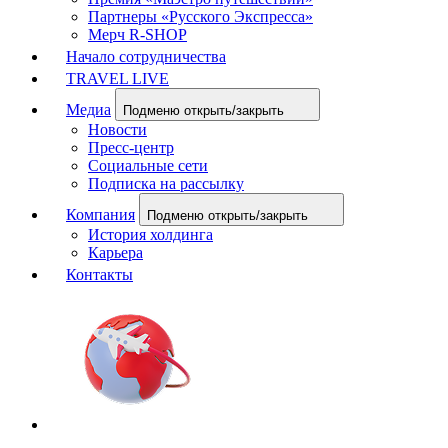
Партнеры «Русского Экспресса»
Мерч R-SHOP
Начало сотрудничества
TRAVEL LIVE
Медиа
Подменю открыть/закрыть
Новости
Пресс-центр
Социальные сети
Подписка на рассылку
Компания
Подменю открыть/закрыть
История холдинга
Карьера
Контакты