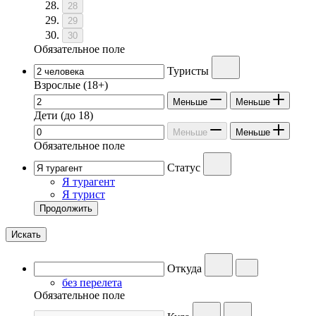
28
29
30
Обязательное поле
Туристы
Взрослые
(18+)
Меньше
Меньше
Дети
(до 18)
Меньше
Меньше
Обязательное поле
Статус
Я турагент
Я турист
Продолжить
Искать
Откуда
без перелета
Обязательное поле