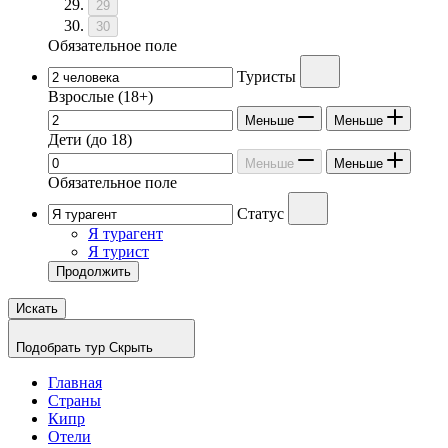
29
30
Обязательное поле
Туристы
Взрослые
(18+)
Меньше
Меньше
Дети
(до 18)
Меньше
Меньше
Обязательное поле
Статус
Я турагент
Я турист
Продолжить
Искать
Подобрать тур
Скрыть
Главная
Страны
Кипр
Отели