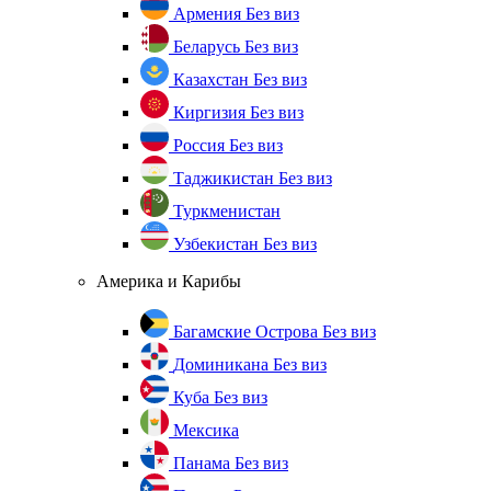
Армения
Без виз
Беларусь
Без виз
Казахстан
Без виз
Киргизия
Без виз
Россия
Без виз
Таджикистан
Без виз
Туркменистан
Узбекистан
Без виз
Америка и Карибы
Багамские Острова
Без виз
Доминикана
Без виз
Куба
Без виз
Мексика
Панама
Без виз