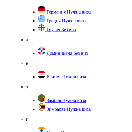
Германия
Нужна виза
Греция
Нужна виза
Грузия
Без виз
д
Доминикана
Без виз
е
Египет
Нужна виза
з
Замбия
Нужна виза
Зимбабве
Нужна виза
и