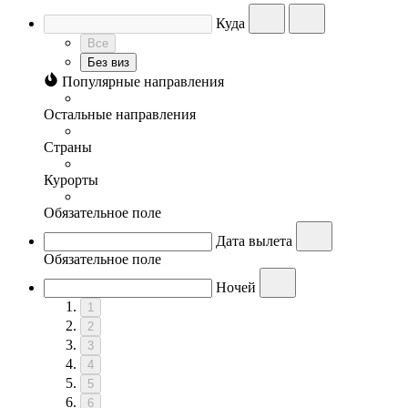
Куда
Все
Без виз
Популярные направления
Остальные направления
Страны
Курорты
Обязательное поле
Дата вылета
Обязательное поле
Ночей
1
2
3
4
5
6