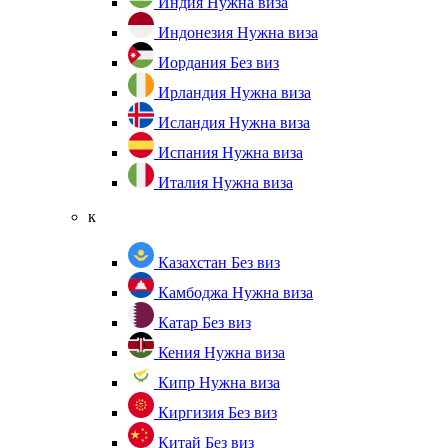
Индия
Нужна виза
Индонезия
Нужна виза
Иордания
Без виз
Ирландия
Нужна виза
Исландия
Нужна виза
Испания
Нужна виза
Италия
Нужна виза
к
Казахстан
Без виз
Камбоджа
Нужна виза
Катар
Без виз
Кения
Нужна виза
Кипр
Нужна виза
Киргизия
Без виз
Китай
Без виз