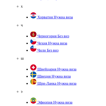
х
Хорватия
Нужна виза
ч
Черногория
Без виз
Чехия
Нужна виза
Чили
Без виз
ш
Швейцария
Нужна виза
Швеция
Нужна виза
Шри-Ланка
Нужна виза
э
Эфиопия
Нужна виза