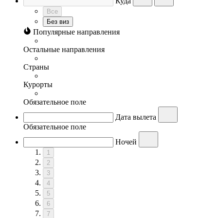
Куда
Все
Без виз
Популярные направления
Остальные направления
Страны
Курорты
Обязательное поле
Дата вылета
Обязательное поле
Ночей
1
2
3
4
5
6
7