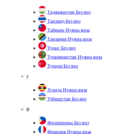
Таджикистан
Без виз
Таиланд
Без виз
Тайвань
Нужна виза
Танзания
Нужна виза
Тунис
Без виз
Туркменистан
Нужна виза
Турция
Без виз
у
Уганда
Нужна виза
Узбекистан
Без виз
ф
Филиппины
Без виз
Франция
Нужна виза