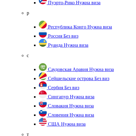
Пуэрто-Рико
Нужна виза
р
Республика Конго
Нужна виза
Россия
Без виз
Руанда
Нужна виза
с
Саудовская Аравия
Нужна виза
Сейшельские острова
Без виз
Сербия
Без виз
Сингапур
Нужна виза
Словакия
Нужна виза
Словения
Нужна виза
США
Нужна виза
т