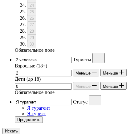
24
25
26
27
28
29
30
Обязательное поле
Туристы
Взрослые
(18+)
Меньше
Меньше
Дети
(до 18)
Меньше
Меньше
Обязательное поле
Статус
Я турагент
Я турист
Продолжить
Искать