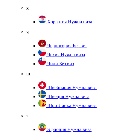
х
Хорватия
Нужна виза
ч
Черногория
Без виз
Чехия
Нужна виза
Чили
Без виз
ш
Швейцария
Нужна виза
Швеция
Нужна виза
Шри-Ланка
Нужна виза
э
Эфиопия
Нужна виза