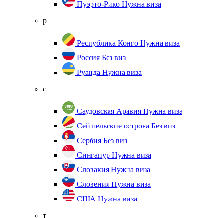
Пуэрто-Рико
Нужна виза
р
Республика Конго
Нужна виза
Россия
Без виз
Руанда
Нужна виза
с
Саудовская Аравия
Нужна виза
Сейшельские острова
Без виз
Сербия
Без виз
Сингапур
Нужна виза
Словакия
Нужна виза
Словения
Нужна виза
США
Нужна виза
т