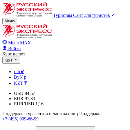
Туристам
Сайт для туристов
Меню
Мы в MAX
Войти
Курс валют
rub ₽
rub ₽
ByN р.
KZT ₸
USD
84,67
EUR
97,83
EUR/USD
1,16
Поддержка турагентов и частных лиц
Поддержка
+7 (495) 009-66-99