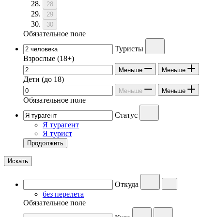
28
29
30
Обязательное поле
Туристы
Взрослые
(18+)
Меньше
Меньше
Дети
(до 18)
Меньше
Меньше
Обязательное поле
Статус
Я турагент
Я турист
Продолжить
Искать
Откуда
без перелета
Обязательное поле