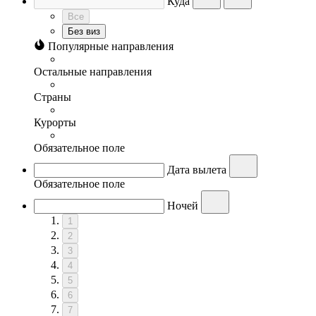
Куда
Все
Без виз
Популярные направления
Остальные направления
Страны
Курорты
Обязательное поле
Дата вылета
Обязательное поле
Ночей
1
2
3
4
5
6
7