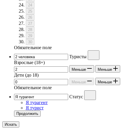
24
25
26
27
28
29
30
Обязательное поле
Туристы
Взрослые
(18+)
Меньше
Меньше
Дети
(до 18)
Меньше
Меньше
Обязательное поле
Статус
Я турагент
Я турист
Продолжить
Искать