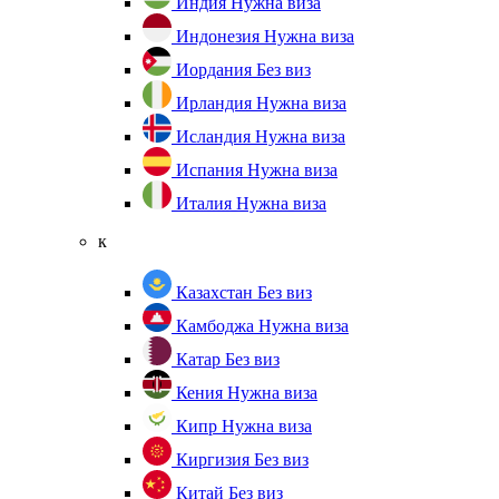
Индия
Нужна виза
Индонезия
Нужна виза
Иордания
Без виз
Ирландия
Нужна виза
Исландия
Нужна виза
Испания
Нужна виза
Италия
Нужна виза
к
Казахстан
Без виз
Камбоджа
Нужна виза
Катар
Без виз
Кения
Нужна виза
Кипр
Нужна виза
Киргизия
Без виз
Китай
Без виз