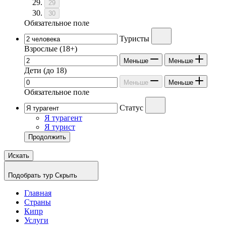
29
30
Обязательное поле
Туристы
Взрослые
(18+)
Меньше
Меньше
Дети
(до 18)
Меньше
Меньше
Обязательное поле
Статус
Я турагент
Я турист
Продолжить
Искать
Подобрать тур
Скрыть
Главная
Страны
Кипр
Услуги