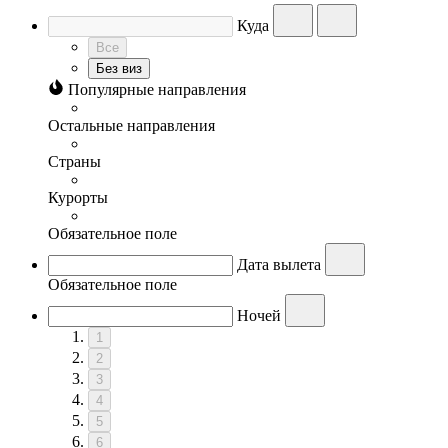
Куда
Все
Без виз
Популярные направления
Остальные направления
Страны
Курорты
Обязательное поле
Дата вылета
Обязательное поле
Ночей
1
2
3
4
5
6