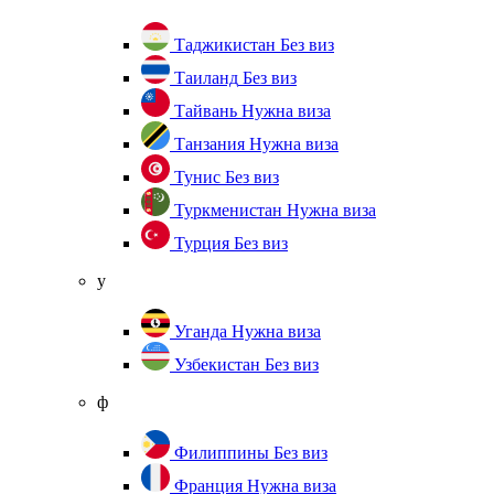
Таджикистан
Без виз
Таиланд
Без виз
Тайвань
Нужна виза
Танзания
Нужна виза
Тунис
Без виз
Туркменистан
Нужна виза
Турция
Без виз
у
Уганда
Нужна виза
Узбекистан
Без виз
ф
Филиппины
Без виз
Франция
Нужна виза