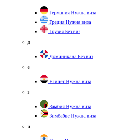
Германия
Нужна виза
Греция
Нужна виза
Грузия
Без виз
д
Доминикана
Без виз
е
Египет
Нужна виза
з
Замбия
Нужна виза
Зимбабве
Нужна виза
и