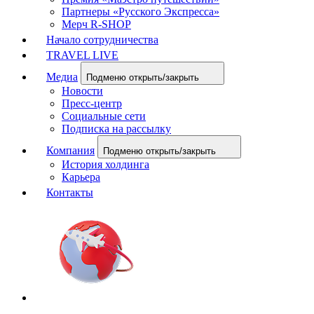
Партнеры «Русского Экспресса»
Мерч R-SHOP
Начало сотрудничества
TRAVEL LIVE
Медиа
Подменю открыть/закрыть
Новости
Пресс-центр
Социальные сети
Подписка на рассылку
Компания
Подменю открыть/закрыть
История холдинга
Карьера
Контакты