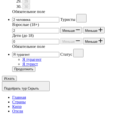
29
30
Обязательное поле
Туристы
Взрослые
(18+)
Меньше
Меньше
Дети
(до 18)
Меньше
Меньше
Обязательное поле
Статус
Я турагент
Я турист
Продолжить
Искать
Подобрать тур
Скрыть
Главная
Страны
Кипр
Отели