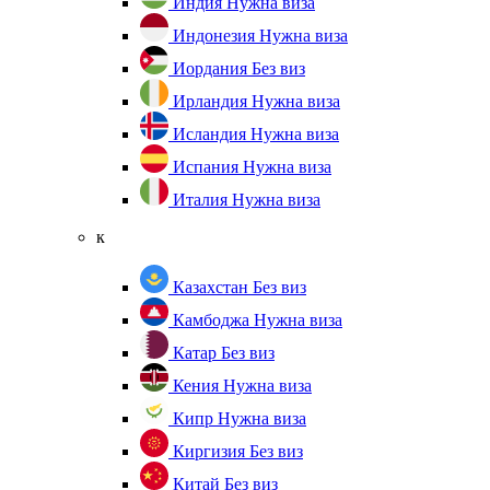
Индия
Нужна виза
Индонезия
Нужна виза
Иордания
Без виз
Ирландия
Нужна виза
Исландия
Нужна виза
Испания
Нужна виза
Италия
Нужна виза
к
Казахстан
Без виз
Камбоджа
Нужна виза
Катар
Без виз
Кения
Нужна виза
Кипр
Нужна виза
Киргизия
Без виз
Китай
Без виз