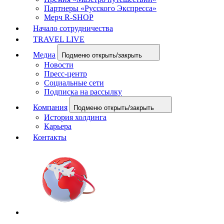
Партнеры «Русского Экспресса»
Мерч R-SHOP
Начало сотрудничества
TRAVEL LIVE
Медиа
Подменю открыть/закрыть
Новости
Пресс-центр
Социальные сети
Подписка на рассылку
Компания
Подменю открыть/закрыть
История холдинга
Карьера
Контакты