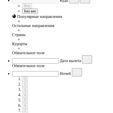
Куда
Все
Без виз
Популярные направления
Остальные направления
Страны
Курорты
Обязательное поле
Дата вылета
Обязательное поле
Ночей
1
2
3
4
5
6
7