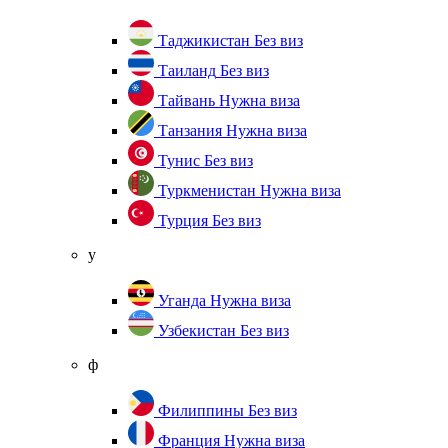
Таджикистан
Без виз
Таиланд
Без виз
Тайвань
Нужна виза
Танзания
Нужна виза
Тунис
Без виз
Туркменистан
Нужна виза
Турция
Без виз
у
Уганда
Нужна виза
Узбекистан
Без виз
ф
Филиппины
Без виз
Франция
Нужна виза