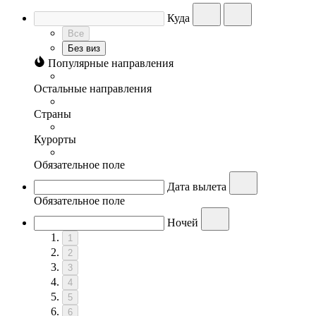
Куда
Все
Без виз
Популярные направления
Остальные направления
Страны
Курорты
Обязательное поле
Дата вылета
Обязательное поле
Ночей
1
2
3
4
5
6