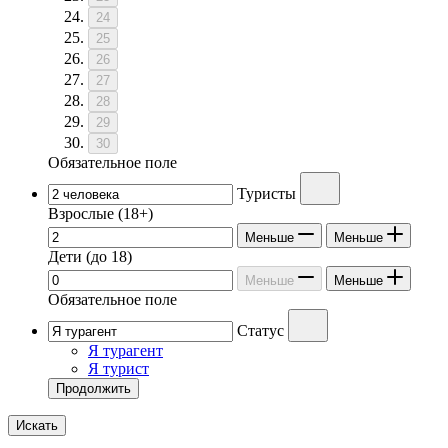
24
25
26
27
28
29
30
Обязательное поле
Туристы
Взрослые
(18+)
Меньше
Меньше
Дети
(до 18)
Меньше
Меньше
Обязательное поле
Статус
Я турагент
Я турист
Продолжить
Искать