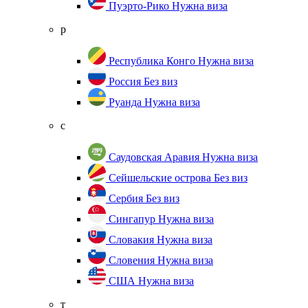
Пуэрто-Рико
Нужна виза
р
Республика Конго
Нужна виза
Россия
Без виз
Руанда
Нужна виза
с
Саудовская Аравия
Нужна виза
Сейшельские острова
Без виз
Сербия
Без виз
Сингапур
Нужна виза
Словакия
Нужна виза
Словения
Нужна виза
США
Нужна виза
т