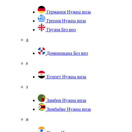
Германия
Нужна виза
Греция
Нужна виза
Грузия
Без виз
д
Доминикана
Без виз
е
Египет
Нужна виза
з
Замбия
Нужна виза
Зимбабве
Нужна виза
и