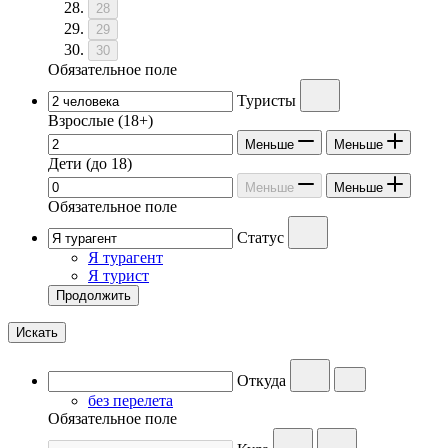
28
29
30
Обязательное поле
Туристы
Взрослые
(18+)
Меньше
Меньше
Дети
(до 18)
Меньше
Меньше
Обязательное поле
Статус
Я турагент
Я турист
Продолжить
Искать
Откуда
без перелета
Обязательное поле