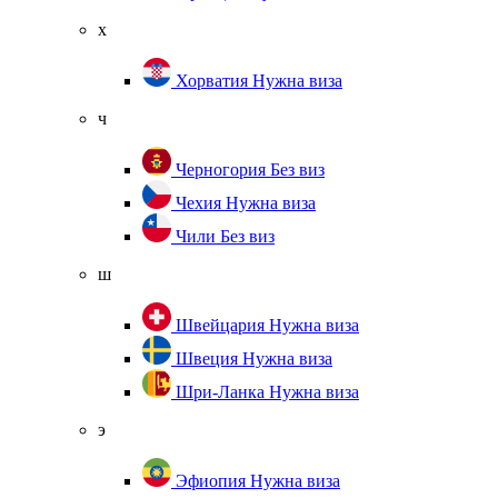
х
Хорватия
Нужна виза
ч
Черногория
Без виз
Чехия
Нужна виза
Чили
Без виз
ш
Швейцария
Нужна виза
Швеция
Нужна виза
Шри-Ланка
Нужна виза
э
Эфиопия
Нужна виза