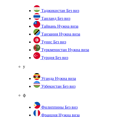
Таджикистан
Без виз
Таиланд
Без виз
Тайвань
Нужна виза
Танзания
Нужна виза
Тунис
Без виз
Туркменистан
Нужна виза
Турция
Без виз
у
Уганда
Нужна виза
Узбекистан
Без виз
ф
Филиппины
Без виз
Франция
Нужна виза