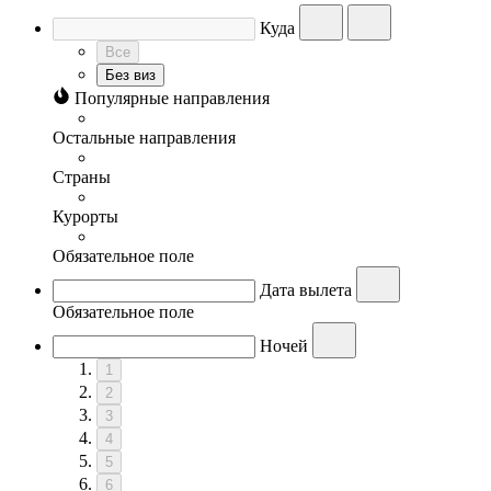
Куда
Все
Без виз
Популярные направления
Остальные направления
Страны
Курорты
Обязательное поле
Дата вылета
Обязательное поле
Ночей
1
2
3
4
5
6