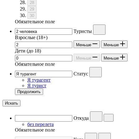
28
29
30
Обязательное поле
Туристы
Взрослые
(18+)
Меньше
Меньше
Дети
(до 18)
Меньше
Меньше
Обязательное поле
Статус
Я турагент
Я турист
Продолжить
Искать
Откуда
без перелета
Обязательное поле