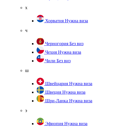
х
Хорватия
Нужна виза
ч
Черногория
Без виз
Чехия
Нужна виза
Чили
Без виз
ш
Швейцария
Нужна виза
Швеция
Нужна виза
Шри-Ланка
Нужна виза
э
Эфиопия
Нужна виза