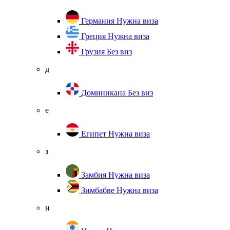
Германия
Нужна виза
Греция
Нужна виза
Грузия
Без виз
д
Доминикана
Без виз
е
Египет
Нужна виза
з
Замбия
Нужна виза
Зимбабве
Нужна виза
и