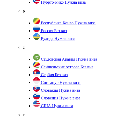
Пуэрто-Рико
Нужна виза
р
Республика Конго
Нужна виза
Россия
Без виз
Руанда
Нужна виза
с
Саудовская Аравия
Нужна виза
Сейшельские острова
Без виз
Сербия
Без виз
Сингапур
Нужна виза
Словакия
Нужна виза
Словения
Нужна виза
США
Нужна виза
т