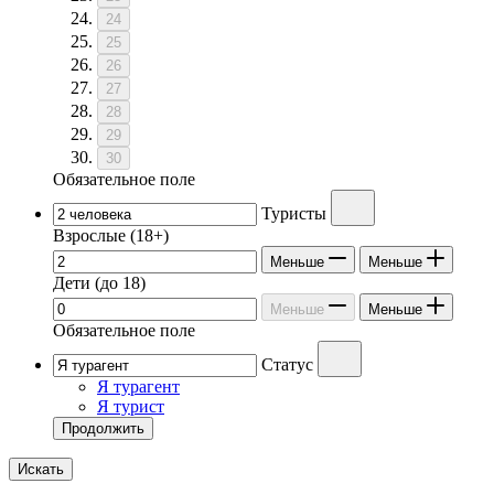
24
25
26
27
28
29
30
Обязательное поле
Туристы
Взрослые
(18+)
Меньше
Меньше
Дети
(до 18)
Меньше
Меньше
Обязательное поле
Статус
Я турагент
Я турист
Продолжить
Искать