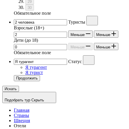
29
30
Обязательное поле
Туристы
Взрослые
(18+)
Меньше
Меньше
Дети
(до 18)
Меньше
Меньше
Обязательное поле
Статус
Я турагент
Я турист
Продолжить
Искать
Подобрать тур
Скрыть
Главная
Страны
Швеция
Отели