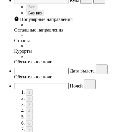
Куда
Все
Без виз
Популярные направления
Остальные направления
Страны
Курорты
Обязательное поле
Дата вылета
Обязательное поле
Ночей
1
2
3
4
5
6
7