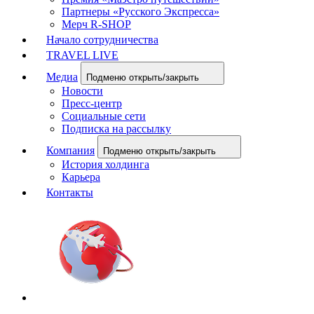
Партнеры «Русского Экспресса»
Мерч R-SHOP
Начало сотрудничества
TRAVEL LIVE
Медиа
Подменю открыть/закрыть
Новости
Пресс-центр
Социальные сети
Подписка на рассылку
Компания
Подменю открыть/закрыть
История холдинга
Карьера
Контакты