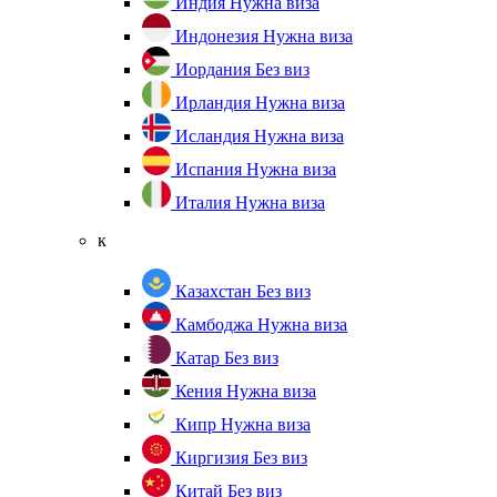
Индия
Нужна виза
Индонезия
Нужна виза
Иордания
Без виз
Ирландия
Нужна виза
Исландия
Нужна виза
Испания
Нужна виза
Италия
Нужна виза
к
Казахстан
Без виз
Камбоджа
Нужна виза
Катар
Без виз
Кения
Нужна виза
Кипр
Нужна виза
Киргизия
Без виз
Китай
Без виз