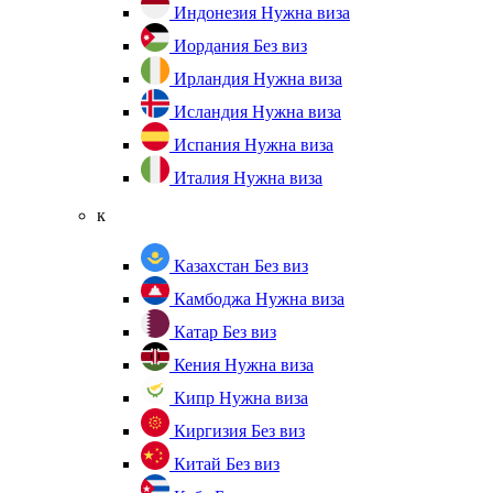
Индонезия
Нужна виза
Иордания
Без виз
Ирландия
Нужна виза
Исландия
Нужна виза
Испания
Нужна виза
Италия
Нужна виза
к
Казахстан
Без виз
Камбоджа
Нужна виза
Катар
Без виз
Кения
Нужна виза
Кипр
Нужна виза
Киргизия
Без виз
Китай
Без виз