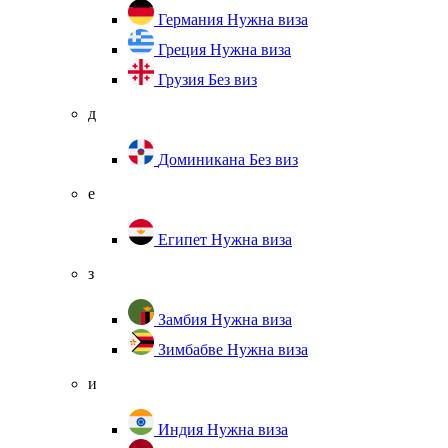
Германия
Нужна виза
Греция
Нужна виза
Грузия
Без виз
д
Доминикана
Без виз
е
Египет
Нужна виза
з
Замбия
Нужна виза
Зимбабве
Нужна виза
и
Индия
Нужна виза