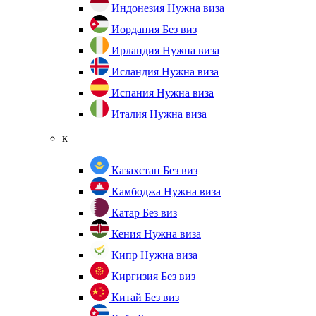
Индонезия
Нужна виза
Иордания
Без виз
Ирландия
Нужна виза
Исландия
Нужна виза
Испания
Нужна виза
Италия
Нужна виза
к
Казахстан
Без виз
Камбоджа
Нужна виза
Катар
Без виз
Кения
Нужна виза
Кипр
Нужна виза
Киргизия
Без виз
Китай
Без виз