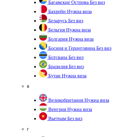
Багамские Острова
Без виз
Бахрейн
Нужна виза
Беларусь
Без виз
Бельгия
Нужна виза
Болгария
Нужна виза
Босния и Герцеговина
Без виз
Ботсвана
Без виз
Бразилия
Без виз
Бутан
Нужна виза
в
Великобритания
Нужна виза
Венгрия
Нужна виза
Вьетнам
Без виз
г