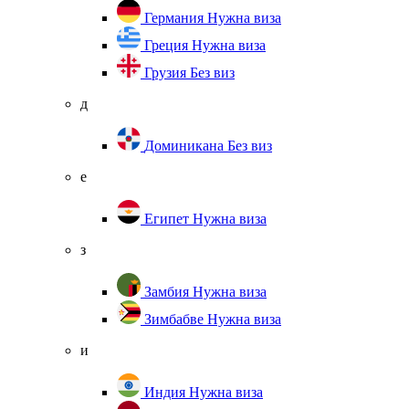
Германия
Нужна виза
Греция
Нужна виза
Грузия
Без виз
д
Доминикана
Без виз
е
Египет
Нужна виза
з
Замбия
Нужна виза
Зимбабве
Нужна виза
и
Индия
Нужна виза