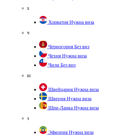
х
Хорватия
Нужна виза
ч
Черногория
Без виз
Чехия
Нужна виза
Чили
Без виз
ш
Швейцария
Нужна виза
Швеция
Нужна виза
Шри-Ланка
Нужна виза
э
Эфиопия
Нужна виза