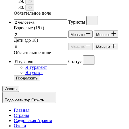
29
30
Обязательное поле
Туристы
Взрослые
(18+)
Меньше
Меньше
Дети
(до 18)
Меньше
Меньше
Обязательное поле
Статус
Я турагент
Я турист
Продолжить
Искать
Подобрать тур
Скрыть
Главная
Страны
Саудовская Аравия
Отели