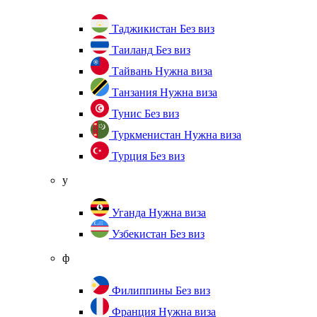
Таджикистан
Без виз
Таиланд
Без виз
Тайвань
Нужна виза
Танзания
Нужна виза
Тунис
Без виз
Туркменистан
Нужна виза
Турция
Без виз
у
Уганда
Нужна виза
Узбекистан
Без виз
ф
Филиппины
Без виз
Франция
Нужна виза