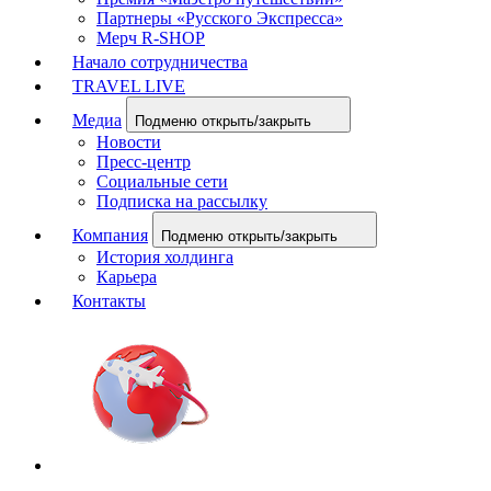
Партнеры «Русского Экспресса»
Мерч R-SHOP
Начало сотрудничества
TRAVEL LIVE
Медиа
Подменю открыть/закрыть
Новости
Пресс-центр
Социальные сети
Подписка на рассылку
Компания
Подменю открыть/закрыть
История холдинга
Карьера
Контакты