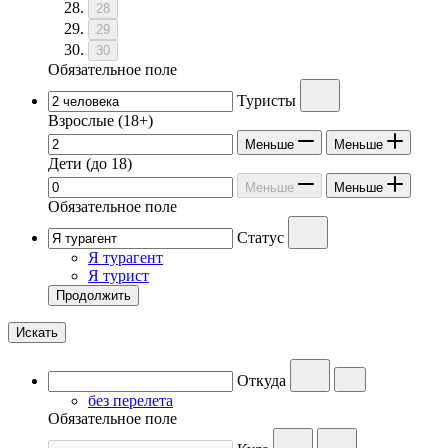
28
29
30
Обязательное поле
Туристы
Взрослые
(18+)
Меньше
Меньше
Дети
(до 18)
Меньше
Меньше
Обязательное поле
Статус
Я турагент
Я турист
Продолжить
Искать
Откуда
без перелета
Обязательное поле