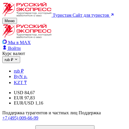
Туристам
Сайт для туристов
Меню
Мы в MAX
Войти
Курс валют
rub ₽
rub ₽
ByN р.
KZT ₸
USD
84,67
EUR
97,83
EUR/USD
1,16
Поддержка турагентов и частных лиц
Поддержка
+7 (495) 009-66-99