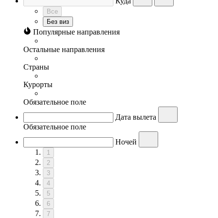
Куда
Все
Без виз
Популярные направления
Остальные направления
Страны
Курорты
Обязательное поле
Дата вылета
Обязательное поле
Ночей
1
2
3
4
5
6
7