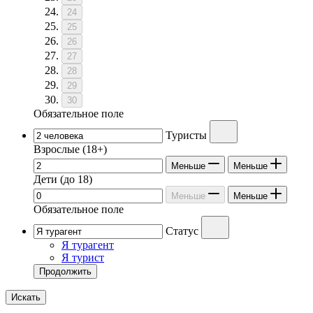
24
25
26
27
28
29
30
Обязательное поле
Туристы
Взрослые
(18+)
Меньше
Меньше
Дети
(до 18)
Меньше
Меньше
Обязательное поле
Статус
Я турагент
Я турист
Продолжить
Искать