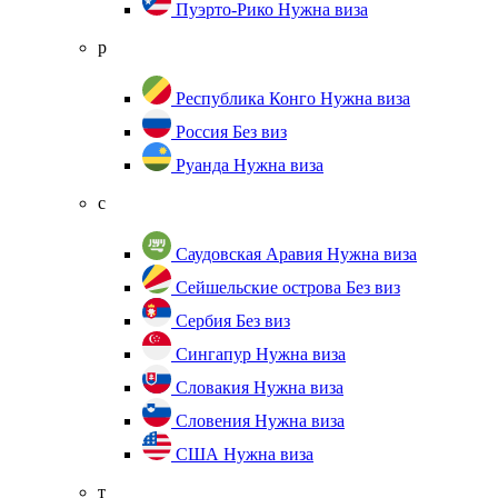
Пуэрто-Рико
Нужна виза
р
Республика Конго
Нужна виза
Россия
Без виз
Руанда
Нужна виза
с
Саудовская Аравия
Нужна виза
Сейшельские острова
Без виз
Сербия
Без виз
Сингапур
Нужна виза
Словакия
Нужна виза
Словения
Нужна виза
США
Нужна виза
т