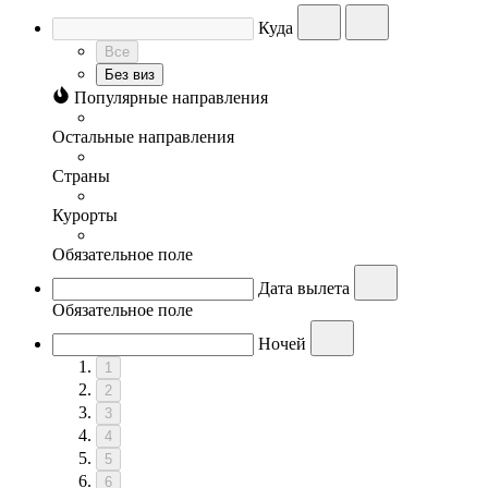
Куда
Все
Без виз
Популярные направления
Остальные направления
Страны
Курорты
Обязательное поле
Дата вылета
Обязательное поле
Ночей
1
2
3
4
5
6