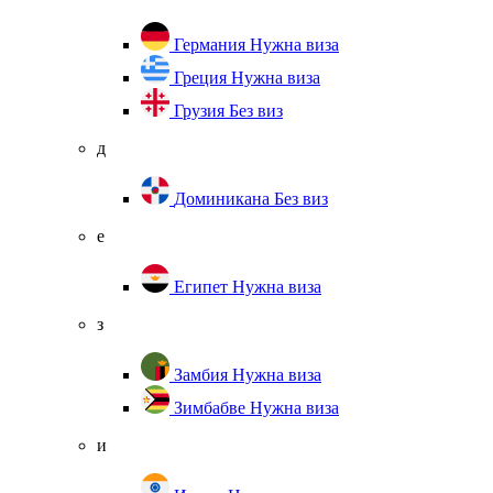
Германия
Нужна виза
Греция
Нужна виза
Грузия
Без виз
д
Доминикана
Без виз
е
Египет
Нужна виза
з
Замбия
Нужна виза
Зимбабве
Нужна виза
и