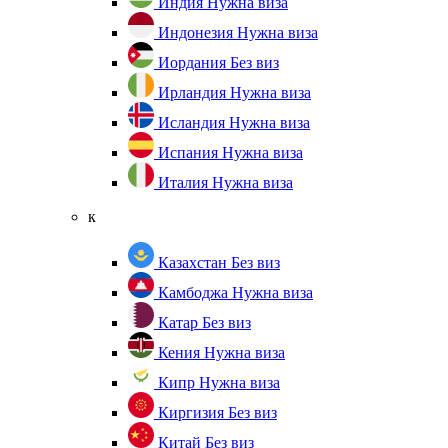
Индия
Нужна виза
Индонезия
Нужна виза
Иордания
Без виз
Ирландия
Нужна виза
Исландия
Нужна виза
Испания
Нужна виза
Италия
Нужна виза
к
Казахстан
Без виз
Камбоджа
Нужна виза
Катар
Без виз
Кения
Нужна виза
Кипр
Нужна виза
Киргизия
Без виз
Китай
Без виз