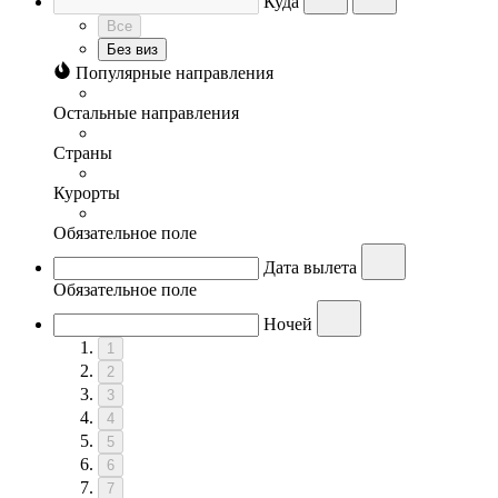
Куда
Все
Без виз
Популярные направления
Остальные направления
Страны
Курорты
Обязательное поле
Дата вылета
Обязательное поле
Ночей
1
2
3
4
5
6
7