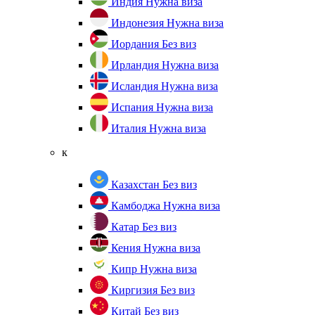
Индия
Нужна виза
Индонезия
Нужна виза
Иордания
Без виз
Ирландия
Нужна виза
Исландия
Нужна виза
Испания
Нужна виза
Италия
Нужна виза
к
Казахстан
Без виз
Камбоджа
Нужна виза
Катар
Без виз
Кения
Нужна виза
Кипр
Нужна виза
Киргизия
Без виз
Китай
Без виз