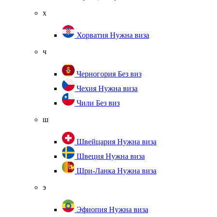
х
Хорватия
Нужна виза
ч
Черногория
Без виз
Чехия
Нужна виза
Чили
Без виз
ш
Швейцария
Нужна виза
Швеция
Нужна виза
Шри-Ланка
Нужна виза
э
Эфиопия
Нужна виза