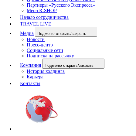
Партнеры «Русского Экспресса»
Мерч R-SHOP
Начало сотрудничества
TRAVEL LIVE
Медиа
Подменю открыть/закрыть
Новости
Пресс-центр
Социальные сети
Подписка на рассылку
Компания
Подменю открыть/закрыть
История холдинга
Карьера
Контакты