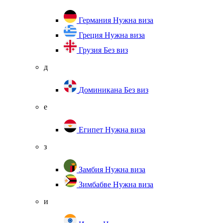
Германия
Нужна виза
Греция
Нужна виза
Грузия
Без виз
д
Доминикана
Без виз
е
Египет
Нужна виза
з
Замбия
Нужна виза
Зимбабве
Нужна виза
и