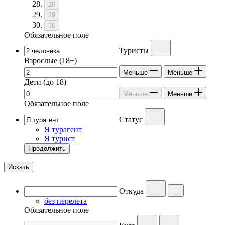
28
29
30
Обязательное поле
Туристы
Взрослые
(18+)
Меньше
Меньше
Дети
(до 18)
Меньше
Меньше
Обязательное поле
Статус
Я турагент
Я турист
Продолжить
Искать
Откуда
без перелета
Обязательное поле