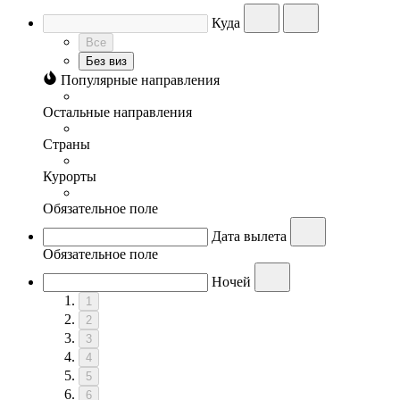
Куда
Все
Без виз
Популярные направления
Остальные направления
Страны
Курорты
Обязательное поле
Дата вылета
Обязательное поле
Ночей
1
2
3
4
5
6