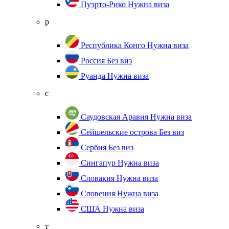
Пуэрто-Рико
Нужна виза
р
Республика Конго
Нужна виза
Россия
Без виз
Руанда
Нужна виза
с
Саудовская Аравия
Нужна виза
Сейшельские острова
Без виз
Сербия
Без виз
Сингапур
Нужна виза
Словакия
Нужна виза
Словения
Нужна виза
США
Нужна виза
т