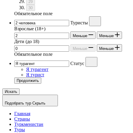
29
30
Обязательное поле
Туристы
Взрослые
(18+)
Меньше
Меньше
Дети
(до 18)
Меньше
Меньше
Обязательное поле
Статус
Я турагент
Я турист
Продолжить
Искать
Подобрать тур
Скрыть
Главная
Страны
Туркменистан
Туры