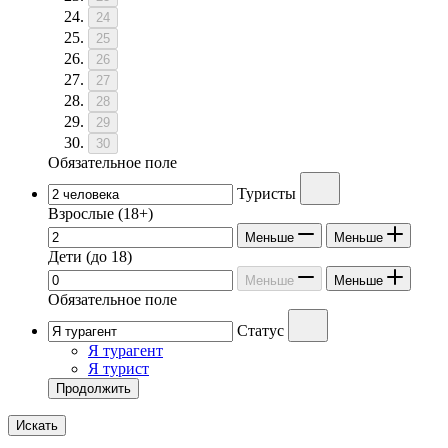
24
25
26
27
28
29
30
Обязательное поле
Туристы
Взрослые
(18+)
Меньше
Меньше
Дети
(до 18)
Меньше
Меньше
Обязательное поле
Статус
Я турагент
Я турист
Продолжить
Искать