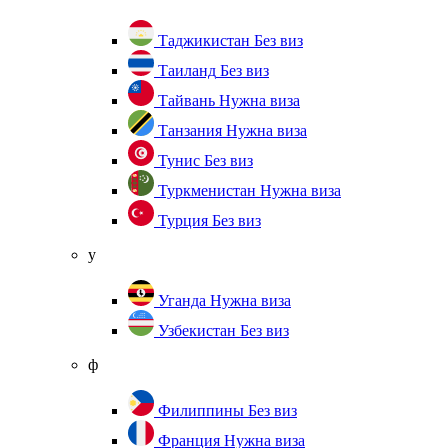
Таджикистан
Без виз
Таиланд
Без виз
Тайвань
Нужна виза
Танзания
Нужна виза
Тунис
Без виз
Туркменистан
Нужна виза
Турция
Без виз
у
Уганда
Нужна виза
Узбекистан
Без виз
ф
Филиппины
Без виз
Франция
Нужна виза