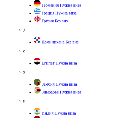
Германия
Нужна виза
Греция
Нужна виза
Грузия
Без виз
д
Доминикана
Без виз
е
Египет
Нужна виза
з
Замбия
Нужна виза
Зимбабве
Нужна виза
и
Индия
Нужна виза