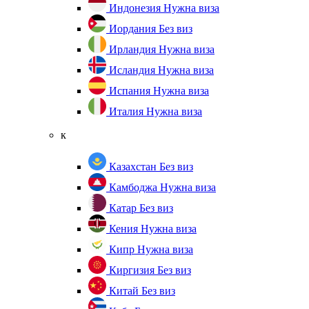
Индонезия
Нужна виза
Иордания
Без виз
Ирландия
Нужна виза
Исландия
Нужна виза
Испания
Нужна виза
Италия
Нужна виза
к
Казахстан
Без виз
Камбоджа
Нужна виза
Катар
Без виз
Кения
Нужна виза
Кипр
Нужна виза
Киргизия
Без виз
Китай
Без виз