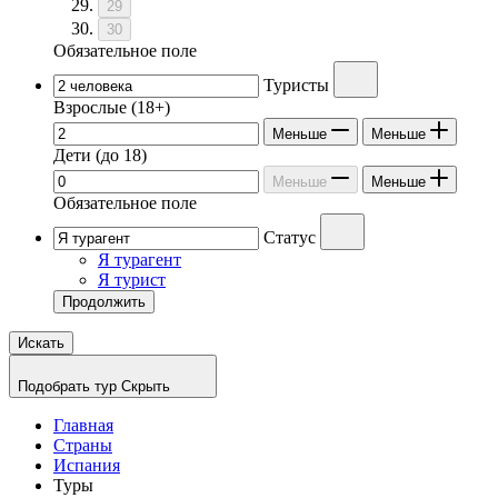
29
30
Обязательное поле
Туристы
Взрослые
(18+)
Меньше
Меньше
Дети
(до 18)
Меньше
Меньше
Обязательное поле
Статус
Я турагент
Я турист
Продолжить
Искать
Подобрать тур
Скрыть
Главная
Страны
Испания
Туры