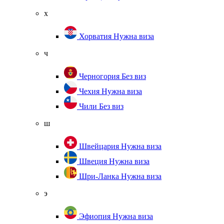
х
Хорватия
Нужна виза
ч
Черногория
Без виз
Чехия
Нужна виза
Чили
Без виз
ш
Швейцария
Нужна виза
Швеция
Нужна виза
Шри-Ланка
Нужна виза
э
Эфиопия
Нужна виза