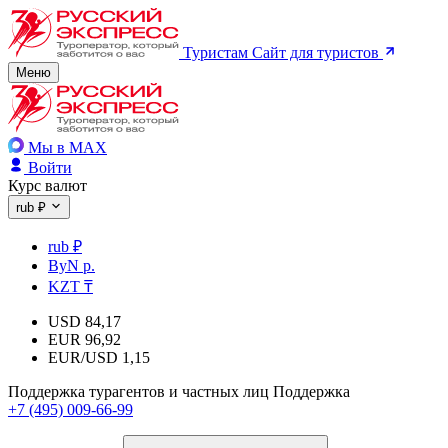
Туристам
Сайт для туристов
Меню
Мы в MAX
Войти
Курс валют
rub ₽
rub ₽
ByN р.
KZT ₸
USD
84,17
EUR
96,92
EUR/USD
1,15
Поддержка турагентов и частных лиц
Поддержка
+7 (495) 009-66-99