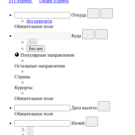
FIT-express
Online Express
Откуда
без перелета
Обязательное поле
Куда
Все
Без виз
Популярные направления
Остальные направления
Страны
Курорты
Обязательное поле
Дата вылета
Обязательное поле
Ночей
1