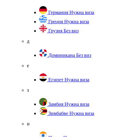
Германия
Нужна виза
Греция
Нужна виза
Грузия
Без виз
д
Доминикана
Без виз
е
Египет
Нужна виза
з
Замбия
Нужна виза
Зимбабве
Нужна виза
и