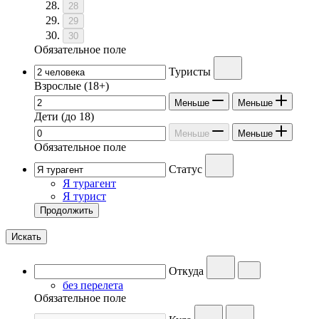
28
29
30
Обязательное поле
Туристы
Взрослые
(18+)
Меньше
Меньше
Дети
(до 18)
Меньше
Меньше
Обязательное поле
Статус
Я турагент
Я турист
Продолжить
Искать
Откуда
без перелета
Обязательное поле