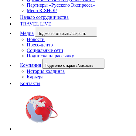
Партнеры «Русского Экспресса»
Мерч R-SHOP
Начало сотрудничества
TRAVEL LIVE
Медиа
Подменю открыть/закрыть
Новости
Пресс-центр
Социальные сети
Подписка на рассылку
Компания
Подменю открыть/закрыть
История холдинга
Карьера
Контакты