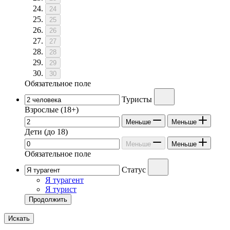
24
25
26
27
28
29
30
Обязательное поле
Туристы
Взрослые
(18+)
Меньше
Меньше
Дети
(до 18)
Меньше
Меньше
Обязательное поле
Статус
Я турагент
Я турист
Продолжить
Искать