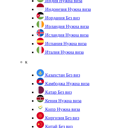
Индия
Нужна виза
Индонезия
Нужна виза
Иордания
Без виз
Ирландия
Нужна виза
Исландия
Нужна виза
Испания
Нужна виза
Италия
Нужна виза
к
Казахстан
Без виз
Камбоджа
Нужна виза
Катар
Без виз
Кения
Нужна виза
Кипр
Нужна виза
Киргизия
Без виз
Китай
Без виз