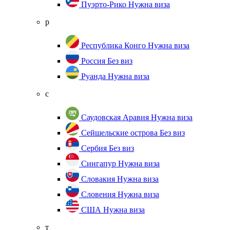
Пуэрто-Рико
Нужна виза
р
Республика Конго
Нужна виза
Россия
Без виз
Руанда
Нужна виза
с
Саудовская Аравия
Нужна виза
Сейшельские острова
Без виз
Сербия
Без виз
Сингапур
Нужна виза
Словакия
Нужна виза
Словения
Нужна виза
США
Нужна виза
т