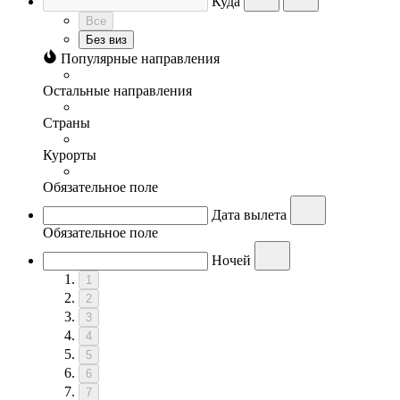
Куда
Все
Без виз
Популярные направления
Остальные направления
Страны
Курорты
Обязательное поле
Дата вылета
Обязательное поле
Ночей
1
2
3
4
5
6
7