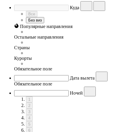
Куда
Все
Без виз
Популярные направления
Остальные направления
Страны
Курорты
Обязательное поле
Дата вылета
Обязательное поле
Ночей
1
2
3
4
5
6