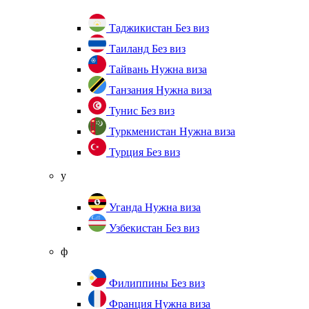
Таджикистан
Без виз
Таиланд
Без виз
Тайвань
Нужна виза
Танзания
Нужна виза
Тунис
Без виз
Туркменистан
Нужна виза
Турция
Без виз
у
Уганда
Нужна виза
Узбекистан
Без виз
ф
Филиппины
Без виз
Франция
Нужна виза