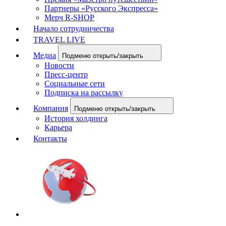
Партнеры «Русского Экспресса»
Мерч R-SHOP
Начало сотрудничества
TRAVEL LIVE
Медиа
Подменю открыть/закрыть
Новости
Пресс-центр
Социальные сети
Подписка на рассылку
Компания
Подменю открыть/закрыть
История холдинга
Карьера
Контакты