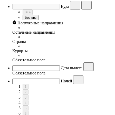
Куда
Все
Без виз
Популярные направления
Остальные направления
Страны
Курорты
Обязательное поле
Дата вылета
Обязательное поле
Ночей
1
2
3
4
5
6