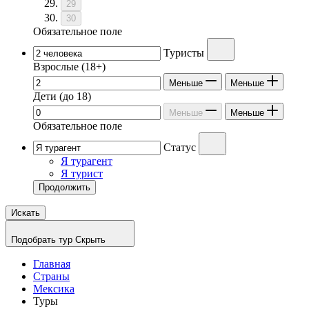
29
30
Обязательное поле
Туристы
Взрослые
(18+)
Меньше
Меньше
Дети
(до 18)
Меньше
Меньше
Обязательное поле
Статус
Я турагент
Я турист
Продолжить
Искать
Подобрать тур
Скрыть
Главная
Страны
Мексика
Туры