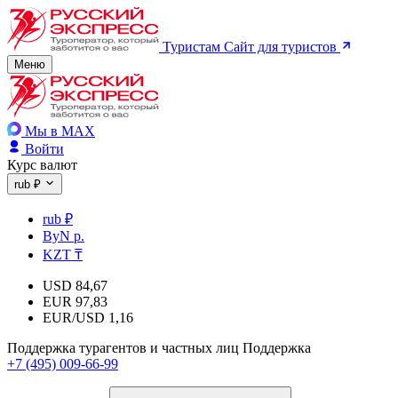
Туристам
Сайт для туристов
Меню
Мы в MAX
Войти
Курс валют
rub ₽
rub ₽
ByN р.
KZT ₸
USD
84,67
EUR
97,83
EUR/USD
1,16
Поддержка турагентов и частных лиц
Поддержка
+7 (495) 009-66-99