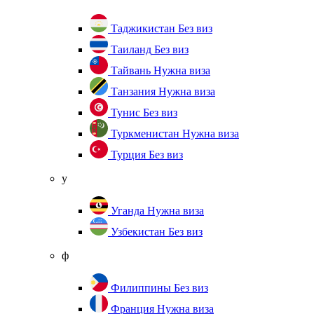
Таджикистан
Без виз
Таиланд
Без виз
Тайвань
Нужна виза
Танзания
Нужна виза
Тунис
Без виз
Туркменистан
Нужна виза
Турция
Без виз
у
Уганда
Нужна виза
Узбекистан
Без виз
ф
Филиппины
Без виз
Франция
Нужна виза