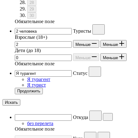
28
29
30
Обязательное поле
Туристы
Взрослые
(18+)
Меньше
Меньше
Дети
(до 18)
Меньше
Меньше
Обязательное поле
Статус
Я турагент
Я турист
Продолжить
Искать
Откуда
без перелета
Обязательное поле