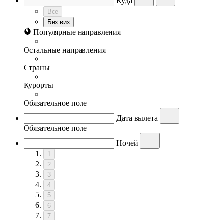
Куда
Все
Без виз
Популярные направления
Остальные направления
Страны
Курорты
Обязательное поле
Дата вылета
Обязательное поле
Ночей
1
2
3
4
5
6
7