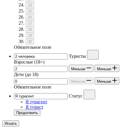
24
25
26
27
28
29
30
Обязательное поле
Туристы
Взрослые
(18+)
Меньше
Меньше
Дети
(до 18)
Меньше
Меньше
Обязательное поле
Статус
Я турагент
Я турист
Продолжить
Искать