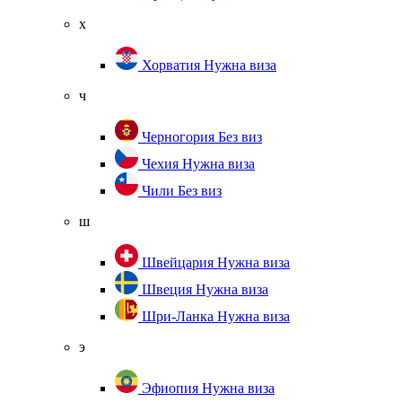
х
Хорватия
Нужна виза
ч
Черногория
Без виз
Чехия
Нужна виза
Чили
Без виз
ш
Швейцария
Нужна виза
Швеция
Нужна виза
Шри-Ланка
Нужна виза
э
Эфиопия
Нужна виза