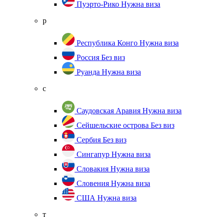
Пуэрто-Рико
Нужна виза
р
Республика Конго
Нужна виза
Россия
Без виз
Руанда
Нужна виза
с
Саудовская Аравия
Нужна виза
Сейшельские острова
Без виз
Сербия
Без виз
Сингапур
Нужна виза
Словакия
Нужна виза
Словения
Нужна виза
США
Нужна виза
т