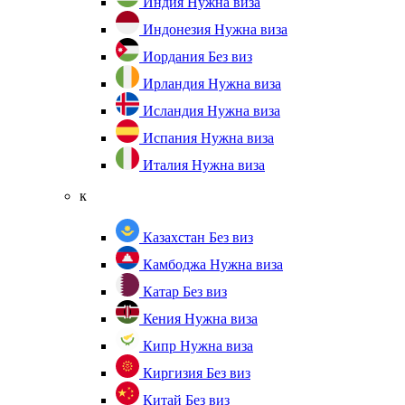
Индия
Нужна виза
Индонезия
Нужна виза
Иордания
Без виз
Ирландия
Нужна виза
Исландия
Нужна виза
Испания
Нужна виза
Италия
Нужна виза
к
Казахстан
Без виз
Камбоджа
Нужна виза
Катар
Без виз
Кения
Нужна виза
Кипр
Нужна виза
Киргизия
Без виз
Китай
Без виз