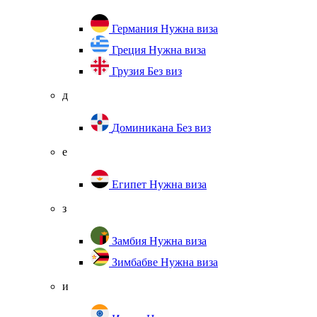
Германия
Нужна виза
Греция
Нужна виза
Грузия
Без виз
д
Доминикана
Без виз
е
Египет
Нужна виза
з
Замбия
Нужна виза
Зимбабве
Нужна виза
и