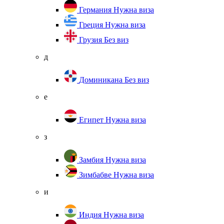
Германия
Нужна виза
Греция
Нужна виза
Грузия
Без виз
д
Доминикана
Без виз
е
Египет
Нужна виза
з
Замбия
Нужна виза
Зимбабве
Нужна виза
и
Индия
Нужна виза