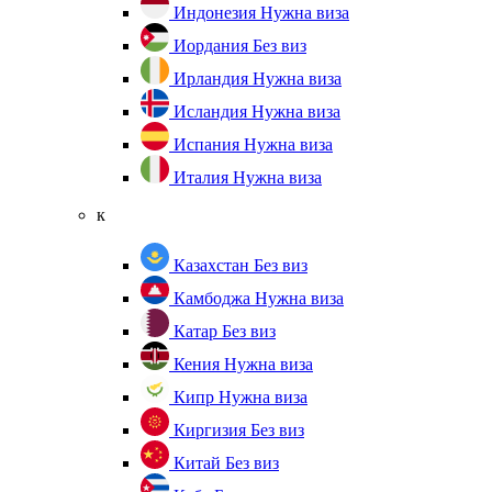
Индонезия
Нужна виза
Иордания
Без виз
Ирландия
Нужна виза
Исландия
Нужна виза
Испания
Нужна виза
Италия
Нужна виза
к
Казахстан
Без виз
Камбоджа
Нужна виза
Катар
Без виз
Кения
Нужна виза
Кипр
Нужна виза
Киргизия
Без виз
Китай
Без виз