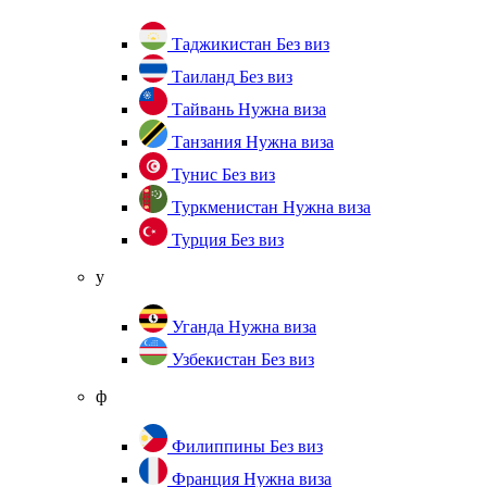
Таджикистан
Без виз
Таиланд
Без виз
Тайвань
Нужна виза
Танзания
Нужна виза
Тунис
Без виз
Туркменистан
Нужна виза
Турция
Без виз
у
Уганда
Нужна виза
Узбекистан
Без виз
ф
Филиппины
Без виз
Франция
Нужна виза