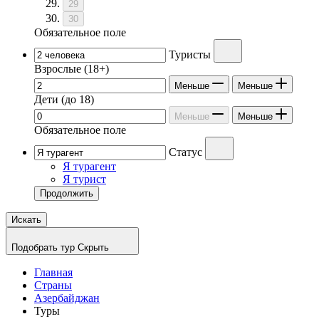
29
30
Обязательное поле
Туристы
Взрослые
(18+)
Меньше
Меньше
Дети
(до 18)
Меньше
Меньше
Обязательное поле
Статус
Я турагент
Я турист
Продолжить
Искать
Подобрать тур
Скрыть
Главная
Страны
Азербайджан
Туры