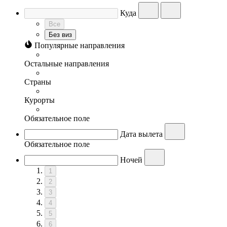
Куда
Все
Без виз
Популярные направления
Остальные направления
Страны
Курорты
Обязательное поле
Дата вылета
Обязательное поле
Ночей
1
2
3
4
5
6