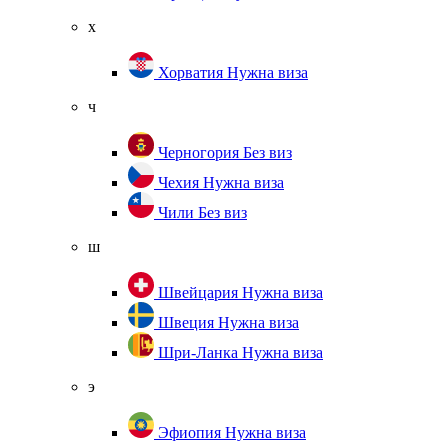
х
Хорватия
Нужна виза
ч
Черногория
Без виз
Чехия
Нужна виза
Чили
Без виз
ш
Швейцария
Нужна виза
Швеция
Нужна виза
Шри-Ланка
Нужна виза
э
Эфиопия
Нужна виза