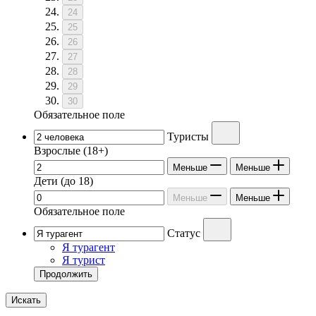
24
25
26
27
28
29
30
Обязательное поле
Туристы
Взрослые
(18+)
Меньше
Меньше
Дети
(до 18)
Меньше
Меньше
Обязательное поле
Статус
Я турагент
Я турист
Продолжить
Искать