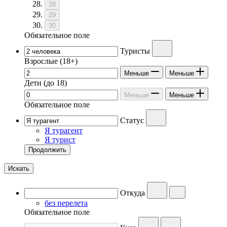
28
29
30
Обязательное поле
Туристы
Взрослые
(18+)
Меньше
Меньше
Дети
(до 18)
Меньше
Меньше
Обязательное поле
Статус
Я турагент
Я турист
Продолжить
Искать
Откуда
без перелета
Обязательное поле