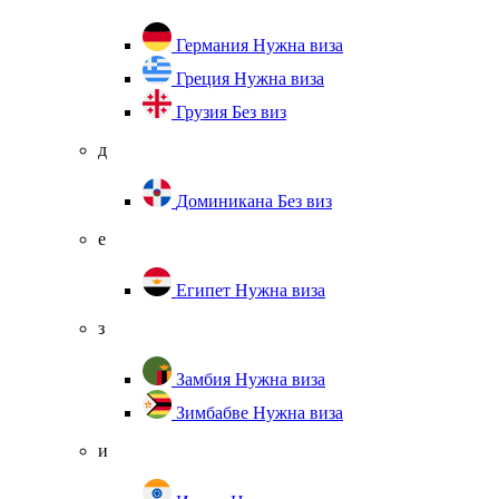
Германия
Нужна виза
Греция
Нужна виза
Грузия
Без виз
д
Доминикана
Без виз
е
Египет
Нужна виза
з
Замбия
Нужна виза
Зимбабве
Нужна виза
и