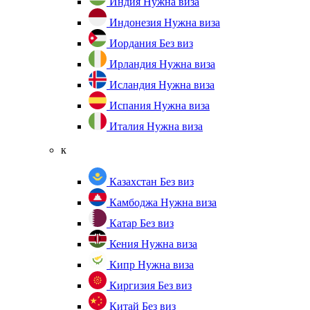
Индия
Нужна виза
Индонезия
Нужна виза
Иордания
Без виз
Ирландия
Нужна виза
Исландия
Нужна виза
Испания
Нужна виза
Италия
Нужна виза
к
Казахстан
Без виз
Камбоджа
Нужна виза
Катар
Без виз
Кения
Нужна виза
Кипр
Нужна виза
Киргизия
Без виз
Китай
Без виз