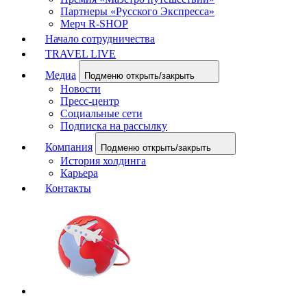
Партнеры «Русского Экспресса»
Мерч R-SHOP
Начало сотрудничества
TRAVEL LIVE
Медиа
Подменю открыть/закрыть
Новости
Пресс-центр
Социальные сети
Подписка на рассылку
Компания
Подменю открыть/закрыть
История холдинга
Карьера
Контакты