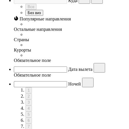
Куда
Все
Без виз
Популярные направления
Остальные направления
Страны
Курорты
Обязательное поле
Дата вылета
Обязательное поле
Ночей
1
2
3
4
5
6
7