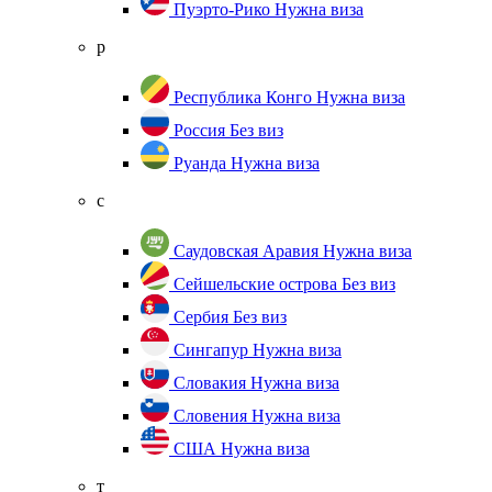
Пуэрто-Рико
Нужна виза
р
Республика Конго
Нужна виза
Россия
Без виз
Руанда
Нужна виза
с
Саудовская Аравия
Нужна виза
Сейшельские острова
Без виз
Сербия
Без виз
Сингапур
Нужна виза
Словакия
Нужна виза
Словения
Нужна виза
США
Нужна виза
т