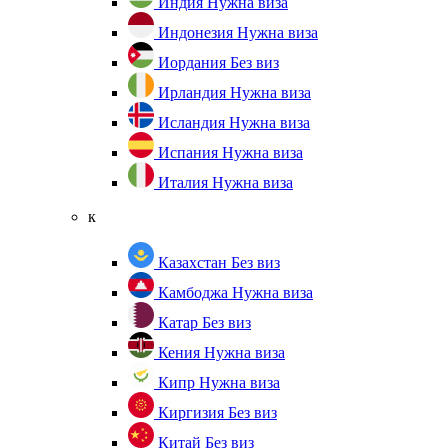
Индия
Нужна виза
Индонезия
Нужна виза
Иордания
Без виз
Ирландия
Нужна виза
Исландия
Нужна виза
Испания
Нужна виза
Италия
Нужна виза
к
Казахстан
Без виз
Камбоджа
Нужна виза
Катар
Без виз
Кения
Нужна виза
Кипр
Нужна виза
Киргизия
Без виз
Китай
Без виз