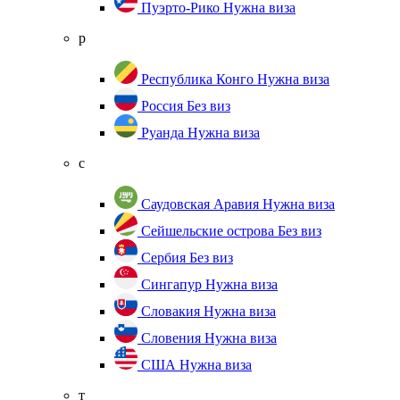
Пуэрто-Рико
Нужна виза
р
Республика Конго
Нужна виза
Россия
Без виз
Руанда
Нужна виза
с
Саудовская Аравия
Нужна виза
Сейшельские острова
Без виз
Сербия
Без виз
Сингапур
Нужна виза
Словакия
Нужна виза
Словения
Нужна виза
США
Нужна виза
т