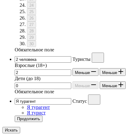
24
25
26
27
28
29
30
Обязательное поле
Туристы
Взрослые
(18+)
Меньше
Меньше
Дети
(до 18)
Меньше
Меньше
Обязательное поле
Статус
Я турагент
Я турист
Продолжить
Искать