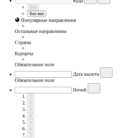
Куда
Все
Без виз
Популярные направления
Остальные направления
Страны
Курорты
Обязательное поле
Дата вылета
Обязательное поле
Ночей
1
2
3
4
5
6
7