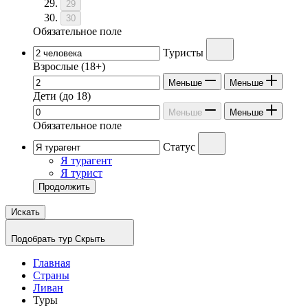
29
30
Обязательное поле
Туристы
Взрослые
(18+)
Меньше
Меньше
Дети
(до 18)
Меньше
Меньше
Обязательное поле
Статус
Я турагент
Я турист
Продолжить
Искать
Подобрать тур
Скрыть
Главная
Страны
Ливан
Туры