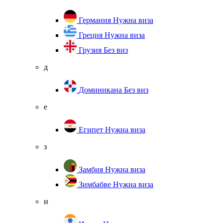
Германия
Нужна виза
Греция
Нужна виза
Грузия
Без виз
д
Доминикана
Без виз
е
Египет
Нужна виза
з
Замбия
Нужна виза
Зимбабве
Нужна виза
и