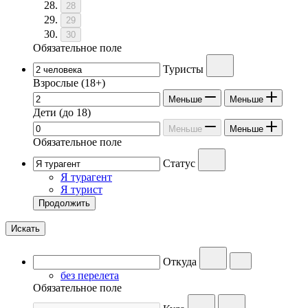
28
29
30
Обязательное поле
Туристы
Взрослые
(18+)
Меньше
Меньше
Дети
(до 18)
Меньше
Меньше
Обязательное поле
Статус
Я турагент
Я турист
Продолжить
Искать
Откуда
без перелета
Обязательное поле