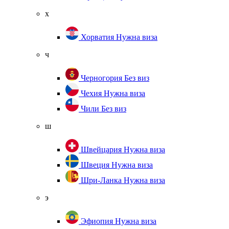
х
Хорватия
Нужна виза
ч
Черногория
Без виз
Чехия
Нужна виза
Чили
Без виз
ш
Швейцария
Нужна виза
Швеция
Нужна виза
Шри-Ланка
Нужна виза
э
Эфиопия
Нужна виза