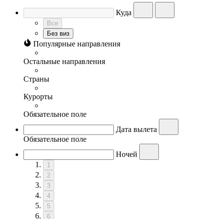
Куда
Все
Без виз
Популярные направления
Остальные направления
Страны
Курорты
Обязательное поле
Дата вылета
Обязательное поле
Ночей
1
2
3
4
5
6