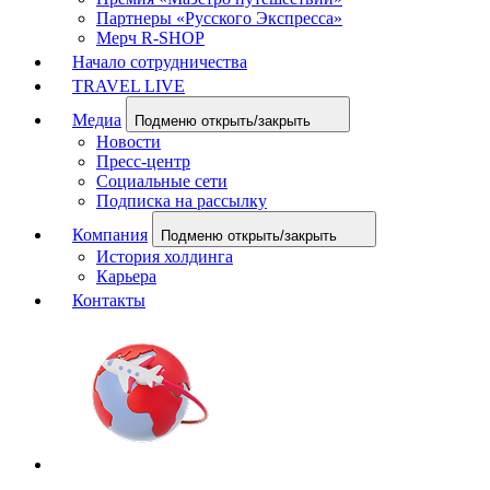
Партнеры «Русского Экспресса»
Мерч R-SHOP
Начало сотрудничества
TRAVEL LIVE
Медиа
Подменю открыть/закрыть
Новости
Пресс-центр
Социальные сети
Подписка на рассылку
Компания
Подменю открыть/закрыть
История холдинга
Карьера
Контакты