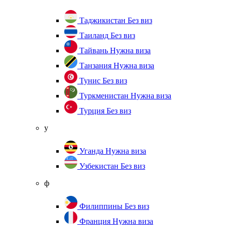
Таджикистан
Без виз
Таиланд
Без виз
Тайвань
Нужна виза
Танзания
Нужна виза
Тунис
Без виз
Туркменистан
Нужна виза
Турция
Без виз
у
Уганда
Нужна виза
Узбекистан
Без виз
ф
Филиппины
Без виз
Франция
Нужна виза