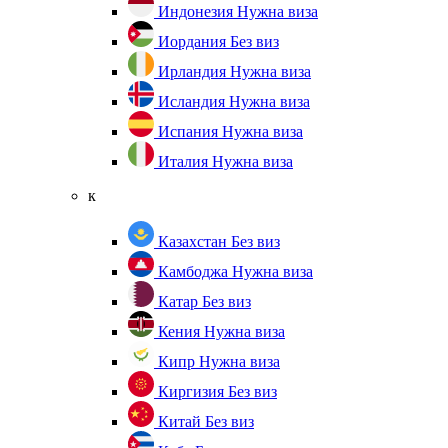
Индонезия
Нужна виза
Иордания
Без виз
Ирландия
Нужна виза
Исландия
Нужна виза
Испания
Нужна виза
Италия
Нужна виза
к
Казахстан
Без виз
Камбоджа
Нужна виза
Катар
Без виз
Кения
Нужна виза
Кипр
Нужна виза
Киргизия
Без виз
Китай
Без виз