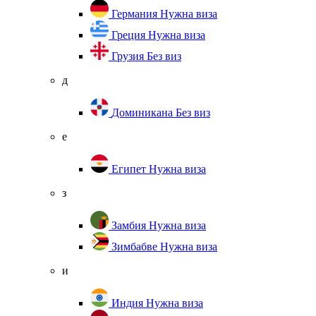
Германия
Нужна виза
Греция
Нужна виза
Грузия
Без виз
д
Доминикана
Без виз
е
Египет
Нужна виза
з
Замбия
Нужна виза
Зимбабве
Нужна виза
и
Индия
Нужна виза