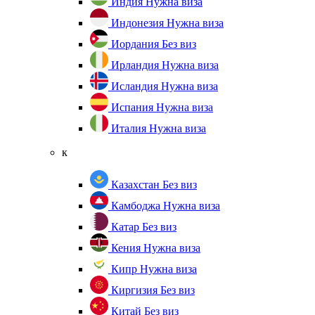
Индия
Нужна виза
Индонезия
Нужна виза
Иордания
Без виз
Ирландия
Нужна виза
Исландия
Нужна виза
Испания
Нужна виза
Италия
Нужна виза
к
Казахстан
Без виз
Камбоджа
Нужна виза
Катар
Без виз
Кения
Нужна виза
Кипр
Нужна виза
Киргизия
Без виз
Китай
Без виз