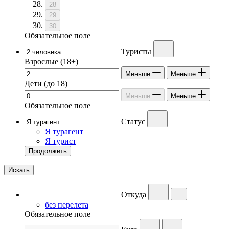
28
29
30
Обязательное поле
Туристы
Взрослые
(18+)
Меньше
Меньше
Дети
(до 18)
Меньше
Меньше
Обязательное поле
Статус
Я турагент
Я турист
Продолжить
Искать
Откуда
без перелета
Обязательное поле