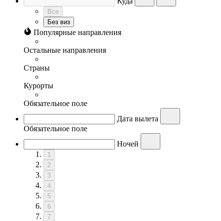
Куда
Все
Без виз
Популярные направления
Остальные направления
Страны
Курорты
Обязательное поле
Дата вылета
Обязательное поле
Ночей
1
2
3
4
5
6
7