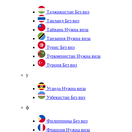
Таджикистан
Без виз
Таиланд
Без виз
Тайвань
Нужна виза
Танзания
Нужна виза
Тунис
Без виз
Туркменистан
Нужна виза
Турция
Без виз
у
Уганда
Нужна виза
Узбекистан
Без виз
ф
Филиппины
Без виз
Франция
Нужна виза