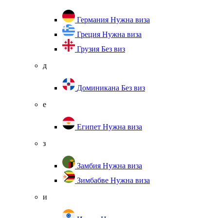
Германия
Нужна виза
Греция
Нужна виза
Грузия
Без виз
д
Доминикана
Без виз
е
Египет
Нужна виза
з
Замбия
Нужна виза
Зимбабве
Нужна виза
и