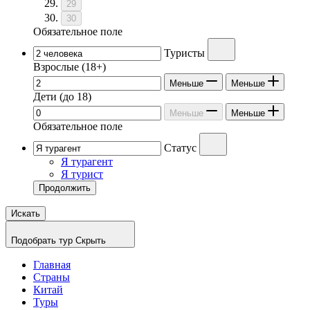
29
30
Обязательное поле
Туристы
Взрослые
(18+)
Меньше
Меньше
Дети
(до 18)
Меньше
Меньше
Обязательное поле
Статус
Я турагент
Я турист
Продолжить
Искать
Подобрать тур
Скрыть
Главная
Страны
Китай
Туры