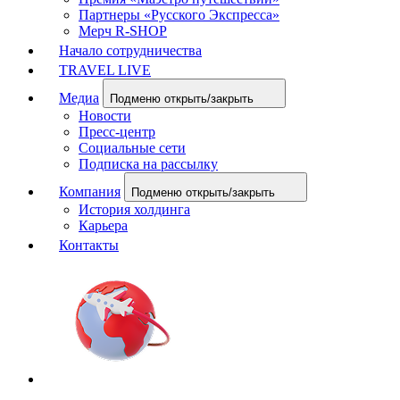
Партнеры «Русского Экспресса»
Мерч R-SHOP
Начало сотрудничества
TRAVEL LIVE
Медиа
Подменю открыть/закрыть
Новости
Пресс-центр
Социальные сети
Подписка на рассылку
Компания
Подменю открыть/закрыть
История холдинга
Карьера
Контакты