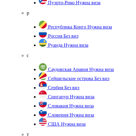
Пуэрто-Рико
Нужна виза
р
Республика Конго
Нужна виза
Россия
Без виз
Руанда
Нужна виза
с
Саудовская Аравия
Нужна виза
Сейшельские острова
Без виз
Сербия
Без виз
Сингапур
Нужна виза
Словакия
Нужна виза
Словения
Нужна виза
США
Нужна виза
т