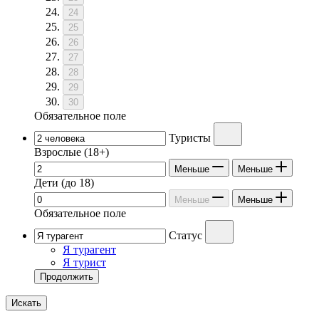
24
25
26
27
28
29
30
Обязательное поле
Туристы
Взрослые
(18+)
Меньше
Меньше
Дети
(до 18)
Меньше
Меньше
Обязательное поле
Статус
Я турагент
Я турист
Продолжить
Искать