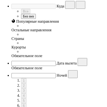
Куда
Все
Без виз
Популярные направления
Остальные направления
Страны
Курорты
Обязательное поле
Дата вылета
Обязательное поле
Ночей
1
2
3
4
5
6