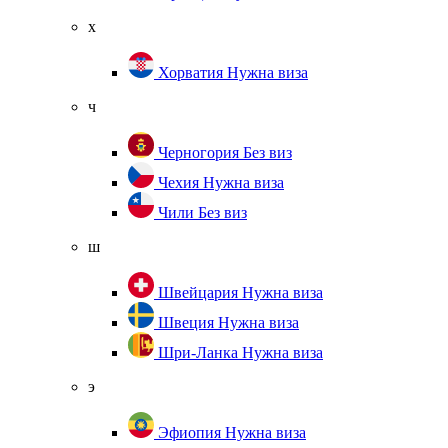
х
Хорватия
Нужна виза
ч
Черногория
Без виз
Чехия
Нужна виза
Чили
Без виз
ш
Швейцария
Нужна виза
Швеция
Нужна виза
Шри-Ланка
Нужна виза
э
Эфиопия
Нужна виза