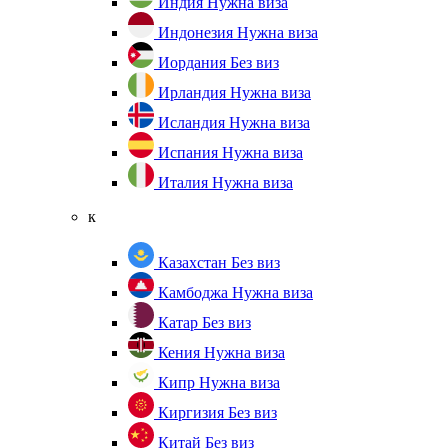
Индия
Нужна виза
Индонезия
Нужна виза
Иордания
Без виз
Ирландия
Нужна виза
Исландия
Нужна виза
Испания
Нужна виза
Италия
Нужна виза
к
Казахстан
Без виз
Камбоджа
Нужна виза
Катар
Без виз
Кения
Нужна виза
Кипр
Нужна виза
Киргизия
Без виз
Китай
Без виз