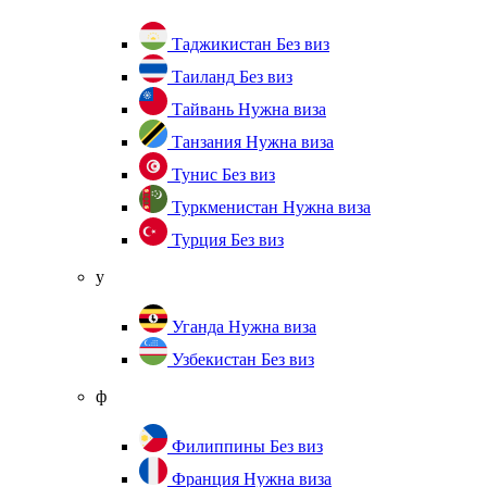
Таджикистан
Без виз
Таиланд
Без виз
Тайвань
Нужна виза
Танзания
Нужна виза
Тунис
Без виз
Туркменистан
Нужна виза
Турция
Без виз
у
Уганда
Нужна виза
Узбекистан
Без виз
ф
Филиппины
Без виз
Франция
Нужна виза