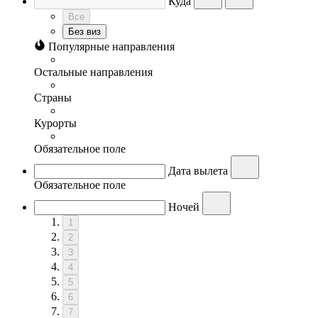
Куда
Все
Без виз
Популярные направления
Остальные направления
Страны
Курорты
Обязательное поле
Дата вылета
Обязательное поле
Ночей
1
2
3
4
5
6
7