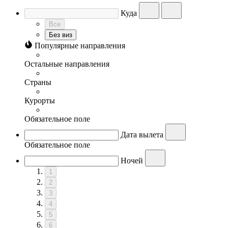
Куда
Все
Без виз
Популярные направления
Остальные направления
Страны
Курорты
Обязательное поле
Дата вылета
Обязательное поле
Ночей
1
2
3
4
5
6