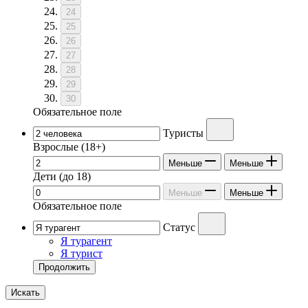
24
25
26
27
28
29
30
Обязательное поле
Туристы
Взрослые
(18+)
Меньше
Меньше
Дети
(до 18)
Меньше
Меньше
Обязательное поле
Статус
Я турагент
Я турист
Продолжить
Искать