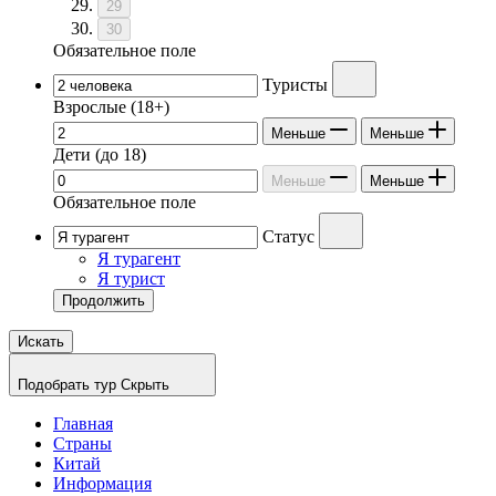
29
30
Обязательное поле
Туристы
Взрослые
(18+)
Меньше
Меньше
Дети
(до 18)
Меньше
Меньше
Обязательное поле
Статус
Я турагент
Я турист
Продолжить
Искать
Подобрать тур
Скрыть
Главная
Страны
Китай
Информация