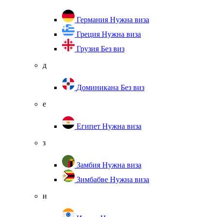
Германия
Нужна виза
Греция
Нужна виза
Грузия
Без виз
д
Доминикана
Без виз
е
Египет
Нужна виза
з
Замбия
Нужна виза
Зимбабве
Нужна виза
и