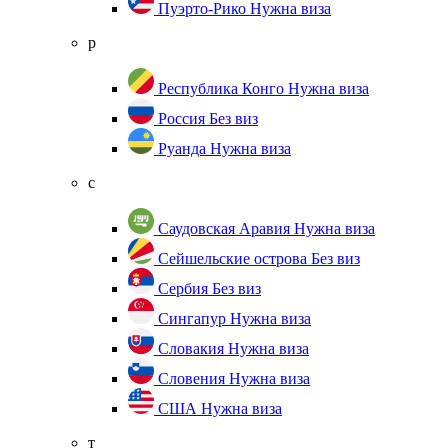
Пуэрто-Рико
Нужна виза
р
Республика Конго
Нужна виза
Россия
Без виз
Руанда
Нужна виза
с
Саудовская Аравия
Нужна виза
Сейшельские острова
Без виз
Сербия
Без виз
Сингапур
Нужна виза
Словакия
Нужна виза
Словения
Нужна виза
США
Нужна виза
т