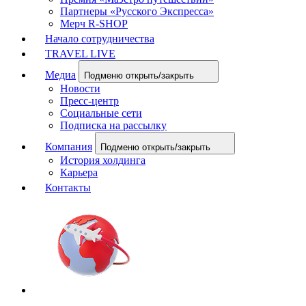
Партнеры «Русского Экспресса»
Мерч R-SHOP
Начало сотрудничества
TRAVEL LIVE
Медиа
Подменю открыть/закрыть
Новости
Пресс-центр
Социальные сети
Подписка на рассылку
Компания
Подменю открыть/закрыть
История холдинга
Карьера
Контакты