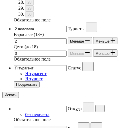
28
29
30
Обязательное поле
Туристы
Взрослые
(18+)
Меньше
Меньше
Дети
(до 18)
Меньше
Меньше
Обязательное поле
Статус
Я турагент
Я турист
Продолжить
Искать
Откуда
без перелета
Обязательное поле