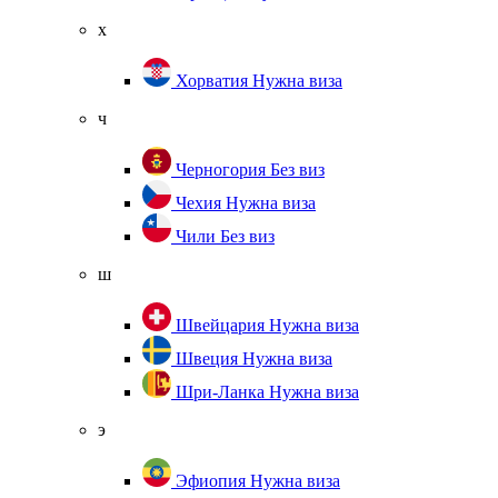
х
Хорватия
Нужна виза
ч
Черногория
Без виз
Чехия
Нужна виза
Чили
Без виз
ш
Швейцария
Нужна виза
Швеция
Нужна виза
Шри-Ланка
Нужна виза
э
Эфиопия
Нужна виза