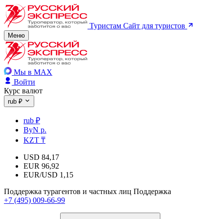
Туристам
Сайт для туристов
Меню
Мы в MAX
Войти
Курс валют
rub ₽
rub ₽
ByN р.
KZT ₸
USD
84,17
EUR
96,92
EUR/USD
1,15
Поддержка турагентов и частных лиц
Поддержка
+7 (495) 009-66-99