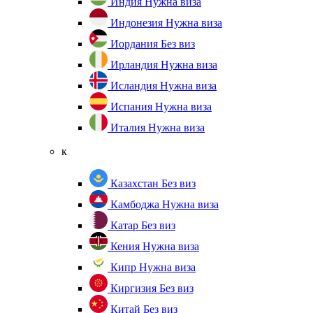
Индия
Нужна виза
Индонезия
Нужна виза
Иордания
Без виз
Ирландия
Нужна виза
Исландия
Нужна виза
Испания
Нужна виза
Италия
Нужна виза
к
Казахстан
Без виз
Камбоджа
Нужна виза
Катар
Без виз
Кения
Нужна виза
Кипр
Нужна виза
Киргизия
Без виз
Китай
Без виз