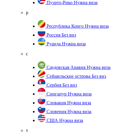
Пуэрто-Рико
Нужна виза
р
Республика Конго
Нужна виза
Россия
Без виз
Руанда
Нужна виза
с
Саудовская Аравия
Нужна виза
Сейшельские острова
Без виз
Сербия
Без виз
Сингапур
Нужна виза
Словакия
Нужна виза
Словения
Нужна виза
США
Нужна виза
т