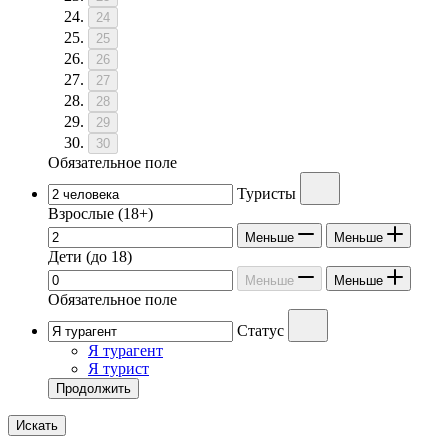
24
25
26
27
28
29
30
Обязательное поле
Туристы
Взрослые
(18+)
Меньше
Меньше
Дети
(до 18)
Меньше
Меньше
Обязательное поле
Статус
Я турагент
Я турист
Продолжить
Искать