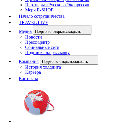
Партнеры «Русского Экспресса»
Мерч R-SHOP
Начало сотрудничества
TRAVEL LIVE
Медиа
Подменю открыть/закрыть
Новости
Пресс-центр
Социальные сети
Подписка на рассылку
Компания
Подменю открыть/закрыть
История холдинга
Карьера
Контакты