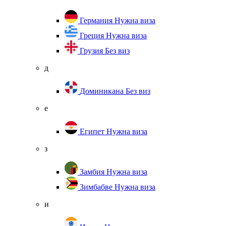
Германия
Нужна виза
Греция
Нужна виза
Грузия
Без виз
д
Доминикана
Без виз
е
Египет
Нужна виза
з
Замбия
Нужна виза
Зимбабве
Нужна виза
и