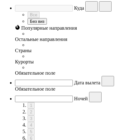
Куда
Все
Без виз
Популярные направления
Остальные направления
Страны
Курорты
Обязательное поле
Дата вылета
Обязательное поле
Ночей
1
2
3
4
5
6