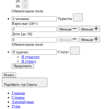
29
30
Обязательное поле
Туристы
Взрослые
(18+)
Меньше
Меньше
Дети
(до 18)
Меньше
Меньше
Обязательное поле
Статус
Я турагент
Я турист
Продолжить
Искать
Подобрать тур
Скрыть
Главная
Страны
Азербайджан
Туры