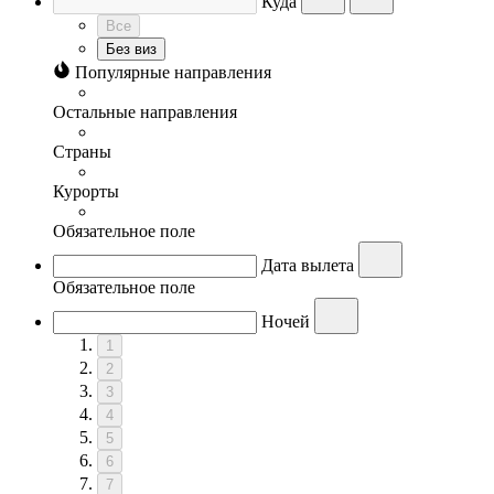
Куда
Все
Без виз
Популярные направления
Остальные направления
Страны
Курорты
Обязательное поле
Дата вылета
Обязательное поле
Ночей
1
2
3
4
5
6
7