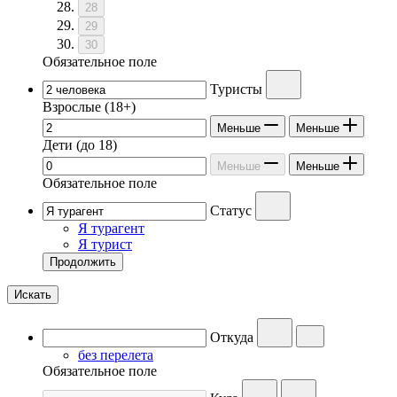
28
29
30
Обязательное поле
Туристы
Взрослые
(18+)
Меньше
Меньше
Дети
(до 18)
Меньше
Меньше
Обязательное поле
Статус
Я турагент
Я турист
Продолжить
Искать
Откуда
без перелета
Обязательное поле