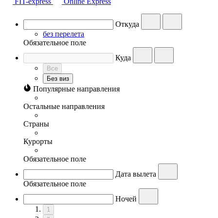
FIT-express
Online Express
Откуда
без перелета
Обязательное поле
Куда
Все
Без виз
Популярные направления
Остальные направления
Страны
Курорты
Обязательное поле
Дата вылета
Обязательное поле
Ночей
1