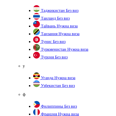
Таджикистан
Без виз
Таиланд
Без виз
Тайвань
Нужна виза
Танзания
Нужна виза
Тунис
Без виз
Туркменистан
Нужна виза
Турция
Без виз
у
Уганда
Нужна виза
Узбекистан
Без виз
ф
Филиппины
Без виз
Франция
Нужна виза