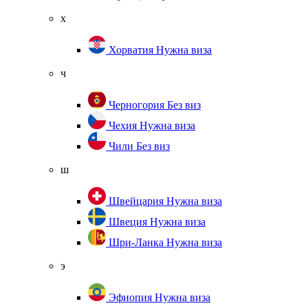
х
Хорватия
Нужна виза
ч
Черногория
Без виз
Чехия
Нужна виза
Чили
Без виз
ш
Швейцария
Нужна виза
Швеция
Нужна виза
Шри-Ланка
Нужна виза
э
Эфиопия
Нужна виза