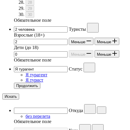
28
29
30
Обязательное поле
Туристы
Взрослые
(18+)
Меньше
Меньше
Дети
(до 18)
Меньше
Меньше
Обязательное поле
Статус
Я турагент
Я турист
Продолжить
Искать
Откуда
без перелета
Обязательное поле