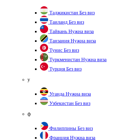
Таджикистан
Без виз
Таиланд
Без виз
Тайвань
Нужна виза
Танзания
Нужна виза
Тунис
Без виз
Туркменистан
Нужна виза
Турция
Без виз
у
Уганда
Нужна виза
Узбекистан
Без виз
ф
Филиппины
Без виз
Франция
Нужна виза