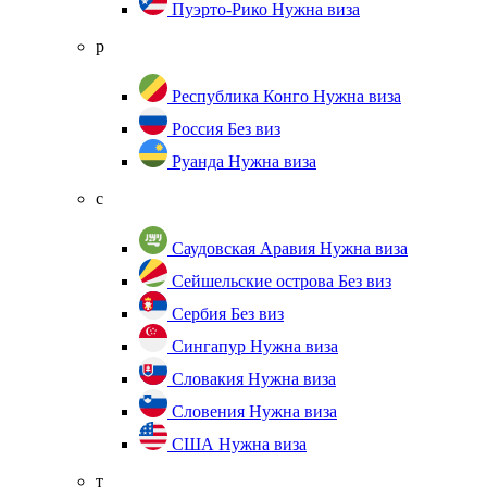
Пуэрто-Рико
Нужна виза
р
Республика Конго
Нужна виза
Россия
Без виз
Руанда
Нужна виза
с
Саудовская Аравия
Нужна виза
Сейшельские острова
Без виз
Сербия
Без виз
Сингапур
Нужна виза
Словакия
Нужна виза
Словения
Нужна виза
США
Нужна виза
т