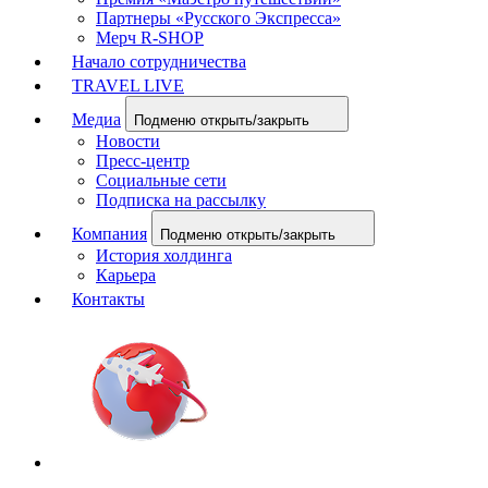
Партнеры «Русского Экспресса»
Мерч R-SHOP
Начало сотрудничества
TRAVEL LIVE
Медиа
Подменю открыть/закрыть
Новости
Пресс-центр
Социальные сети
Подписка на рассылку
Компания
Подменю открыть/закрыть
История холдинга
Карьера
Контакты