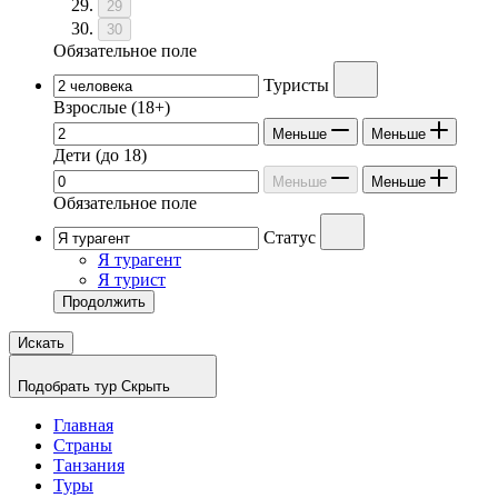
29
30
Обязательное поле
Туристы
Взрослые
(18+)
Меньше
Меньше
Дети
(до 18)
Меньше
Меньше
Обязательное поле
Статус
Я турагент
Я турист
Продолжить
Искать
Подобрать тур
Скрыть
Главная
Страны
Танзания
Туры