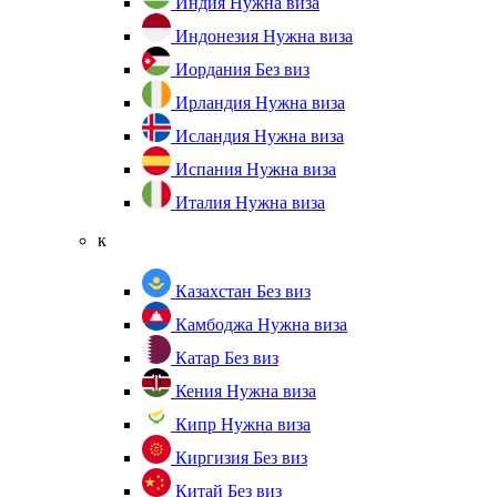
Индия
Нужна виза
Индонезия
Нужна виза
Иордания
Без виз
Ирландия
Нужна виза
Исландия
Нужна виза
Испания
Нужна виза
Италия
Нужна виза
к
Казахстан
Без виз
Камбоджа
Нужна виза
Катар
Без виз
Кения
Нужна виза
Кипр
Нужна виза
Киргизия
Без виз
Китай
Без виз