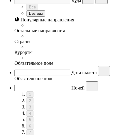
Куда
Все
Без виз
Популярные направления
Остальные направления
Страны
Курорты
Обязательное поле
Дата вылета
Обязательное поле
Ночей
1
2
3
4
5
6
7