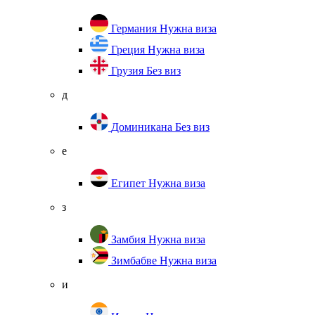
Германия
Нужна виза
Греция
Нужна виза
Грузия
Без виз
д
Доминикана
Без виз
е
Египет
Нужна виза
з
Замбия
Нужна виза
Зимбабве
Нужна виза
и