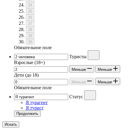
24
25
26
27
28
29
30
Обязательное поле
Туристы
Взрослые
(18+)
Меньше
Меньше
Дети
(до 18)
Меньше
Меньше
Обязательное поле
Статус
Я турагент
Я турист
Продолжить
Искать