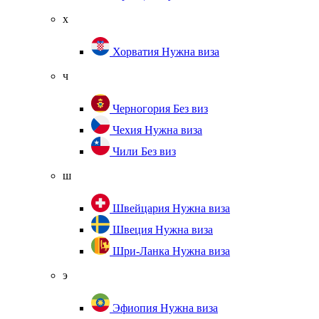
х
Хорватия
Нужна виза
ч
Черногория
Без виз
Чехия
Нужна виза
Чили
Без виз
ш
Швейцария
Нужна виза
Швеция
Нужна виза
Шри-Ланка
Нужна виза
э
Эфиопия
Нужна виза