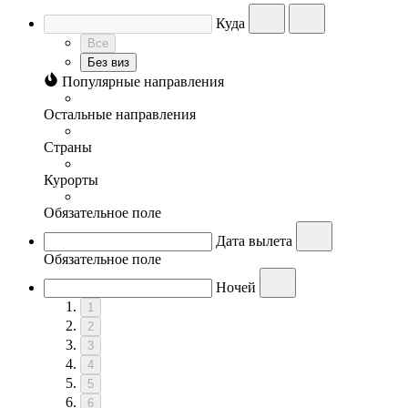
Куда
Все
Без виз
Популярные направления
Остальные направления
Страны
Курорты
Обязательное поле
Дата вылета
Обязательное поле
Ночей
1
2
3
4
5
6