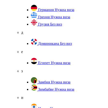
Германия
Нужна виза
Греция
Нужна виза
Грузия
Без виз
д
Доминикана
Без виз
е
Египет
Нужна виза
з
Замбия
Нужна виза
Зимбабве
Нужна виза
и