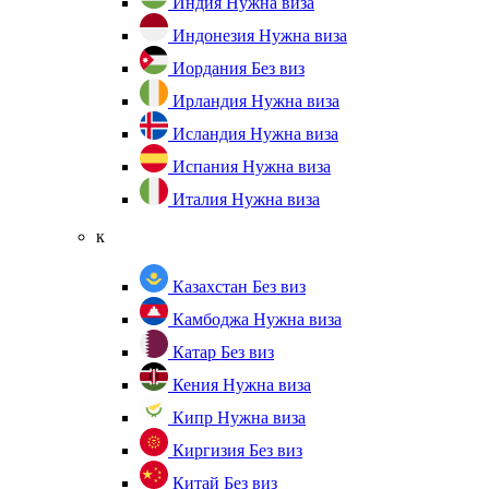
Индия
Нужна виза
Индонезия
Нужна виза
Иордания
Без виз
Ирландия
Нужна виза
Исландия
Нужна виза
Испания
Нужна виза
Италия
Нужна виза
к
Казахстан
Без виз
Камбоджа
Нужна виза
Катар
Без виз
Кения
Нужна виза
Кипр
Нужна виза
Киргизия
Без виз
Китай
Без виз