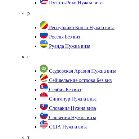
Пуэрто-Рико
Нужна виза
р
Республика Конго
Нужна виза
Россия
Без виз
Руанда
Нужна виза
с
Саудовская Аравия
Нужна виза
Сейшельские острова
Без виз
Сербия
Без виз
Сингапур
Нужна виза
Словакия
Нужна виза
Словения
Нужна виза
США
Нужна виза
т