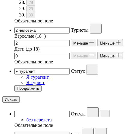
28
29
30
Обязательное поле
Туристы
Взрослые
(18+)
Меньше
Меньше
Дети
(до 18)
Меньше
Меньше
Обязательное поле
Статус
Я турагент
Я турист
Продолжить
Искать
Откуда
без перелета
Обязательное поле