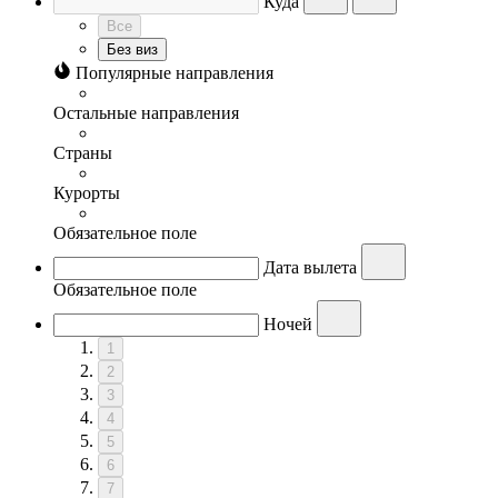
Куда
Все
Без виз
Популярные направления
Остальные направления
Страны
Курорты
Обязательное поле
Дата вылета
Обязательное поле
Ночей
1
2
3
4
5
6
7