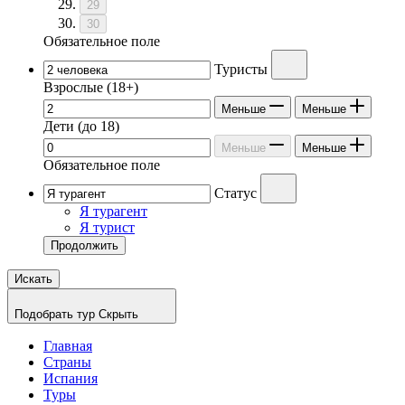
29
30
Обязательное поле
Туристы
Взрослые
(18+)
Меньше
Меньше
Дети
(до 18)
Меньше
Меньше
Обязательное поле
Статус
Я турагент
Я турист
Продолжить
Искать
Подобрать тур
Скрыть
Главная
Страны
Испания
Туры