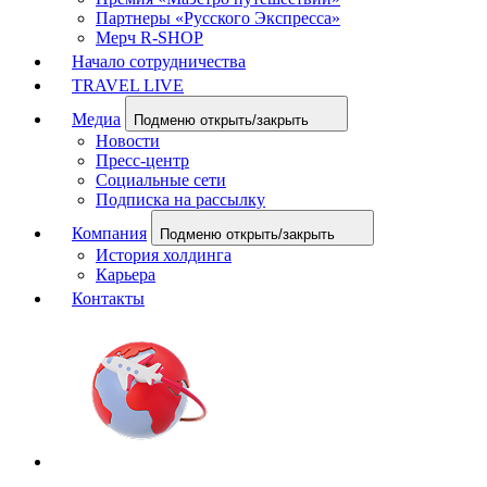
Партнеры «Русского Экспресса»
Мерч R-SHOP
Начало сотрудничества
TRAVEL LIVE
Медиа
Подменю открыть/закрыть
Новости
Пресс-центр
Социальные сети
Подписка на рассылку
Компания
Подменю открыть/закрыть
История холдинга
Карьера
Контакты