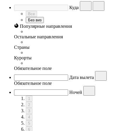
Куда
Все
Без виз
Популярные направления
Остальные направления
Страны
Курорты
Обязательное поле
Дата вылета
Обязательное поле
Ночей
1
2
3
4
5
6