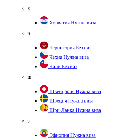
х
Хорватия
Нужна виза
ч
Черногория
Без виз
Чехия
Нужна виза
Чили
Без виз
ш
Швейцария
Нужна виза
Швеция
Нужна виза
Шри-Ланка
Нужна виза
э
Эфиопия
Нужна виза