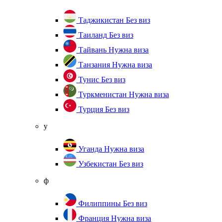
Таджикистан
Без виз
Таиланд
Без виз
Тайвань
Нужна виза
Танзания
Нужна виза
Тунис
Без виз
Туркменистан
Нужна виза
Турция
Без виз
у
Уганда
Нужна виза
Узбекистан
Без виз
ф
Филиппины
Без виз
Франция
Нужна виза