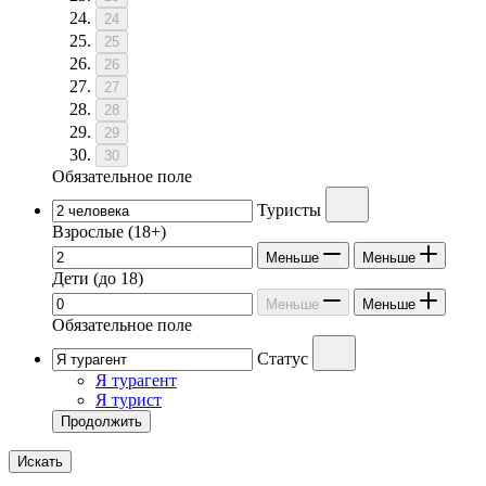
24
25
26
27
28
29
30
Обязательное поле
Туристы
Взрослые
(18+)
Меньше
Меньше
Дети
(до 18)
Меньше
Меньше
Обязательное поле
Статус
Я турагент
Я турист
Продолжить
Искать