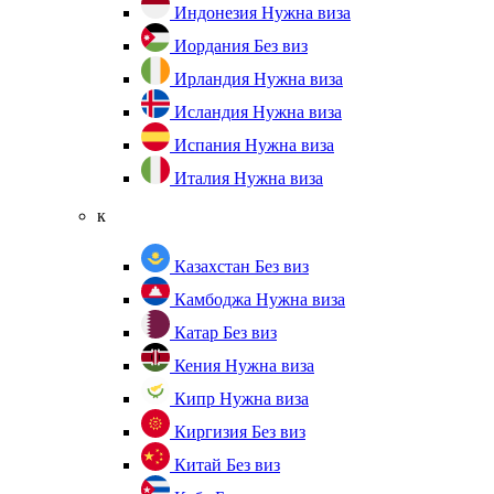
Индонезия
Нужна виза
Иордания
Без виз
Ирландия
Нужна виза
Исландия
Нужна виза
Испания
Нужна виза
Италия
Нужна виза
к
Казахстан
Без виз
Камбоджа
Нужна виза
Катар
Без виз
Кения
Нужна виза
Кипр
Нужна виза
Киргизия
Без виз
Китай
Без виз