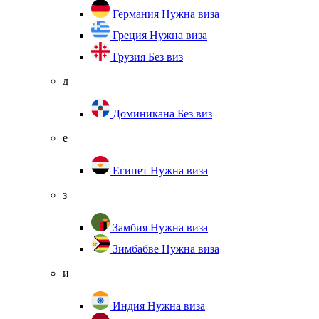
Германия
Нужна виза
Греция
Нужна виза
Грузия
Без виз
д
Доминикана
Без виз
е
Египет
Нужна виза
з
Замбия
Нужна виза
Зимбабве
Нужна виза
и
Индия
Нужна виза