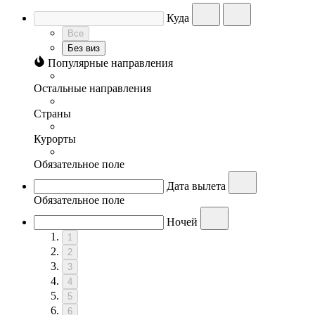
Куда
Все
Без виз
Популярные направления
Остальные направления
Страны
Курорты
Обязательное поле
Дата вылета
Обязательное поле
Ночей
1
2
3
4
5
6