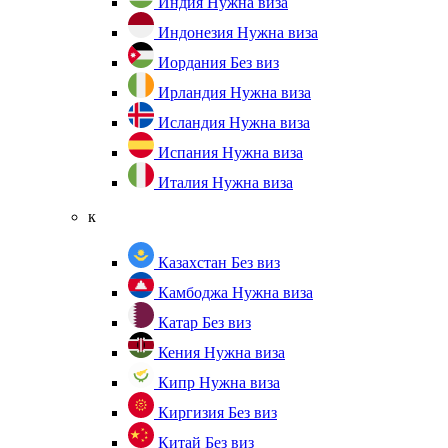
Индия
Нужна виза
Индонезия
Нужна виза
Иордания
Без виз
Ирландия
Нужна виза
Исландия
Нужна виза
Испания
Нужна виза
Италия
Нужна виза
к
Казахстан
Без виз
Камбоджа
Нужна виза
Катар
Без виз
Кения
Нужна виза
Кипр
Нужна виза
Киргизия
Без виз
Китай
Без виз