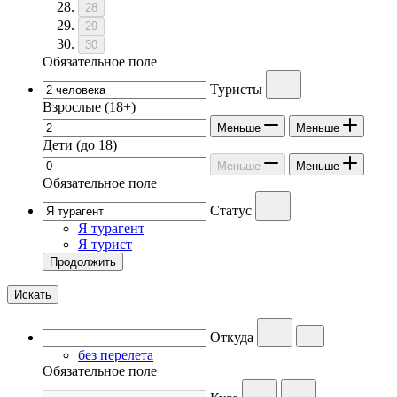
28
29
30
Обязательное поле
Туристы
Взрослые
(18+)
Меньше
Меньше
Дети
(до 18)
Меньше
Меньше
Обязательное поле
Статус
Я турагент
Я турист
Продолжить
Искать
Откуда
без перелета
Обязательное поле