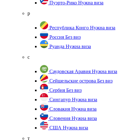
Пуэрто-Рико
Нужна виза
р
Республика Конго
Нужна виза
Россия
Без виз
Руанда
Нужна виза
с
Саудовская Аравия
Нужна виза
Сейшельские острова
Без виз
Сербия
Без виз
Сингапур
Нужна виза
Словакия
Нужна виза
Словения
Нужна виза
США
Нужна виза
т