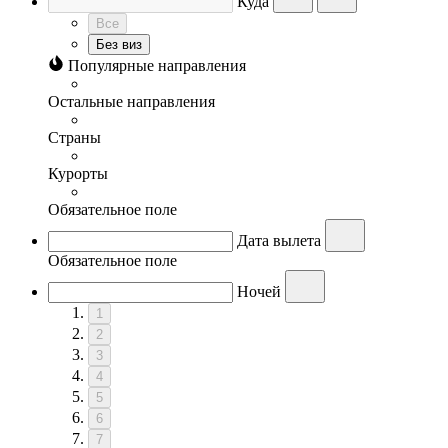
Куда
Все
Без виз
Популярные направления
Остальные направления
Страны
Курорты
Обязательное поле
Дата вылета
Обязательное поле
Ночей
1
2
3
4
5
6
7