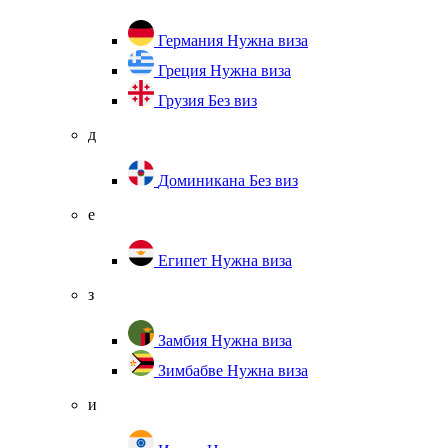
Германия
Нужна виза
Греция
Нужна виза
Грузия
Без виз
д
Доминикана
Без виз
е
Египет
Нужна виза
з
Замбия
Нужна виза
Зимбабве
Нужна виза
и