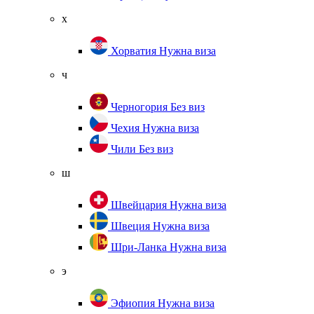
х
Хорватия
Нужна виза
ч
Черногория
Без виз
Чехия
Нужна виза
Чили
Без виз
ш
Швейцария
Нужна виза
Швеция
Нужна виза
Шри-Ланка
Нужна виза
э
Эфиопия
Нужна виза