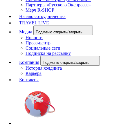
Партнеры «Русского Экспресса»
Мерч R-SHOP
Начало сотрудничества
TRAVEL LIVE
Медиа
Подменю открыть/закрыть
Новости
Пресс-центр
Социальные сети
Подписка на рассылку
Компания
Подменю открыть/закрыть
История холдинга
Карьера
Контакты