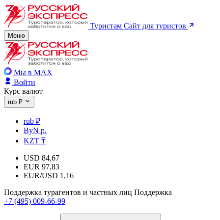
Туристам
Сайт для туристов
Меню
Мы в MAX
Войти
Курс валют
rub ₽
rub ₽
ByN р.
KZT ₸
USD
84,67
EUR
97,83
EUR/USD
1,16
Поддержка турагентов и частных лиц
Поддержка
+7 (495) 009-66-99