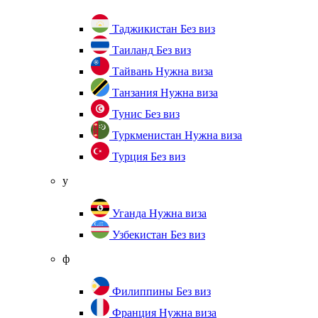
Таджикистан
Без виз
Таиланд
Без виз
Тайвань
Нужна виза
Танзания
Нужна виза
Тунис
Без виз
Туркменистан
Нужна виза
Турция
Без виз
у
Уганда
Нужна виза
Узбекистан
Без виз
ф
Филиппины
Без виз
Франция
Нужна виза