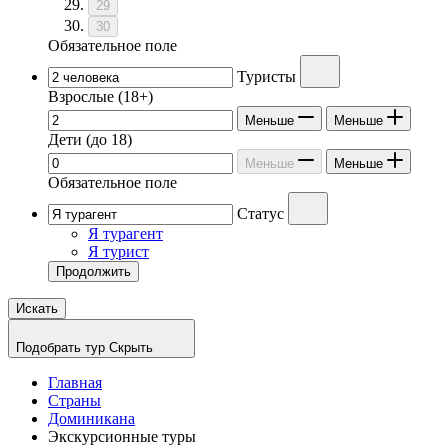
29
30
Обязательное поле
Туристы
Взрослые
(18+)
Меньше
Меньше
Дети
(до 18)
Меньше
Меньше
Обязательное поле
Статус
Я турагент
Я турист
Продолжить
Искать
Подобрать тур
Скрыть
Главная
Страны
Доминикана
Экскурсионные туры