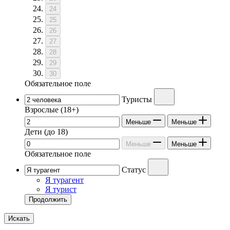
24
25
26
27
28
29
30
Обязательное поле
Туристы
Взрослые
(18+)
Меньше
Меньше
Дети
(до 18)
Меньше
Меньше
Обязательное поле
Статус
Я турагент
Я турист
Продолжить
Искать