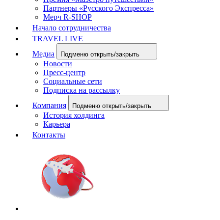
Партнеры «Русского Экспресса»
Мерч R-SHOP
Начало сотрудничества
TRAVEL LIVE
Медиа
Подменю открыть/закрыть
Новости
Пресс-центр
Социальные сети
Подписка на рассылку
Компания
Подменю открыть/закрыть
История холдинга
Карьера
Контакты