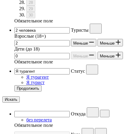
28
29
30
Обязательное поле
Туристы
Взрослые
(18+)
Меньше
Меньше
Дети
(до 18)
Меньше
Меньше
Обязательное поле
Статус
Я турагент
Я турист
Продолжить
Искать
Откуда
без перелета
Обязательное поле