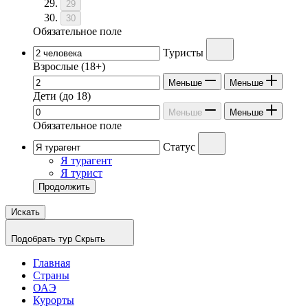
29
30
Обязательное поле
Туристы
Взрослые
(18+)
Меньше
Меньше
Дети
(до 18)
Меньше
Меньше
Обязательное поле
Статус
Я турагент
Я турист
Продолжить
Искать
Подобрать тур
Скрыть
Главная
Страны
ОАЭ
Курорты