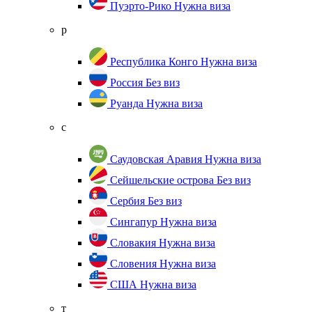
Пуэрто-Рико
Нужна виза
р
Республика Конго
Нужна виза
Россия
Без виз
Руанда
Нужна виза
с
Саудовская Аравия
Нужна виза
Сейшельские острова
Без виз
Сербия
Без виз
Сингапур
Нужна виза
Словакия
Нужна виза
Словения
Нужна виза
США
Нужна виза
т