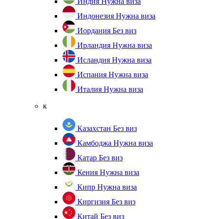
Индия
Нужна виза
Индонезия
Нужна виза
Иордания
Без виз
Ирландия
Нужна виза
Исландия
Нужна виза
Испания
Нужна виза
Италия
Нужна виза
к
Казахстан
Без виз
Камбоджа
Нужна виза
Катар
Без виз
Кения
Нужна виза
Кипр
Нужна виза
Киргизия
Без виз
Китай
Без виз