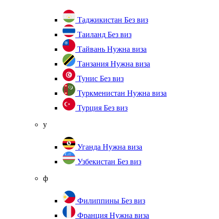
Таджикистан
Без виз
Таиланд
Без виз
Тайвань
Нужна виза
Танзания
Нужна виза
Тунис
Без виз
Туркменистан
Нужна виза
Турция
Без виз
у
Уганда
Нужна виза
Узбекистан
Без виз
ф
Филиппины
Без виз
Франция
Нужна виза