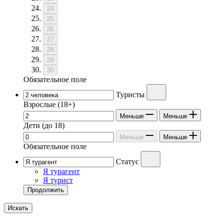
24
25
26
27
28
29
30
Обязательное поле
Туристы
Взрослые
(18+)
Меньше
Меньше
Дети
(до 18)
Меньше
Меньше
Обязательное поле
Статус
Я турагент
Я турист
Продолжить
Искать