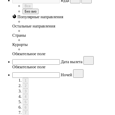
Куда
Все
Без виз
Популярные направления
Остальные направления
Страны
Курорты
Обязательное поле
Дата вылета
Обязательное поле
Ночей
1
2
3
4
5
6
7