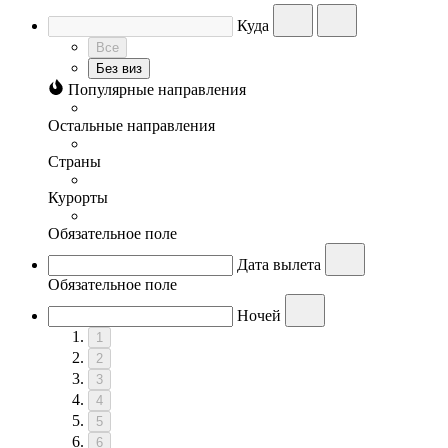
Куда
Все
Без виз
Популярные направления
Остальные направления
Страны
Курорты
Обязательное поле
Дата вылета
Обязательное поле
Ночей
1
2
3
4
5
6