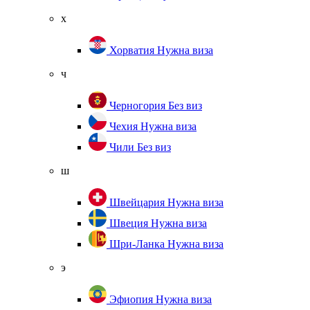
х
Хорватия
Нужна виза
ч
Черногория
Без виз
Чехия
Нужна виза
Чили
Без виз
ш
Швейцария
Нужна виза
Швеция
Нужна виза
Шри-Ланка
Нужна виза
э
Эфиопия
Нужна виза