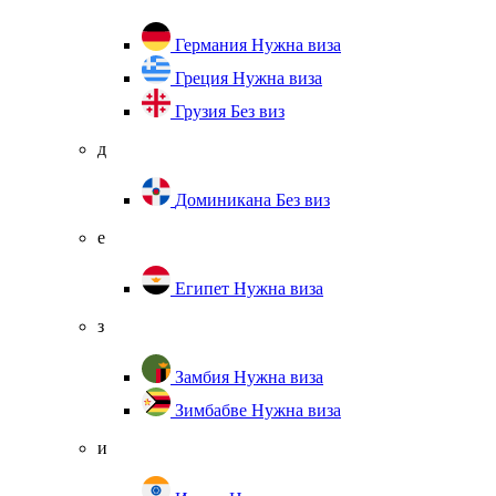
Германия
Нужна виза
Греция
Нужна виза
Грузия
Без виз
д
Доминикана
Без виз
е
Египет
Нужна виза
з
Замбия
Нужна виза
Зимбабве
Нужна виза
и