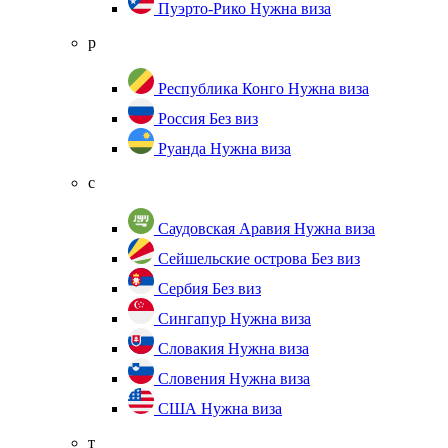
Пуэрто-Рико
Нужна виза
р
Республика Конго
Нужна виза
Россия
Без виз
Руанда
Нужна виза
с
Саудовская Аравия
Нужна виза
Сейшельские острова
Без виз
Сербия
Без виз
Сингапур
Нужна виза
Словакия
Нужна виза
Словения
Нужна виза
США
Нужна виза
т