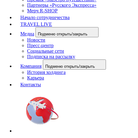
Партнеры «Русского Экспресса»
Мерч R-SHOP
Начало сотрудничества
TRAVEL LIVE
Медиа
Подменю открыть/закрыть
Новости
Пресс-центр
Социальные сети
Подписка на рассылку
Компания
Подменю открыть/закрыть
История холдинга
Карьера
Контакты