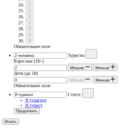
24
25
26
27
28
29
30
Обязательное поле
Туристы
Взрослые
(18+)
Меньше
Меньше
Дети
(до 18)
Меньше
Меньше
Обязательное поле
Статус
Я турагент
Я турист
Продолжить
Искать