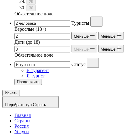
29
30
Обязательное поле
Туристы
Взрослые
(18+)
Меньше
Меньше
Дети
(до 18)
Меньше
Меньше
Обязательное поле
Статус
Я турагент
Я турист
Продолжить
Искать
Подобрать тур
Скрыть
Главная
Страны
Россия
Услуги