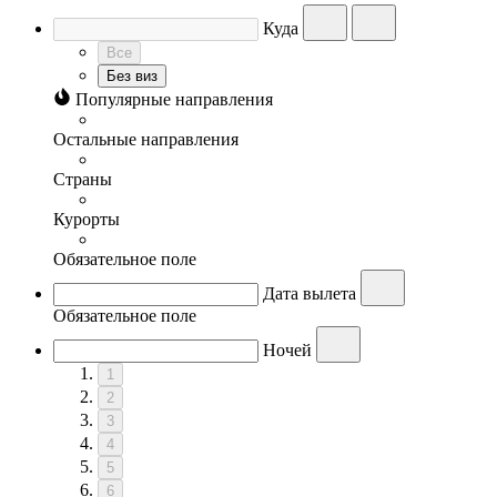
Куда
Все
Без виз
Популярные направления
Остальные направления
Страны
Курорты
Обязательное поле
Дата вылета
Обязательное поле
Ночей
1
2
3
4
5
6