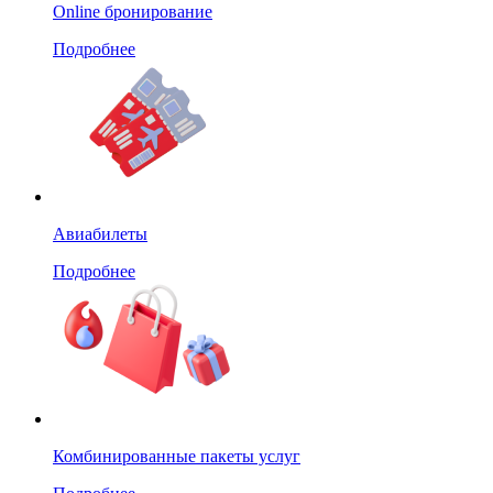
Online бронирование
Подробнее
Авиабилеты
Подробнее
Комбинированные пакеты услуг