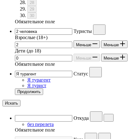
28
29
30
Обязательное поле
Туристы
Взрослые
(18+)
Меньше
Меньше
Дети
(до 18)
Меньше
Меньше
Обязательное поле
Статус
Я турагент
Я турист
Продолжить
Искать
Откуда
без перелета
Обязательное поле