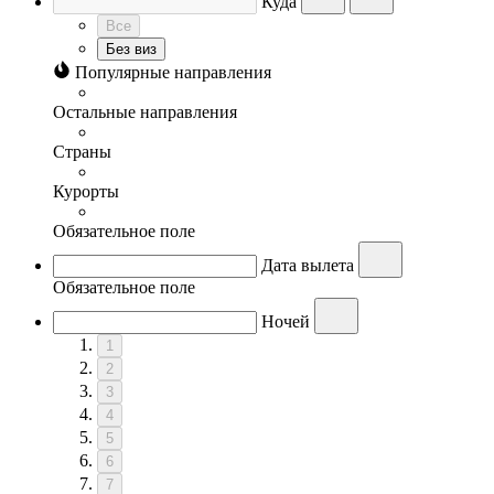
Куда
Все
Без виз
Популярные направления
Остальные направления
Страны
Курорты
Обязательное поле
Дата вылета
Обязательное поле
Ночей
1
2
3
4
5
6
7