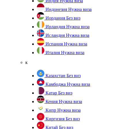
Индия
Нужна виза
Индонезия
Нужна виза
Иордания
Без виз
Ирландия
Нужна виза
Исландия
Нужна виза
Испания
Нужна виза
Италия
Нужна виза
к
Казахстан
Без виз
Камбоджа
Нужна виза
Катар
Без виз
Кения
Нужна виза
Кипр
Нужна виза
Киргизия
Без виз
Китай
Без виз