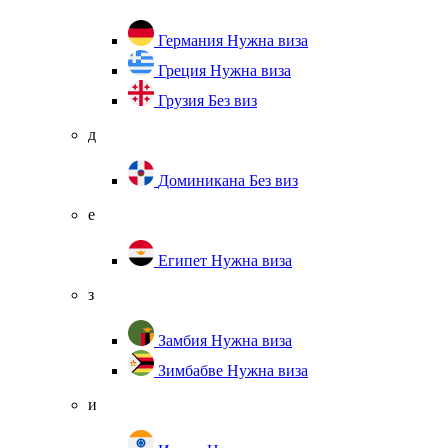
Германия
Нужна виза
Греция
Нужна виза
Грузия
Без виз
д
Доминикана
Без виз
е
Египет
Нужна виза
з
Замбия
Нужна виза
Зимбабве
Нужна виза
и