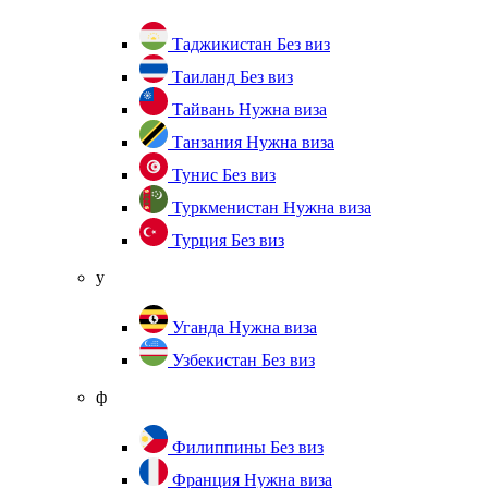
Таджикистан
Без виз
Таиланд
Без виз
Тайвань
Нужна виза
Танзания
Нужна виза
Тунис
Без виз
Туркменистан
Нужна виза
Турция
Без виз
у
Уганда
Нужна виза
Узбекистан
Без виз
ф
Филиппины
Без виз
Франция
Нужна виза