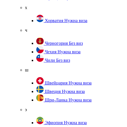
х
Хорватия
Нужна виза
ч
Черногория
Без виз
Чехия
Нужна виза
Чили
Без виз
ш
Швейцария
Нужна виза
Швеция
Нужна виза
Шри-Ланка
Нужна виза
э
Эфиопия
Нужна виза