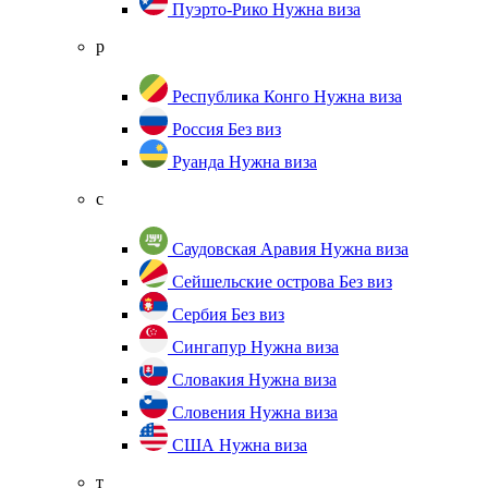
Пуэрто-Рико
Нужна виза
р
Республика Конго
Нужна виза
Россия
Без виз
Руанда
Нужна виза
с
Саудовская Аравия
Нужна виза
Сейшельские острова
Без виз
Сербия
Без виз
Сингапур
Нужна виза
Словакия
Нужна виза
Словения
Нужна виза
США
Нужна виза
т