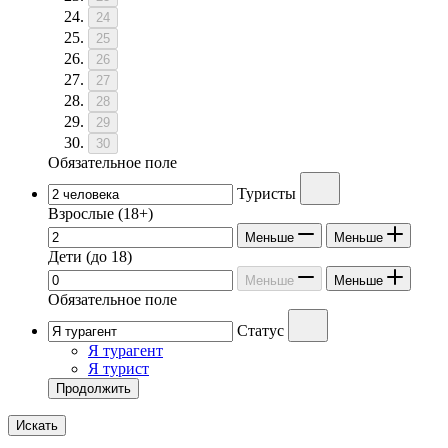
24
25
26
27
28
29
30
Обязательное поле
Туристы
Взрослые
(18+)
Меньше
Меньше
Дети
(до 18)
Меньше
Меньше
Обязательное поле
Статус
Я турагент
Я турист
Продолжить
Искать