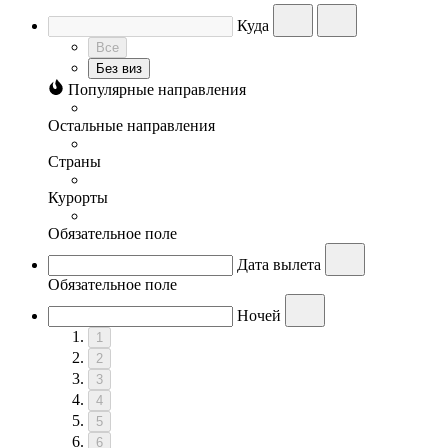
Куда
Все
Без виз
Популярные направления
Остальные направления
Страны
Курорты
Обязательное поле
Дата вылета
Обязательное поле
Ночей
1
2
3
4
5
6