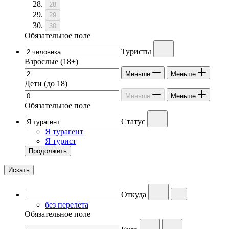
28
29
30
Обязательное поле
Туристы
Взрослые
(18+)
Меньше
Меньше
Дети
(до 18)
Меньше
Меньше
Обязательное поле
Статус
Я турагент
Я турист
Продолжить
Искать
Откуда
без перелета
Обязательное поле