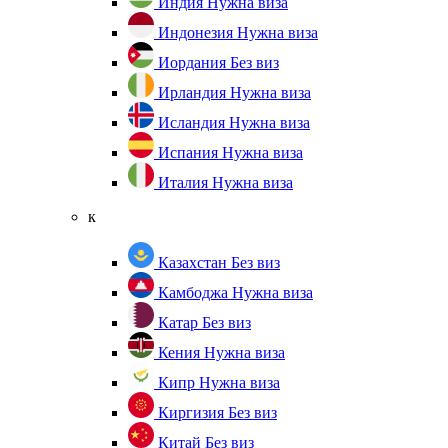
Индия
Нужна виза
Индонезия
Нужна виза
Иордания
Без виз
Ирландия
Нужна виза
Исландия
Нужна виза
Испания
Нужна виза
Италия
Нужна виза
к
Казахстан
Без виз
Камбоджа
Нужна виза
Катар
Без виз
Кения
Нужна виза
Кипр
Нужна виза
Киргизия
Без виз
Китай
Без виз