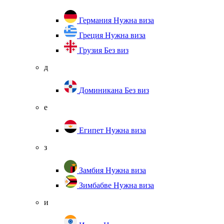
Германия
Нужна виза
Греция
Нужна виза
Грузия
Без виз
д
Доминикана
Без виз
е
Египет
Нужна виза
з
Замбия
Нужна виза
Зимбабве
Нужна виза
и