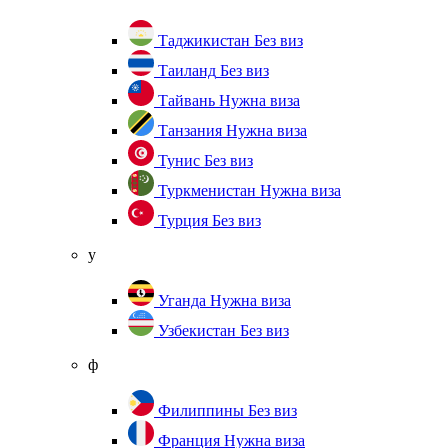
Таджикистан
Без виз
Таиланд
Без виз
Тайвань
Нужна виза
Танзания
Нужна виза
Тунис
Без виз
Туркменистан
Нужна виза
Турция
Без виз
у
Уганда
Нужна виза
Узбекистан
Без виз
ф
Филиппины
Без виз
Франция
Нужна виза