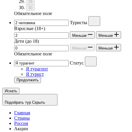
29
30
Обязательное поле
Туристы
Взрослые
(18+)
Меньше
Меньше
Дети
(до 18)
Меньше
Меньше
Обязательное поле
Статус
Я турагент
Я турист
Продолжить
Искать
Подобрать тур
Скрыть
Главная
Страны
Россия
Акции