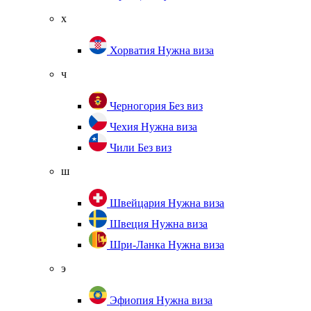
х
Хорватия
Нужна виза
ч
Черногория
Без виз
Чехия
Нужна виза
Чили
Без виз
ш
Швейцария
Нужна виза
Швеция
Нужна виза
Шри-Ланка
Нужна виза
э
Эфиопия
Нужна виза