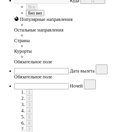
Куда
Все
Без виз
Популярные направления
Остальные направления
Страны
Курорты
Обязательное поле
Дата вылета
Обязательное поле
Ночей
1
2
3
4
5
6
7