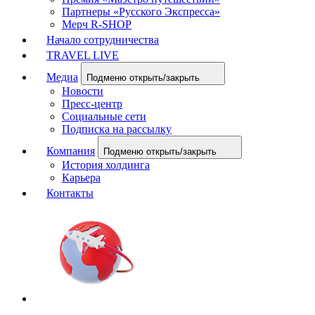
Партнеры «Русского Экспресса»
Мерч R-SHOP
Начало сотрудничества
TRAVEL LIVE
Медиа
Подменю открыть/закрыть
Новости
Пресс-центр
Социальные сети
Подписка на рассылку
Компания
Подменю открыть/закрыть
История холдинга
Карьера
Контакты