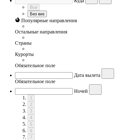
Куда
Все
Без виз
Популярные направления
Остальные направления
Страны
Курорты
Обязательное поле
Дата вылета
Обязательное поле
Ночей
1
2
3
4
5
6
7