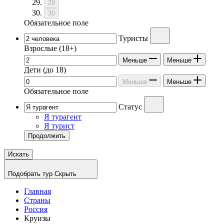
29
30
Обязательное поле
Туристы
Взрослые
(18+)
Меньше
Меньше
Дети
(до 18)
Меньше
Меньше
Обязательное поле
Статус
Я турагент
Я турист
Продолжить
Искать
Подобрать тур
Скрыть
Главная
Страны
Россия
Круизы