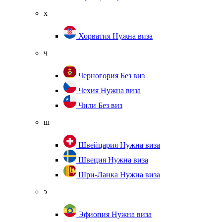
х
Хорватия
Нужна виза
ч
Черногория
Без виз
Чехия
Нужна виза
Чили
Без виз
ш
Швейцария
Нужна виза
Швеция
Нужна виза
Шри-Ланка
Нужна виза
э
Эфиопия
Нужна виза