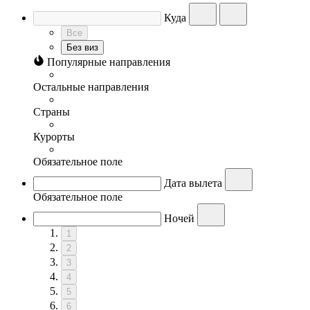
Куда
Все
Без виз
Популярные направления
Остальные направления
Страны
Курорты
Обязательное поле
Дата вылета
Обязательное поле
Ночей
1
2
3
4
5
6