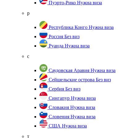
Пуэрто-Рико
Нужна виза
р
Республика Конго
Нужна виза
Россия
Без виз
Руанда
Нужна виза
с
Саудовская Аравия
Нужна виза
Сейшельские острова
Без виз
Сербия
Без виз
Сингапур
Нужна виза
Словакия
Нужна виза
Словения
Нужна виза
США
Нужна виза
т