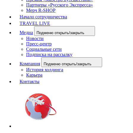
Партнеры «Русского Экспресса»
Мерч R-SHOP
Начало сотрудничества
TRAVEL LIVE
Медиа
Подменю открыть/закрыть
Новости
Пресс-центр
Социальные сети
Подписка на рассылку
Компания
Подменю открыть/закрыть
История холдинга
Карьера
Контакты