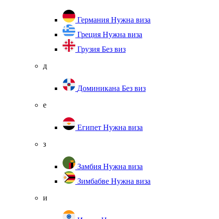
Германия
Нужна виза
Греция
Нужна виза
Грузия
Без виз
д
Доминикана
Без виз
е
Египет
Нужна виза
з
Замбия
Нужна виза
Зимбабве
Нужна виза
и