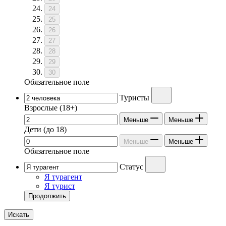
24
25
26
27
28
29
30
Обязательное поле
Туристы
Взрослые
(18+)
Меньше
Меньше
Дети
(до 18)
Меньше
Меньше
Обязательное поле
Статус
Я турагент
Я турист
Продолжить
Искать