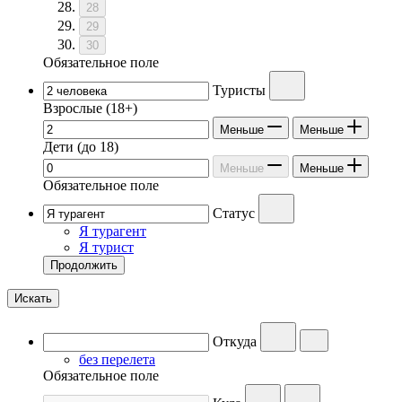
28
29
30
Обязательное поле
Туристы
Взрослые
(18+)
Меньше
Меньше
Дети
(до 18)
Меньше
Меньше
Обязательное поле
Статус
Я турагент
Я турист
Продолжить
Искать
Откуда
без перелета
Обязательное поле