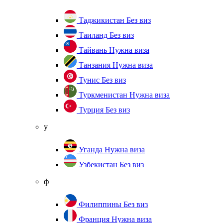
Таджикистан
Без виз
Таиланд
Без виз
Тайвань
Нужна виза
Танзания
Нужна виза
Тунис
Без виз
Туркменистан
Нужна виза
Турция
Без виз
у
Уганда
Нужна виза
Узбекистан
Без виз
ф
Филиппины
Без виз
Франция
Нужна виза