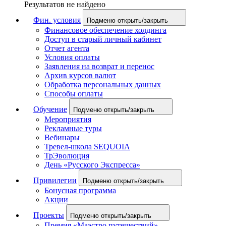
Результатов не найдено
Фин. условия
Подменю открыть/закрыть
Финансовое обеспечение холдинга
Доступ в старый личный кабинет
Отчет агента
Условия оплаты
Заявления на возврат и перенос
Архив курсов валют
Обработка персональных данных
Способы оплаты
Обучение
Подменю открыть/закрыть
Мероприятия
Рекламные туры
Вебинары
Тревел-школа SEQUOIA
ТрЭволюция
День «Русского Экспресса»
Привилегии
Подменю открыть/закрыть
Бонусная программа
Акции
Проекты
Подменю открыть/закрыть
Премия «Маэстро путешествий»