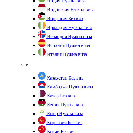
Индия
Нужна виза
Индонезия
Нужна виза
Иордания
Без виз
Ирландия
Нужна виза
Исландия
Нужна виза
Испания
Нужна виза
Италия
Нужна виза
к
Казахстан
Без виз
Камбоджа
Нужна виза
Катар
Без виз
Кения
Нужна виза
Кипр
Нужна виза
Киргизия
Без виз
Китай
Без виз