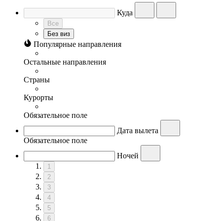
Куда
Все
Без виз
Популярные направления
Остальные направления
Страны
Курорты
Обязательное поле
Дата вылета
Обязательное поле
Ночей
1
2
3
4
5
6