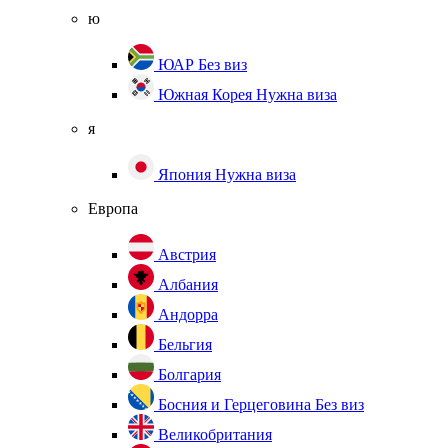
ю
ЮАР
Без виз
Южная Корея
Нужна виза
я
Япония
Нужна виза
Европа
Австрия
Албания
Андорра
Бельгия
Болгария
Босния и Герцеговина
Без виз
Великобритания