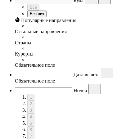
Куда
Все
Без виз
Популярные направления
Остальные направления
Страны
Курорты
Обязательное поле
Дата вылета
Обязательное поле
Ночей
1
2
3
4
5
6
7