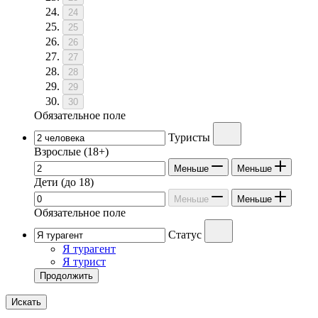
24
25
26
27
28
29
30
Обязательное поле
Туристы
Взрослые
(18+)
Меньше
Меньше
Дети
(до 18)
Меньше
Меньше
Обязательное поле
Статус
Я турагент
Я турист
Продолжить
Искать