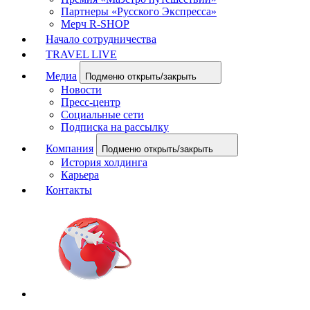
Партнеры «Русского Экспресса»
Мерч R-SHOP
Начало сотрудничества
TRAVEL LIVE
Медиа
Подменю открыть/закрыть
Новости
Пресс-центр
Социальные сети
Подписка на рассылку
Компания
Подменю открыть/закрыть
История холдинга
Карьера
Контакты