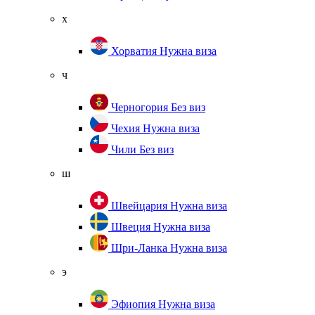
х
Хорватия
Нужна виза
ч
Черногория
Без виз
Чехия
Нужна виза
Чили
Без виз
ш
Швейцария
Нужна виза
Швеция
Нужна виза
Шри-Ланка
Нужна виза
э
Эфиопия
Нужна виза