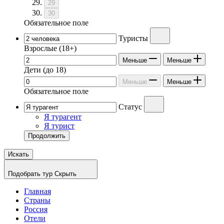
29
30
Обязательное поле
Туристы
Взрослые
(18+)
Меньше
Меньше
Дети
(до 18)
Меньше
Меньше
Обязательное поле
Статус
Я турагент
Я турист
Продолжить
Искать
Подобрать тур
Скрыть
Главная
Страны
Россия
Отели