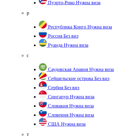
Пуэрто-Рико
Нужна виза
р
Республика Конго
Нужна виза
Россия
Без виз
Руанда
Нужна виза
с
Саудовская Аравия
Нужна виза
Сейшельские острова
Без виз
Сербия
Без виз
Сингапур
Нужна виза
Словакия
Нужна виза
Словения
Нужна виза
США
Нужна виза
т