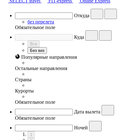
SELECT travel
FIT-express
Online Express
Откуда
без перелета
Обязательное поле
Куда
Все
Без виз
Популярные направления
Остальные направления
Страны
Курорты
Обязательное поле
Дата вылета
Обязательное поле
Ночей
1