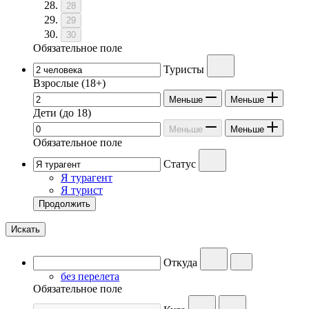
28
29
30
Обязательное поле
Туристы
Взрослые
(18+)
Меньше
Меньше
Дети
(до 18)
Меньше
Меньше
Обязательное поле
Статус
Я турагент
Я турист
Продолжить
Искать
Откуда
без перелета
Обязательное поле