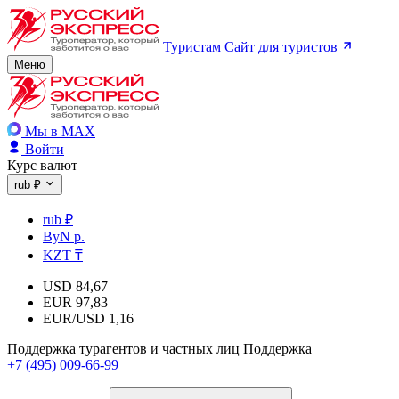
Туристам
Сайт для туристов
Меню
Мы в MAX
Войти
Курс валют
rub ₽
rub ₽
ByN р.
KZT ₸
USD
84,67
EUR
97,83
EUR/USD
1,16
Поддержка турагентов и частных лиц
Поддержка
+7 (495) 009-66-99