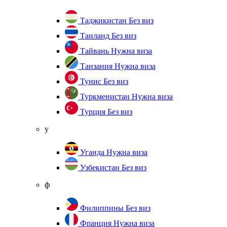
Таджикистан
Без виз
Таиланд
Без виз
Тайвань
Нужна виза
Танзания
Нужна виза
Тунис
Без виз
Туркменистан
Нужна виза
Турция
Без виз
у
Уганда
Нужна виза
Узбекистан
Без виз
ф
Филиппины
Без виз
Франция
Нужна виза