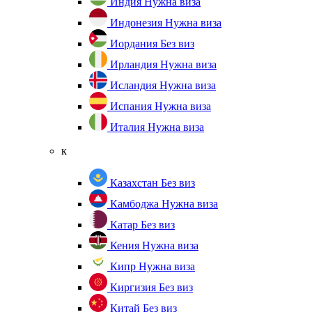
Индия
Нужна виза
Индонезия
Нужна виза
Иордания
Без виз
Ирландия
Нужна виза
Исландия
Нужна виза
Испания
Нужна виза
Италия
Нужна виза
к
Казахстан
Без виз
Камбоджа
Нужна виза
Катар
Без виз
Кения
Нужна виза
Кипр
Нужна виза
Киргизия
Без виз
Китай
Без виз