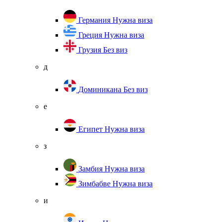
Германия
Нужна виза
Греция
Нужна виза
Грузия
Без виз
д
Доминикана
Без виз
е
Египет
Нужна виза
з
Замбия
Нужна виза
Зимбабве
Нужна виза
и