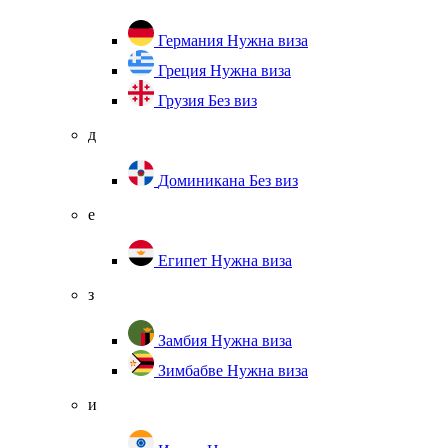
Германия
Нужна виза
Греция
Нужна виза
Грузия
Без виз
д
Доминикана
Без виз
е
Египет
Нужна виза
з
Замбия
Нужна виза
Зимбабве
Нужна виза
и