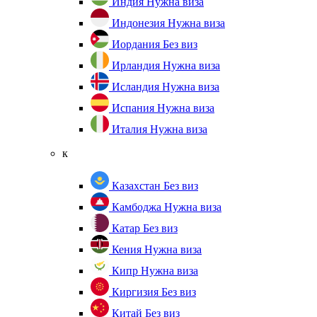
Индия
Нужна виза
Индонезия
Нужна виза
Иордания
Без виз
Ирландия
Нужна виза
Исландия
Нужна виза
Испания
Нужна виза
Италия
Нужна виза
к
Казахстан
Без виз
Камбоджа
Нужна виза
Катар
Без виз
Кения
Нужна виза
Кипр
Нужна виза
Киргизия
Без виз
Китай
Без виз