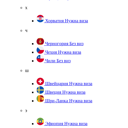
х
Хорватия
Нужна виза
ч
Черногория
Без виз
Чехия
Нужна виза
Чили
Без виз
ш
Швейцария
Нужна виза
Швеция
Нужна виза
Шри-Ланка
Нужна виза
э
Эфиопия
Нужна виза