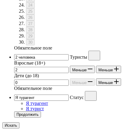
24
25
26
27
28
29
30
Обязательное поле
Туристы
Взрослые
(18+)
Меньше
Меньше
Дети
(до 18)
Меньше
Меньше
Обязательное поле
Статус
Я турагент
Я турист
Продолжить
Искать