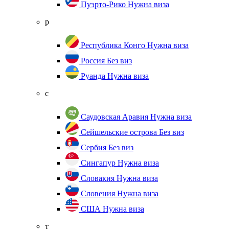
Пуэрто-Рико
Нужна виза
р
Республика Конго
Нужна виза
Россия
Без виз
Руанда
Нужна виза
с
Саудовская Аравия
Нужна виза
Сейшельские острова
Без виз
Сербия
Без виз
Сингапур
Нужна виза
Словакия
Нужна виза
Словения
Нужна виза
США
Нужна виза
т