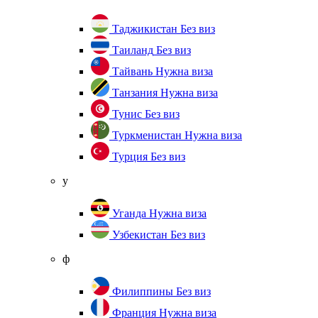
Таджикистан
Без виз
Таиланд
Без виз
Тайвань
Нужна виза
Танзания
Нужна виза
Тунис
Без виз
Туркменистан
Нужна виза
Турция
Без виз
у
Уганда
Нужна виза
Узбекистан
Без виз
ф
Филиппины
Без виз
Франция
Нужна виза