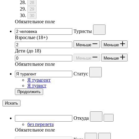
28
29
30
Обязательное поле
Туристы
Взрослые
(18+)
Меньше
Меньше
Дети
(до 18)
Меньше
Меньше
Обязательное поле
Статус
Я турагент
Я турист
Продолжить
Искать
Откуда
без перелета
Обязательное поле