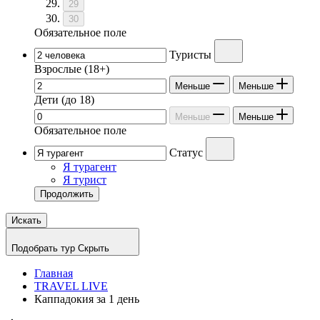
29
30
Обязательное поле
Туристы
Взрослые
(18+)
Меньше
Меньше
Дети
(до 18)
Меньше
Меньше
Обязательное поле
Статус
Я турагент
Я турист
Продолжить
Искать
Подобрать тур
Скрыть
Главная
TRAVEL LIVE
Каппадокия за 1 день