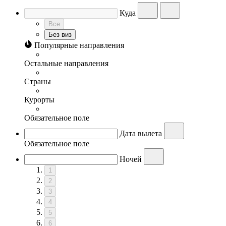
Куда
Все
Без виз
Популярные направления
Остальные направления
Страны
Курорты
Обязательное поле
Дата вылета
Обязательное поле
Ночей
1
2
3
4
5
6