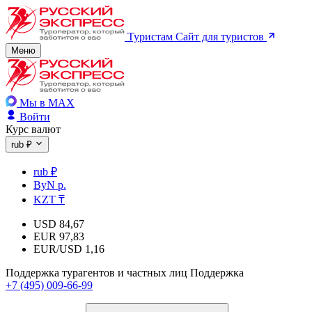
Туристам
Сайт для туристов
Меню
Мы в MAX
Войти
Курс валют
rub ₽
rub ₽
ByN р.
KZT ₸
USD
84,67
EUR
97,83
EUR/USD
1,16
Поддержка турагентов и частных лиц
Поддержка
+7 (495) 009-66-99