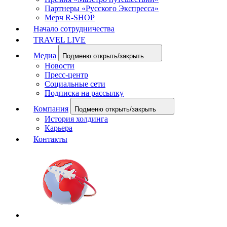
Партнеры «Русского Экспресса»
Мерч R-SHOP
Начало сотрудничества
TRAVEL LIVE
Медиа
Подменю открыть/закрыть
Новости
Пресс-центр
Социальные сети
Подписка на рассылку
Компания
Подменю открыть/закрыть
История холдинга
Карьера
Контакты