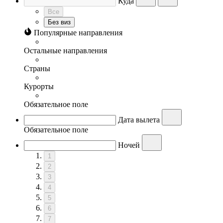
Куда
Все
Без виз
Популярные направления
Остальные направления
Страны
Курорты
Обязательное поле
Дата вылета
Обязательное поле
Ночей
1
2
3
4
5
6
7