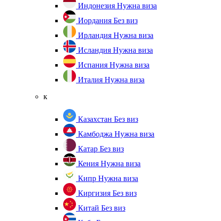
Индонезия
Нужна виза
Иордания
Без виз
Ирландия
Нужна виза
Исландия
Нужна виза
Испания
Нужна виза
Италия
Нужна виза
к
Казахстан
Без виз
Камбоджа
Нужна виза
Катар
Без виз
Кения
Нужна виза
Кипр
Нужна виза
Киргизия
Без виз
Китай
Без виз