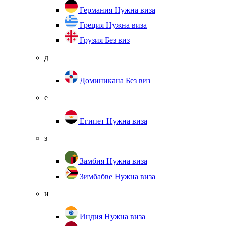
Германия
Нужна виза
Греция
Нужна виза
Грузия
Без виз
д
Доминикана
Без виз
е
Египет
Нужна виза
з
Замбия
Нужна виза
Зимбабве
Нужна виза
и
Индия
Нужна виза