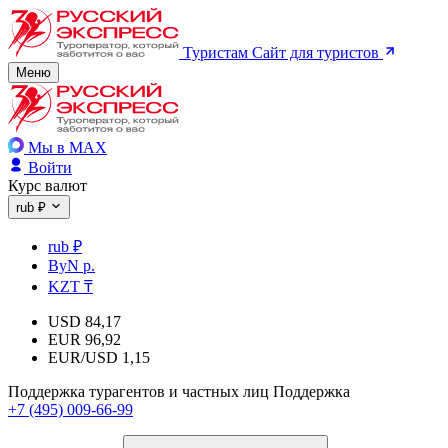
Туристам
Сайт для туристов
Меню
Мы в MAX
Войти
Курс валют
rub ₽
rub ₽
ByN р.
KZT ₸
USD
84,17
EUR
96,92
EUR/USD
1,15
Поддержка турагентов и частных лиц
Поддержка
+7 (495) 009-66-99