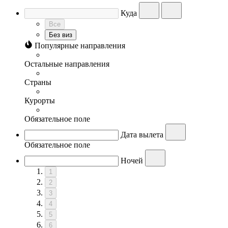
Куда
Все
Без виз
Популярные направления
Остальные направления
Страны
Курорты
Обязательное поле
Дата вылета
Обязательное поле
Ночей
1
2
3
4
5
6