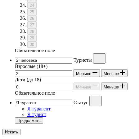
24
25
26
27
28
29
30
Обязательное поле
Туристы
Взрослые
(18+)
Меньше
Меньше
Дети
(до 18)
Меньше
Меньше
Обязательное поле
Статус
Я турагент
Я турист
Продолжить
Искать