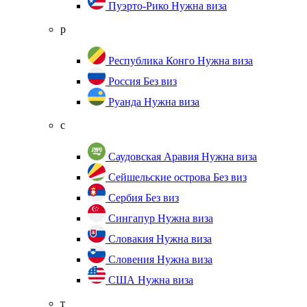
Пуэрто-Рико
Нужна виза
р
Республика Конго
Нужна виза
Россия
Без виз
Руанда
Нужна виза
с
Саудовская Аравия
Нужна виза
Сейшельские острова
Без виз
Сербия
Без виз
Сингапур
Нужна виза
Словакия
Нужна виза
Словения
Нужна виза
США
Нужна виза
т