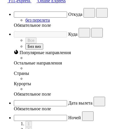
FIT-express
Online Express
Откуда
без перелета
Обязательное поле
Куда
Все
Без виз
Популярные направления
Остальные направления
Страны
Курорты
Обязательное поле
Дата вылета
Обязательное поле
Ночей
1