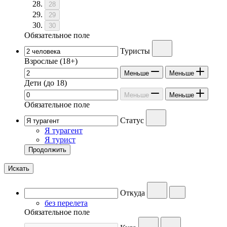
28
29
30
Обязательное поле
Туристы
Взрослые
(18+)
Меньше
Меньше
Дети
(до 18)
Меньше
Меньше
Обязательное поле
Статус
Я турагент
Я турист
Продолжить
Искать
Откуда
без перелета
Обязательное поле