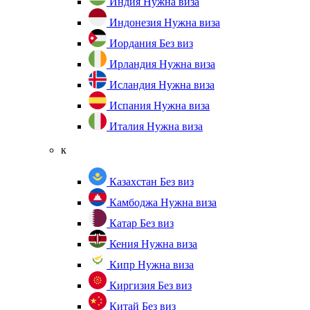
Индия
Нужна виза
Индонезия
Нужна виза
Иордания
Без виз
Ирландия
Нужна виза
Исландия
Нужна виза
Испания
Нужна виза
Италия
Нужна виза
к
Казахстан
Без виз
Камбоджа
Нужна виза
Катар
Без виз
Кения
Нужна виза
Кипр
Нужна виза
Киргизия
Без виз
Китай
Без виз