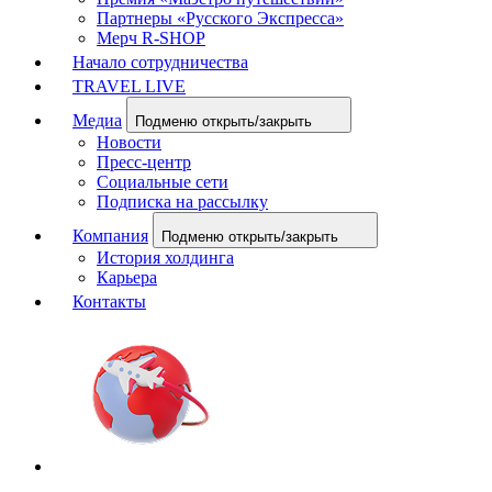
Партнеры «Русского Экспресса»
Мерч R-SHOP
Начало сотрудничества
TRAVEL LIVE
Медиа
Подменю открыть/закрыть
Новости
Пресс-центр
Социальные сети
Подписка на рассылку
Компания
Подменю открыть/закрыть
История холдинга
Карьера
Контакты