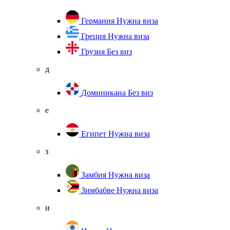
Германия
Нужна виза
Греция
Нужна виза
Грузия
Без виз
д
Доминикана
Без виз
е
Египет
Нужна виза
з
Замбия
Нужна виза
Зимбабве
Нужна виза
и