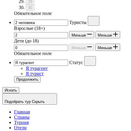
29
30
Обязательное поле
Туристы
Взрослые
(18+)
Меньше
Меньше
Дети
(до 18)
Меньше
Меньше
Обязательное поле
Статус
Я турагент
Я турист
Продолжить
Искать
Подобрать тур
Скрыть
Главная
Страны
Турция
Отели