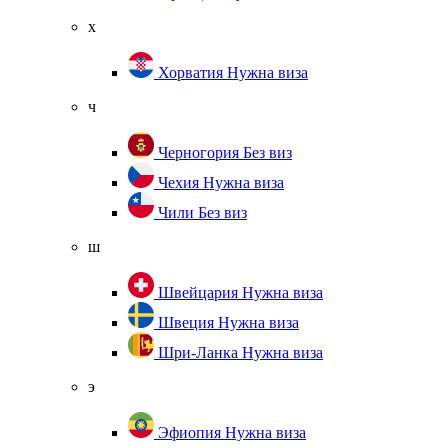
х
Хорватия
Нужна виза
ч
Черногория
Без виз
Чехия
Нужна виза
Чили
Без виз
ш
Швейцария
Нужна виза
Швеция
Нужна виза
Шри-Ланка
Нужна виза
э
Эфиопия
Нужна виза