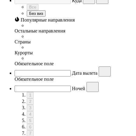
Куда
Все
Без виз
Популярные направления
Остальные направления
Страны
Курорты
Обязательное поле
Дата вылета
Обязательное поле
Ночей
1
2
3
4
5
6
7