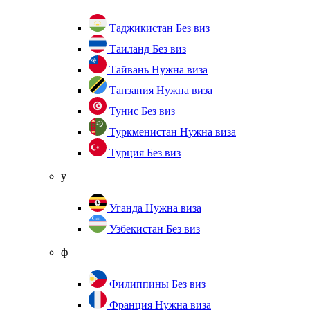
Таджикистан
Без виз
Таиланд
Без виз
Тайвань
Нужна виза
Танзания
Нужна виза
Тунис
Без виз
Туркменистан
Нужна виза
Турция
Без виз
у
Уганда
Нужна виза
Узбекистан
Без виз
ф
Филиппины
Без виз
Франция
Нужна виза