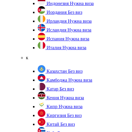
Индонезия
Нужна виза
Иордания
Без виз
Ирландия
Нужна виза
Исландия
Нужна виза
Испания
Нужна виза
Италия
Нужна виза
к
Казахстан
Без виз
Камбоджа
Нужна виза
Катар
Без виз
Кения
Нужна виза
Кипр
Нужна виза
Киргизия
Без виз
Китай
Без виз