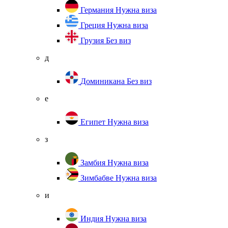
Германия
Нужна виза
Греция
Нужна виза
Грузия
Без виз
д
Доминикана
Без виз
е
Египет
Нужна виза
з
Замбия
Нужна виза
Зимбабве
Нужна виза
и
Индия
Нужна виза