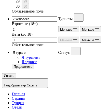
29
30
Обязательное поле
Туристы
Взрослые
(18+)
Меньше
Меньше
Дети
(до 18)
Меньше
Меньше
Обязательное поле
Статус
Я турагент
Я турист
Продолжить
Искать
Подобрать тур
Скрыть
Главная
Страны
Турция
Отели