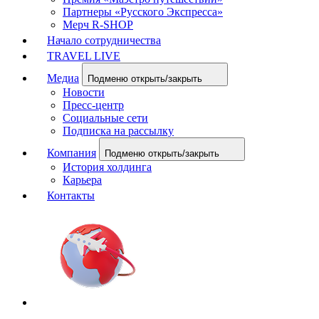
Партнеры «Русского Экспресса»
Мерч R-SHOP
Начало сотрудничества
TRAVEL LIVE
Медиа
Подменю открыть/закрыть
Новости
Пресс-центр
Социальные сети
Подписка на рассылку
Компания
Подменю открыть/закрыть
История холдинга
Карьера
Контакты