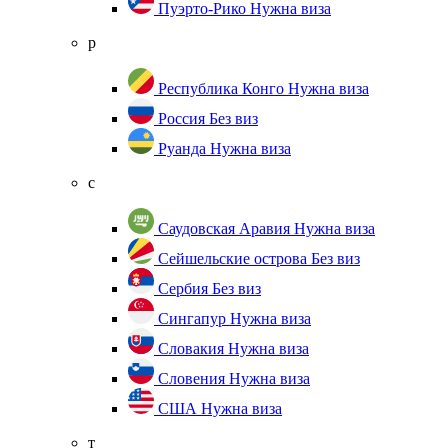
Пуэрто-Рико
Нужна виза
р
Республика Конго
Нужна виза
Россия
Без виз
Руанда
Нужна виза
с
Саудовская Аравия
Нужна виза
Сейшельские острова
Без виз
Сербия
Без виз
Сингапур
Нужна виза
Словакия
Нужна виза
Словения
Нужна виза
США
Нужна виза
т