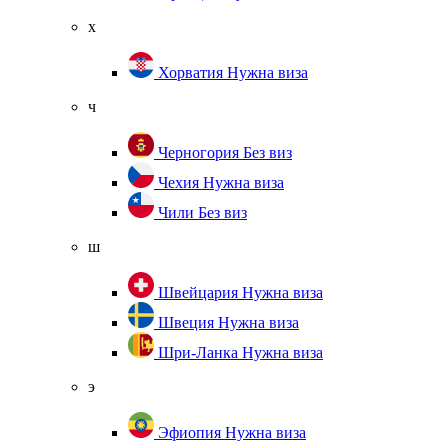
х
Хорватия
Нужна виза
ч
Черногория
Без виз
Чехия
Нужна виза
Чили
Без виз
ш
Швейцария
Нужна виза
Швеция
Нужна виза
Шри-Ланка
Нужна виза
э
Эфиопия
Нужна виза