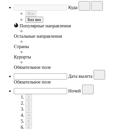
Куда
Все
Без виз
Популярные направления
Остальные направления
Страны
Курорты
Обязательное поле
Дата вылета
Обязательное поле
Ночей
1
2
3
4
5
6