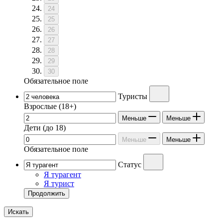
24
25
26
27
28
29
30
Обязательное поле
Туристы
Взрослые
(18+)
Меньше
Меньше
Дети
(до 18)
Меньше
Меньше
Обязательное поле
Статус
Я турагент
Я турист
Продолжить
Искать