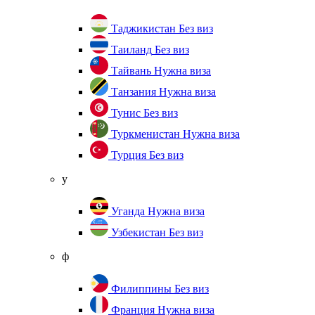
Таджикистан
Без виз
Таиланд
Без виз
Тайвань
Нужна виза
Танзания
Нужна виза
Тунис
Без виз
Туркменистан
Нужна виза
Турция
Без виз
у
Уганда
Нужна виза
Узбекистан
Без виз
ф
Филиппины
Без виз
Франция
Нужна виза