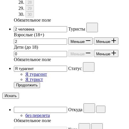
28
29
30
Обязательное поле
Туристы
Взрослые
(18+)
Меньше
Меньше
Дети
(до 18)
Меньше
Меньше
Обязательное поле
Статус
Я турагент
Я турист
Продолжить
Искать
Откуда
без перелета
Обязательное поле