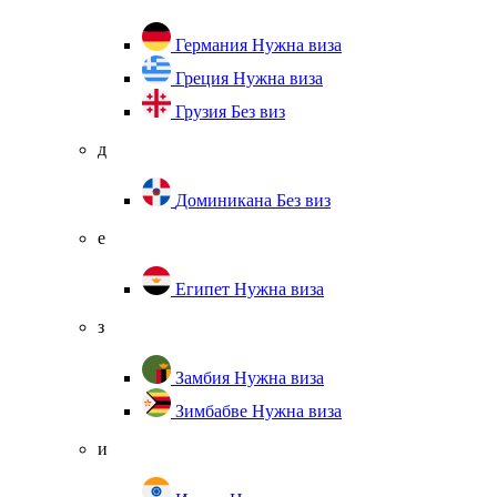
Германия
Нужна виза
Греция
Нужна виза
Грузия
Без виз
д
Доминикана
Без виз
е
Египет
Нужна виза
з
Замбия
Нужна виза
Зимбабве
Нужна виза
и