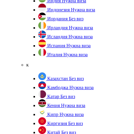
Индия
Нужна виза
Индонезия
Нужна виза
Иордания
Без виз
Ирландия
Нужна виза
Исландия
Нужна виза
Испания
Нужна виза
Италия
Нужна виза
к
Казахстан
Без виз
Камбоджа
Нужна виза
Катар
Без виз
Кения
Нужна виза
Кипр
Нужна виза
Киргизия
Без виз
Китай
Без виз