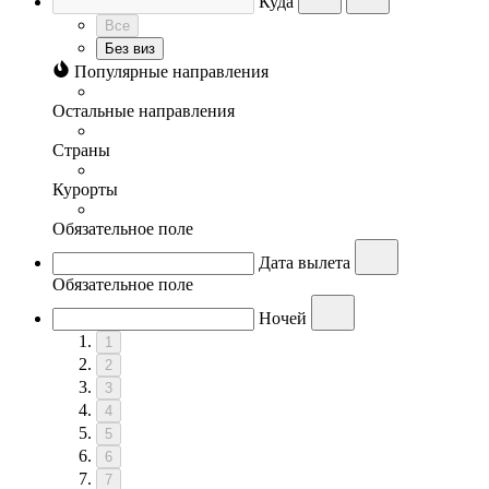
Куда
Все
Без виз
Популярные направления
Остальные направления
Страны
Курорты
Обязательное поле
Дата вылета
Обязательное поле
Ночей
1
2
3
4
5
6
7