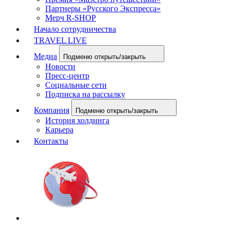
Партнеры «Русского Экспресса»
Мерч R-SHOP
Начало сотрудничества
TRAVEL LIVE
Медиа
Подменю открыть/закрыть
Новости
Пресс-центр
Социальные сети
Подписка на рассылку
Компания
Подменю открыть/закрыть
История холдинга
Карьера
Контакты