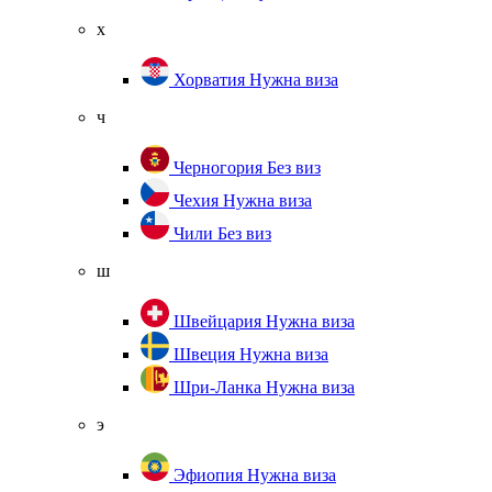
х
Хорватия
Нужна виза
ч
Черногория
Без виз
Чехия
Нужна виза
Чили
Без виз
ш
Швейцария
Нужна виза
Швеция
Нужна виза
Шри-Ланка
Нужна виза
э
Эфиопия
Нужна виза