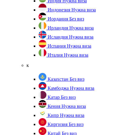
Индия
Нужна виза
Индонезия
Нужна виза
Иордания
Без виз
Ирландия
Нужна виза
Исландия
Нужна виза
Испания
Нужна виза
Италия
Нужна виза
к
Казахстан
Без виз
Камбоджа
Нужна виза
Катар
Без виз
Кения
Нужна виза
Кипр
Нужна виза
Киргизия
Без виз
Китай
Без виз