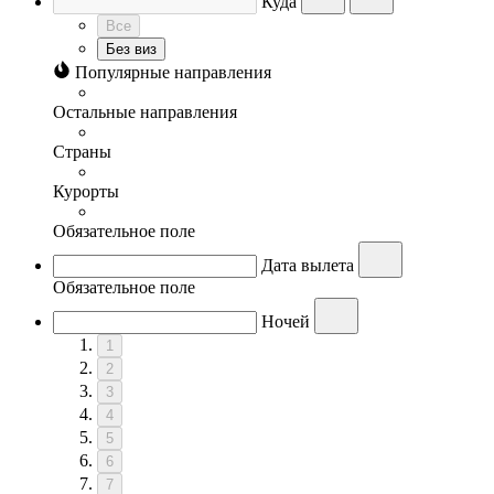
Куда
Все
Без виз
Популярные направления
Остальные направления
Страны
Курорты
Обязательное поле
Дата вылета
Обязательное поле
Ночей
1
2
3
4
5
6
7