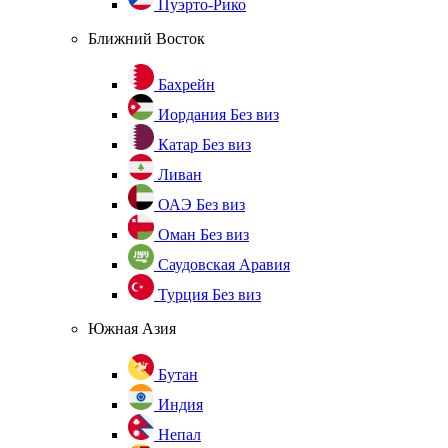
Пуэрто-Рико
Ближний Восток
Бахрейн
Иордания
Без виз
Катар
Без виз
Ливан
ОАЭ
Без виз
Оман
Без виз
Саудовская Аравия
Турция
Без виз
Южная Азия
Бутан
Индия
Непал