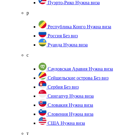
Пуэрто-Рико
Нужна виза
р
Республика Конго
Нужна виза
Россия
Без виз
Руанда
Нужна виза
с
Саудовская Аравия
Нужна виза
Сейшельские острова
Без виз
Сербия
Без виз
Сингапур
Нужна виза
Словакия
Нужна виза
Словения
Нужна виза
США
Нужна виза
т