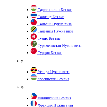
Таджикистан
Без виз
Таиланд
Без виз
Тайвань
Нужна виза
Танзания
Нужна виза
Тунис
Без виз
Туркменистан
Нужна виза
Турция
Без виз
у
Уганда
Нужна виза
Узбекистан
Без виз
ф
Филиппины
Без виз
Франция
Нужна виза