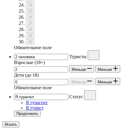
24
25
26
27
28
29
30
Обязательное поле
Туристы
Взрослые
(18+)
Меньше
Меньше
Дети
(до 18)
Меньше
Меньше
Обязательное поле
Статус
Я турагент
Я турист
Продолжить
Искать