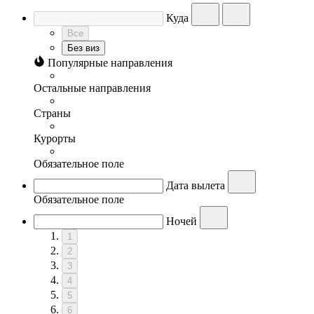
Куда
Все
Без виз
Популярные направления
Остальные направления
Страны
Курорты
Обязательное поле
Дата вылета
Обязательное поле
Ночей
1
2
3
4
5
6