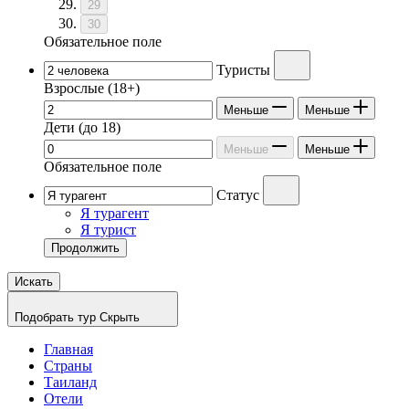
29
30
Обязательное поле
Туристы
Взрослые
(18+)
Меньше
Меньше
Дети
(до 18)
Меньше
Меньше
Обязательное поле
Статус
Я турагент
Я турист
Продолжить
Искать
Подобрать тур
Скрыть
Главная
Страны
Таиланд
Отели