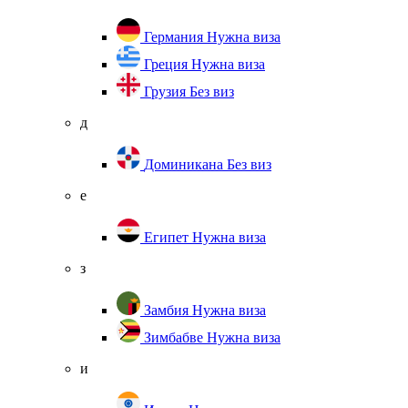
Германия
Нужна виза
Греция
Нужна виза
Грузия
Без виз
д
Доминикана
Без виз
е
Египет
Нужна виза
з
Замбия
Нужна виза
Зимбабве
Нужна виза
и