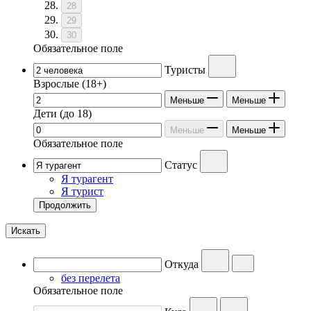
28
29
30
Обязательное поле
Туристы
Взрослые
(18+)
Меньше
Меньше
Дети
(до 18)
Меньше
Меньше
Обязательное поле
Статус
Я турагент
Я турист
Продолжить
Искать
Откуда
без перелета
Обязательное поле