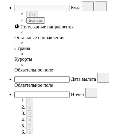
Куда
Все
Без виз
Популярные направления
Остальные направления
Страны
Курорты
Обязательное поле
Дата вылета
Обязательное поле
Ночей
1
2
3
4
5
6