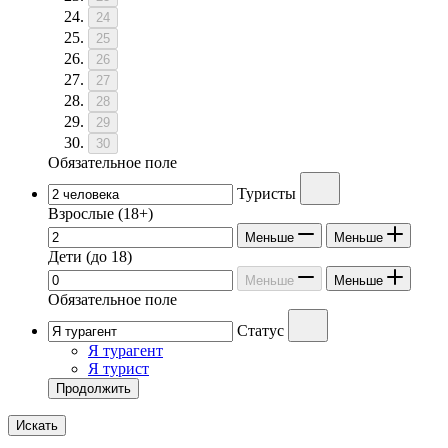
24
25
26
27
28
29
30
Обязательное поле
Туристы
Взрослые
(18+)
Меньше
Меньше
Дети
(до 18)
Меньше
Меньше
Обязательное поле
Статус
Я турагент
Я турист
Продолжить
Искать