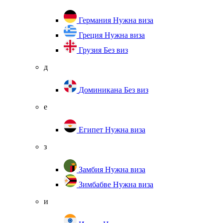
Германия
Нужна виза
Греция
Нужна виза
Грузия
Без виз
д
Доминикана
Без виз
е
Египет
Нужна виза
з
Замбия
Нужна виза
Зимбабве
Нужна виза
и