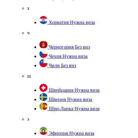
х
Хорватия
Нужна виза
ч
Черногория
Без виз
Чехия
Нужна виза
Чили
Без виз
ш
Швейцария
Нужна виза
Швеция
Нужна виза
Шри-Ланка
Нужна виза
э
Эфиопия
Нужна виза