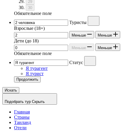
29
30
Обязательное поле
Туристы
Взрослые
(18+)
Меньше
Меньше
Дети
(до 18)
Меньше
Меньше
Обязательное поле
Статус
Я турагент
Я турист
Продолжить
Искать
Подобрать тур
Скрыть
Главная
Страны
Таиланд
Отели