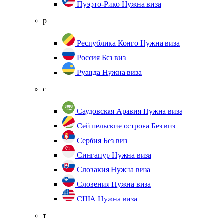
Пуэрто-Рико
Нужна виза
р
Республика Конго
Нужна виза
Россия
Без виз
Руанда
Нужна виза
с
Саудовская Аравия
Нужна виза
Сейшельские острова
Без виз
Сербия
Без виз
Сингапур
Нужна виза
Словакия
Нужна виза
Словения
Нужна виза
США
Нужна виза
т