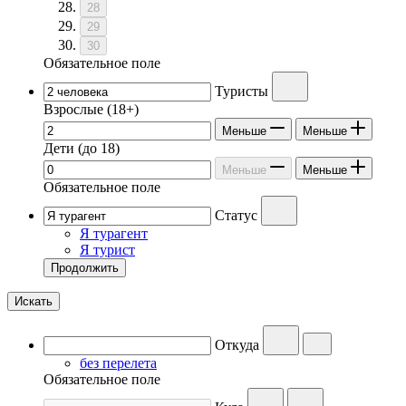
28
29
30
Обязательное поле
Туристы
Взрослые
(18+)
Меньше
Меньше
Дети
(до 18)
Меньше
Меньше
Обязательное поле
Статус
Я турагент
Я турист
Продолжить
Искать
Откуда
без перелета
Обязательное поле