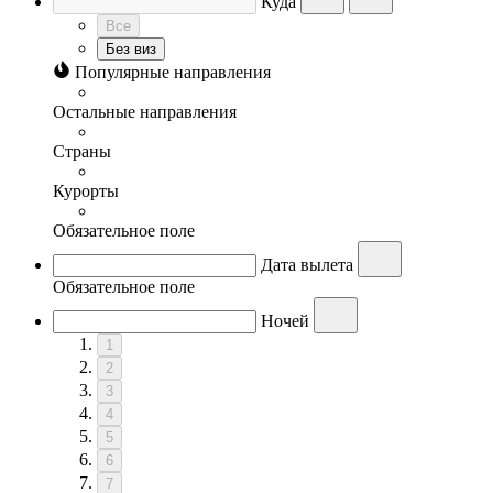
Куда
Все
Без виз
Популярные направления
Остальные направления
Страны
Курорты
Обязательное поле
Дата вылета
Обязательное поле
Ночей
1
2
3
4
5
6
7