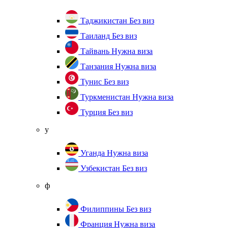
Таджикистан
Без виз
Таиланд
Без виз
Тайвань
Нужна виза
Танзания
Нужна виза
Тунис
Без виз
Туркменистан
Нужна виза
Турция
Без виз
у
Уганда
Нужна виза
Узбекистан
Без виз
ф
Филиппины
Без виз
Франция
Нужна виза