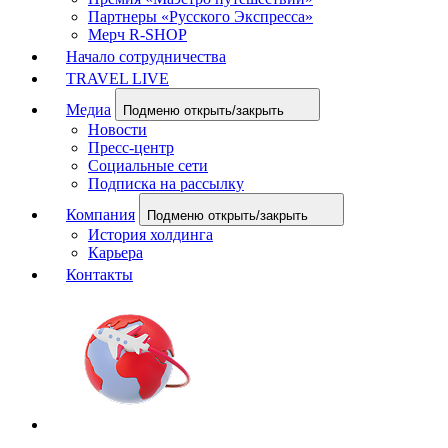
Партнеры «Русского Экспресса»
Мерч R-SHOP
Начало сотрудничества
TRAVEL LIVE
Медиа
Подменю открыть/закрыть
Новости
Пресс-центр
Социальные сети
Подписка на рассылку
Компания
Подменю открыть/закрыть
История холдинга
Карьера
Контакты