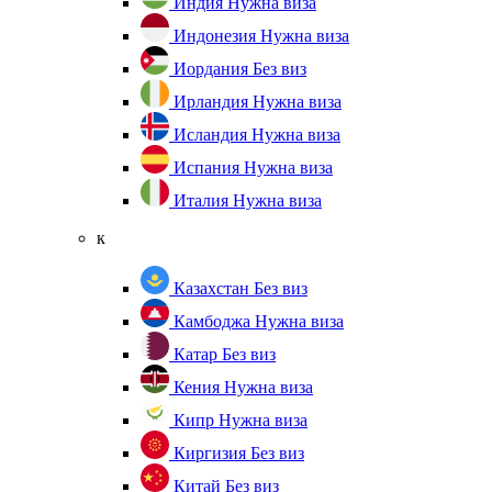
Индия
Нужна виза
Индонезия
Нужна виза
Иордания
Без виз
Ирландия
Нужна виза
Исландия
Нужна виза
Испания
Нужна виза
Италия
Нужна виза
к
Казахстан
Без виз
Камбоджа
Нужна виза
Катар
Без виз
Кения
Нужна виза
Кипр
Нужна виза
Киргизия
Без виз
Китай
Без виз