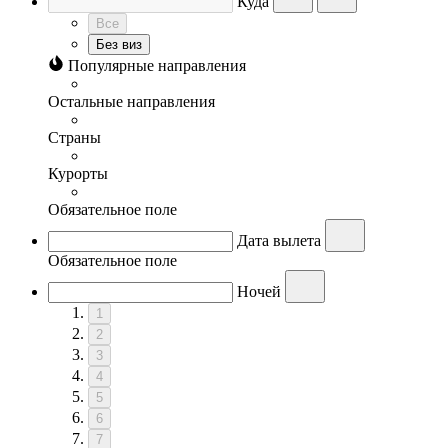
Куда
Все
Без виз
Популярные направления
Остальные направления
Страны
Курорты
Обязательное поле
Дата вылета
Обязательное поле
Ночей
1
2
3
4
5
6
7