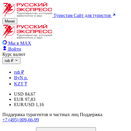
Туристам
Сайт для туристов
Меню
Мы в MAX
Войти
Курс валют
rub ₽
rub ₽
ByN р.
KZT ₸
USD
84,67
EUR
97,83
EUR/USD
1,16
Поддержка турагентов и частных лиц
Поддержка
+7 (495) 009-66-99