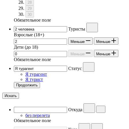
28
29
30
Обязательное поле
Туристы
Взрослые
(18+)
Меньше
Меньше
Дети
(до 18)
Меньше
Меньше
Обязательное поле
Статус
Я турагент
Я турист
Продолжить
Искать
Откуда
без перелета
Обязательное поле