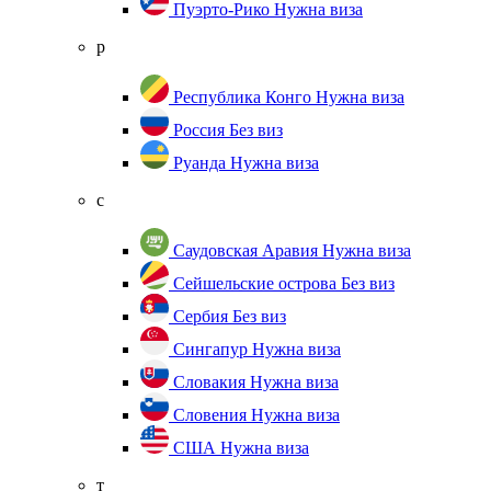
Пуэрто-Рико
Нужна виза
р
Республика Конго
Нужна виза
Россия
Без виз
Руанда
Нужна виза
с
Саудовская Аравия
Нужна виза
Сейшельские острова
Без виз
Сербия
Без виз
Сингапур
Нужна виза
Словакия
Нужна виза
Словения
Нужна виза
США
Нужна виза
т