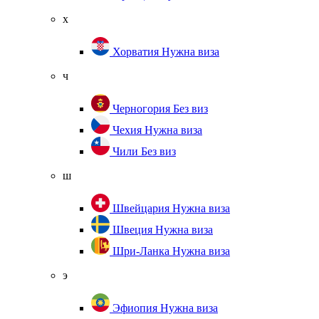
х
Хорватия
Нужна виза
ч
Черногория
Без виз
Чехия
Нужна виза
Чили
Без виз
ш
Швейцария
Нужна виза
Швеция
Нужна виза
Шри-Ланка
Нужна виза
э
Эфиопия
Нужна виза