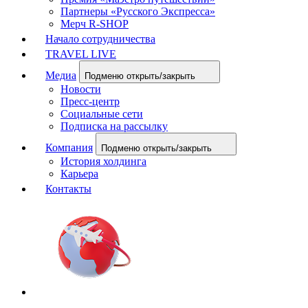
Партнеры «Русского Экспресса»
Мерч R-SHOP
Начало сотрудничества
TRAVEL LIVE
Медиа
Подменю открыть/закрыть
Новости
Пресс-центр
Социальные сети
Подписка на рассылку
Компания
Подменю открыть/закрыть
История холдинга
Карьера
Контакты