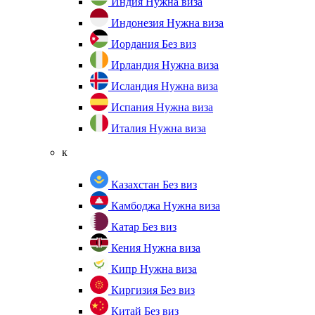
Индия
Нужна виза
Индонезия
Нужна виза
Иордания
Без виз
Ирландия
Нужна виза
Исландия
Нужна виза
Испания
Нужна виза
Италия
Нужна виза
к
Казахстан
Без виз
Камбоджа
Нужна виза
Катар
Без виз
Кения
Нужна виза
Кипр
Нужна виза
Киргизия
Без виз
Китай
Без виз