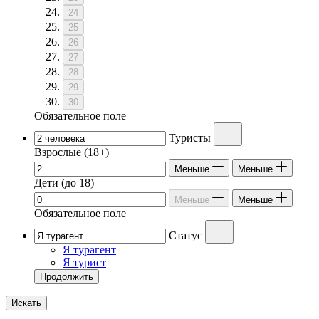
24
25
26
27
28
29
30
Обязательное поле
Туристы
Взрослые
(18+)
Меньше
Меньше
Дети
(до 18)
Меньше
Меньше
Обязательное поле
Статус
Я турагент
Я турист
Продолжить
Искать