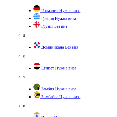
Германия
Нужна виза
Греция
Нужна виза
Грузия
Без виз
д
Доминикана
Без виз
е
Египет
Нужна виза
з
Замбия
Нужна виза
Зимбабве
Нужна виза
и