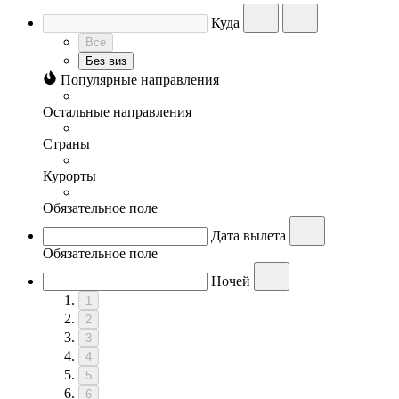
Куда
Все
Без виз
Популярные направления
Остальные направления
Страны
Курорты
Обязательное поле
Дата вылета
Обязательное поле
Ночей
1
2
3
4
5
6