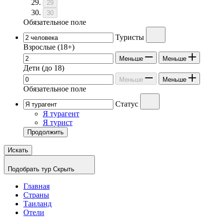
29
30
Обязательное поле
Туристы
Взрослые
(18+)
Меньше
Меньше
Дети
(до 18)
Меньше
Меньше
Обязательное поле
Статус
Я турагент
Я турист
Продолжить
Искать
Подобрать тур
Скрыть
Главная
Страны
Таиланд
Отели