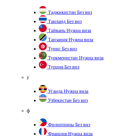
Таджикистан
Без виз
Таиланд
Без виз
Тайвань
Нужна виза
Танзания
Нужна виза
Тунис
Без виз
Туркменистан
Нужна виза
Турция
Без виз
у
Уганда
Нужна виза
Узбекистан
Без виз
ф
Филиппины
Без виз
Франция
Нужна виза