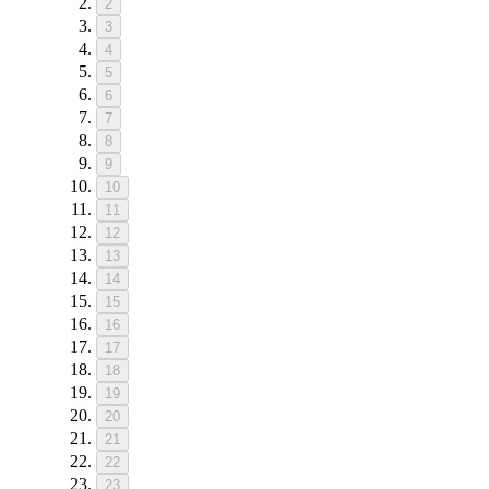
2
3
4
5
6
7
8
9
10
11
12
13
14
15
16
17
18
19
20
21
22
23