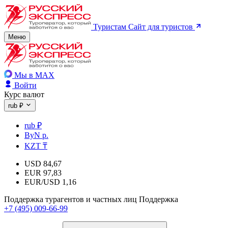
Туристам
Сайт для туристов
Меню
Мы в MAX
Войти
Курс валют
rub ₽
rub ₽
ByN р.
KZT ₸
USD
84,67
EUR
97,83
EUR/USD
1,16
Поддержка турагентов и частных лиц
Поддержка
+7 (495) 009-66-99