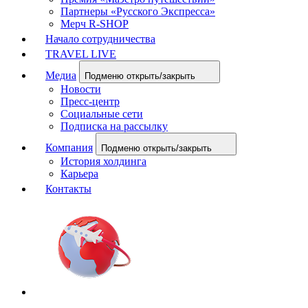
Партнеры «Русского Экспресса»
Мерч R-SHOP
Начало сотрудничества
TRAVEL LIVE
Медиа
Подменю открыть/закрыть
Новости
Пресс-центр
Социальные сети
Подписка на рассылку
Компания
Подменю открыть/закрыть
История холдинга
Карьера
Контакты