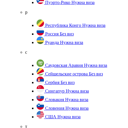
Пуэрто-Рико
Нужна виза
р
Республика Конго
Нужна виза
Россия
Без виз
Руанда
Нужна виза
с
Саудовская Аравия
Нужна виза
Сейшельские острова
Без виз
Сербия
Без виз
Сингапур
Нужна виза
Словакия
Нужна виза
Словения
Нужна виза
США
Нужна виза
т