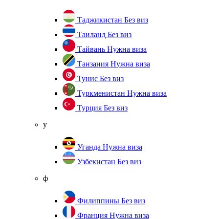
Таджикистан
Без виз
Таиланд
Без виз
Тайвань
Нужна виза
Танзания
Нужна виза
Тунис
Без виз
Туркменистан
Нужна виза
Турция
Без виз
у
Уганда
Нужна виза
Узбекистан
Без виз
ф
Филиппины
Без виз
Франция
Нужна виза