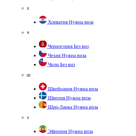
х
Хорватия
Нужна виза
ч
Черногория
Без виз
Чехия
Нужна виза
Чили
Без виз
ш
Швейцария
Нужна виза
Швеция
Нужна виза
Шри-Ланка
Нужна виза
э
Эфиопия
Нужна виза