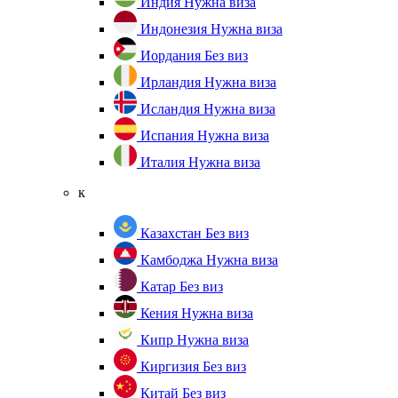
Индия
Нужна виза
Индонезия
Нужна виза
Иордания
Без виз
Ирландия
Нужна виза
Исландия
Нужна виза
Испания
Нужна виза
Италия
Нужна виза
к
Казахстан
Без виз
Камбоджа
Нужна виза
Катар
Без виз
Кения
Нужна виза
Кипр
Нужна виза
Киргизия
Без виз
Китай
Без виз