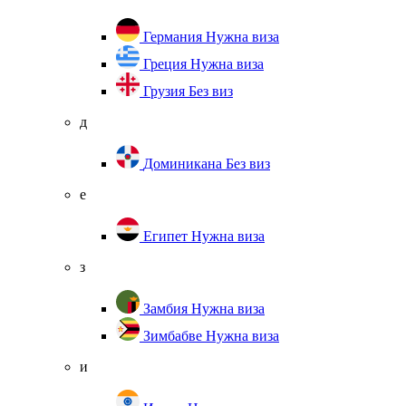
Германия
Нужна виза
Греция
Нужна виза
Грузия
Без виз
д
Доминикана
Без виз
е
Египет
Нужна виза
з
Замбия
Нужна виза
Зимбабве
Нужна виза
и