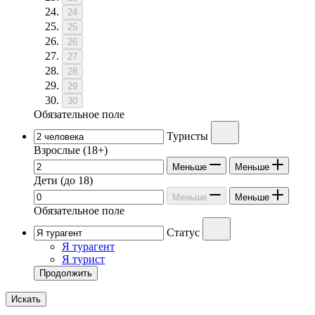
24
25
26
27
28
29
30
Обязательное поле
Туристы
Взрослые
(18+)
Меньше
Меньше
Дети
(до 18)
Меньше
Меньше
Обязательное поле
Статус
Я турагент
Я турист
Продолжить
Искать