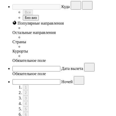
Куда
Все
Без виз
Популярные направления
Остальные направления
Страны
Курорты
Обязательное поле
Дата вылета
Обязательное поле
Ночей
1
2
3
4
5
6