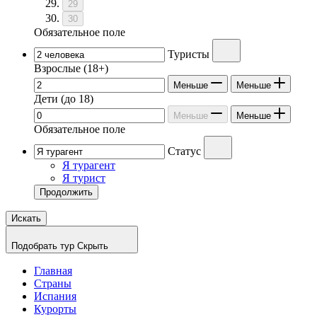
29
30
Обязательное поле
Туристы
Взрослые
(18+)
Меньше
Меньше
Дети
(до 18)
Меньше
Меньше
Обязательное поле
Статус
Я турагент
Я турист
Продолжить
Искать
Подобрать тур
Скрыть
Главная
Страны
Испания
Курорты