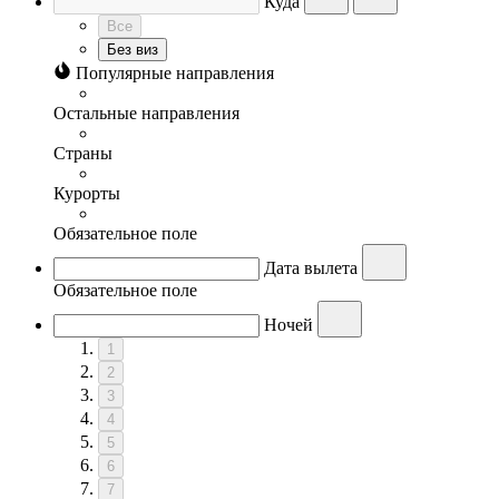
Куда
Все
Без виз
Популярные направления
Остальные направления
Страны
Курорты
Обязательное поле
Дата вылета
Обязательное поле
Ночей
1
2
3
4
5
6
7