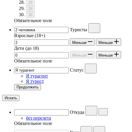
28
29
30
Обязательное поле
Туристы
Взрослые
(18+)
Меньше
Меньше
Дети
(до 18)
Меньше
Меньше
Обязательное поле
Статус
Я турагент
Я турист
Продолжить
Искать
Откуда
без перелета
Обязательное поле