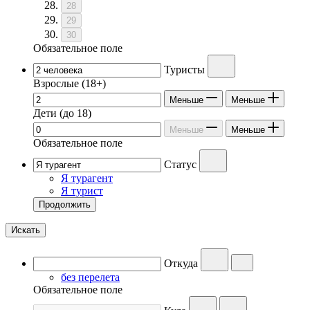
28
29
30
Обязательное поле
Туристы
Взрослые
(18+)
Меньше
Меньше
Дети
(до 18)
Меньше
Меньше
Обязательное поле
Статус
Я турагент
Я турист
Продолжить
Искать
Откуда
без перелета
Обязательное поле