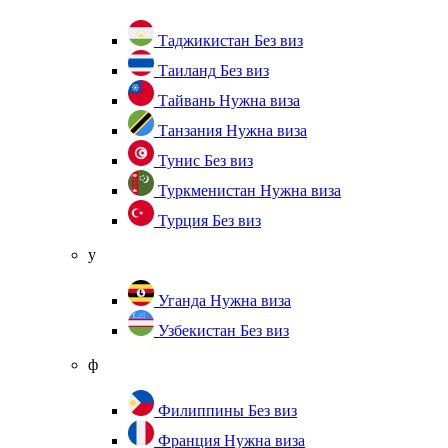
Таджикистан
Без виз
Таиланд
Без виз
Тайвань
Нужна виза
Танзания
Нужна виза
Тунис
Без виз
Туркменистан
Нужна виза
Турция
Без виз
у
Уганда
Нужна виза
Узбекистан
Без виз
ф
Филиппины
Без виз
Франция
Нужна виза