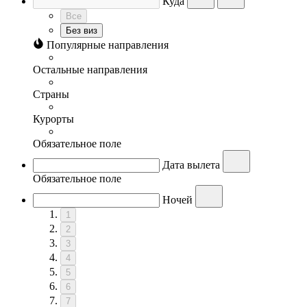
Куда
Все
Без виз
Популярные направления
Остальные направления
Страны
Курорты
Обязательное поле
Дата вылета
Обязательное поле
Ночей
1
2
3
4
5
6
7