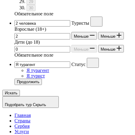
29
30
Обязательное поле
Туристы
Взрослые
(18+)
Меньше
Меньше
Дети
(до 18)
Меньше
Меньше
Обязательное поле
Статус
Я турагент
Я турист
Продолжить
Искать
Подобрать тур
Скрыть
Главная
Страны
Сербия
Услуги