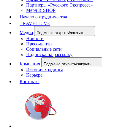
Партнеры «Русского Экспресса»
Мерч R-SHOP
Начало сотрудничества
TRAVEL LIVE
Медиа
Подменю открыть/закрыть
Новости
Пресс-центр
Социальные сети
Подписка на рассылку
Компания
Подменю открыть/закрыть
История холдинга
Карьера
Контакты