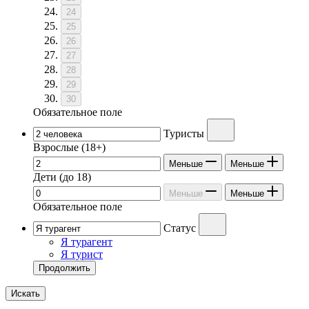
24
25
26
27
28
29
30
Обязательное поле
Туристы
Взрослые
(18+)
Меньше
Меньше
Дети
(до 18)
Меньше
Меньше
Обязательное поле
Статус
Я турагент
Я турист
Продолжить
Искать