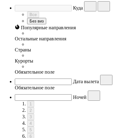
Куда
Все
Без виз
Популярные направления
Остальные направления
Страны
Курорты
Обязательное поле
Дата вылета
Обязательное поле
Ночей
1
2
3
4
5
6