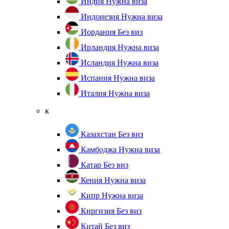
Индия
Нужна виза
Индонезия
Нужна виза
Иордания
Без виз
Ирландия
Нужна виза
Исландия
Нужна виза
Испания
Нужна виза
Италия
Нужна виза
к
Казахстан
Без виз
Камбоджа
Нужна виза
Катар
Без виз
Кения
Нужна виза
Кипр
Нужна виза
Киргизия
Без виз
Китай
Без виз