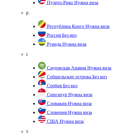
Пуэрто-Рико
Нужна виза
р
Республика Конго
Нужна виза
Россия
Без виз
Руанда
Нужна виза
с
Саудовская Аравия
Нужна виза
Сейшельские острова
Без виз
Сербия
Без виз
Сингапур
Нужна виза
Словакия
Нужна виза
Словения
Нужна виза
США
Нужна виза
т