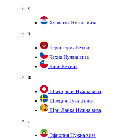
х
Хорватия
Нужна виза
ч
Черногория
Без виз
Чехия
Нужна виза
Чили
Без виз
ш
Швейцария
Нужна виза
Швеция
Нужна виза
Шри-Ланка
Нужна виза
э
Эфиопия
Нужна виза