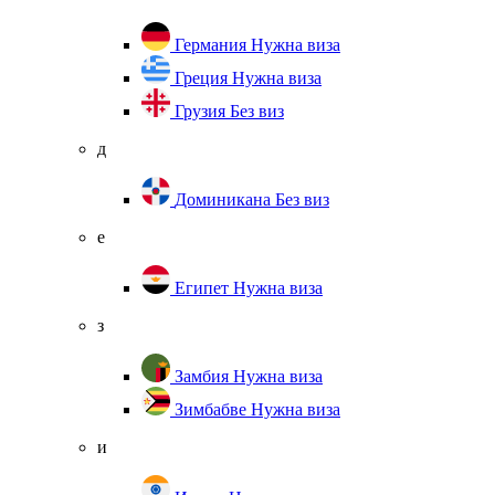
Германия
Нужна виза
Греция
Нужна виза
Грузия
Без виз
д
Доминикана
Без виз
е
Египет
Нужна виза
з
Замбия
Нужна виза
Зимбабве
Нужна виза
и