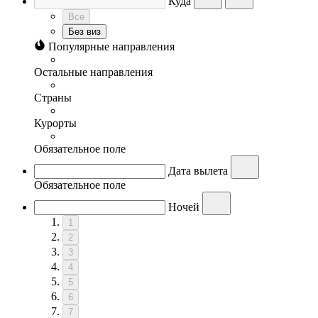
Куда
Все
Без виз
Популярные направления
Остальные направления
Страны
Курорты
Обязательное поле
Дата вылета
Обязательное поле
Ночей
1
2
3
4
5
6
7