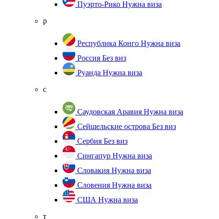
Пуэрто-Рико
Нужна виза
р
Республика Конго
Нужна виза
Россия
Без виз
Руанда
Нужна виза
с
Саудовская Аравия
Нужна виза
Сейшельские острова
Без виз
Сербия
Без виз
Сингапур
Нужна виза
Словакия
Нужна виза
Словения
Нужна виза
США
Нужна виза
т