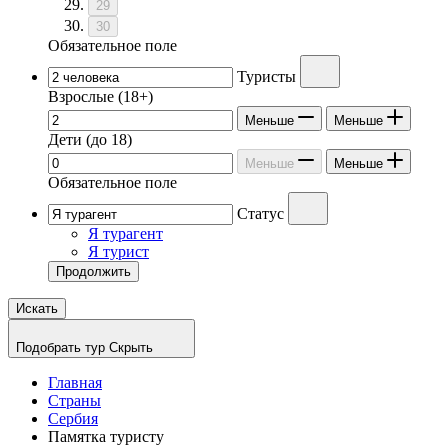
29
30
Обязательное поле
Туристы
Взрослые
(18+)
Меньше
Меньше
Дети
(до 18)
Меньше
Меньше
Обязательное поле
Статус
Я турагент
Я турист
Продолжить
Искать
Подобрать тур
Скрыть
Главная
Страны
Сербия
Памятка туристу