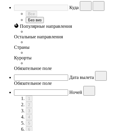
Куда
Все
Без виз
Популярные направления
Остальные направления
Страны
Курорты
Обязательное поле
Дата вылета
Обязательное поле
Ночей
1
2
3
4
5
6