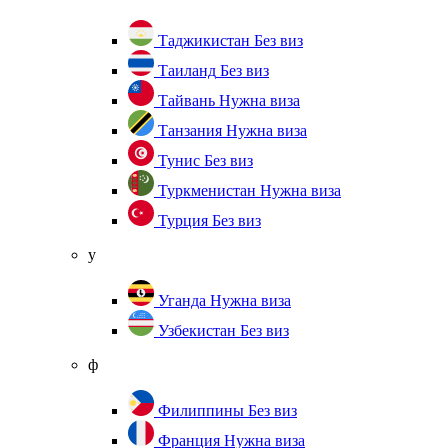
Таджикистан
Без виз
Таиланд
Без виз
Тайвань
Нужна виза
Танзания
Нужна виза
Тунис
Без виз
Туркменистан
Нужна виза
Турция
Без виз
у
Уганда
Нужна виза
Узбекистан
Без виз
ф
Филиппины
Без виз
Франция
Нужна виза