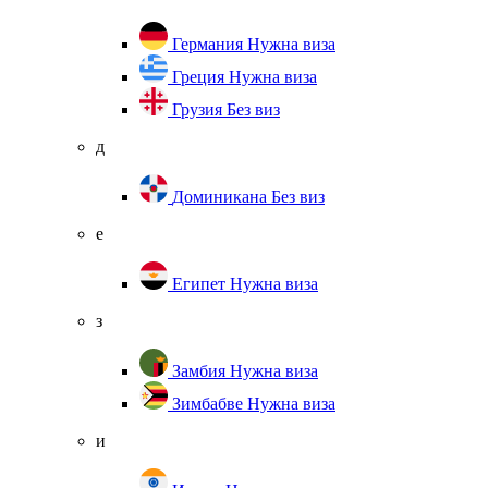
Германия
Нужна виза
Греция
Нужна виза
Грузия
Без виз
д
Доминикана
Без виз
е
Египет
Нужна виза
з
Замбия
Нужна виза
Зимбабве
Нужна виза
и