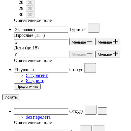
28
29
30
Обязательное поле
Туристы
Взрослые
(18+)
Меньше
Меньше
Дети
(до 18)
Меньше
Меньше
Обязательное поле
Статус
Я турагент
Я турист
Продолжить
Искать
Откуда
без перелета
Обязательное поле