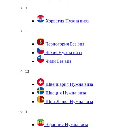
х
Хорватия
Нужна виза
ч
Черногория
Без виз
Чехия
Нужна виза
Чили
Без виз
ш
Швейцария
Нужна виза
Швеция
Нужна виза
Шри-Ланка
Нужна виза
э
Эфиопия
Нужна виза