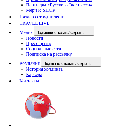
Партнеры «Русского Экспресса»
Мерч R-SHOP
Начало сотрудничества
TRAVEL LIVE
Медиа
Подменю открыть/закрыть
Новости
Пресс-центр
Социальные сети
Подписка на рассылку
Компания
Подменю открыть/закрыть
История холдинга
Карьера
Контакты