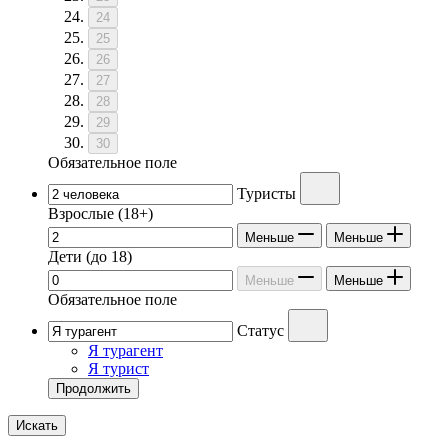
24
25
26
27
28
29
30
Обязательное поле
Туристы
Взрослые
(18+)
Меньше
Меньше
Дети
(до 18)
Меньше
Меньше
Обязательное поле
Статус
Я турагент
Я турист
Продолжить
Искать