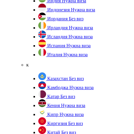
Индия
Нужна виза
Индонезия
Нужна виза
Иордания
Без виз
Ирландия
Нужна виза
Исландия
Нужна виза
Испания
Нужна виза
Италия
Нужна виза
к
Казахстан
Без виз
Камбоджа
Нужна виза
Катар
Без виз
Кения
Нужна виза
Кипр
Нужна виза
Киргизия
Без виз
Китай
Без виз