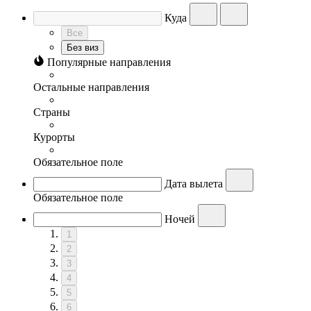
Куда
Все
Без виз
Популярные направления
Остальные направления
Страны
Курорты
Обязательное поле
Дата вылета
Обязательное поле
Ночей
1
2
3
4
5
6