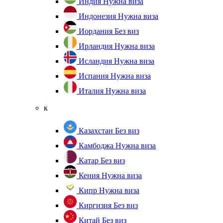
Индия
Нужна виза
Индонезия
Нужна виза
Иордания
Без виз
Ирландия
Нужна виза
Исландия
Нужна виза
Испания
Нужна виза
Италия
Нужна виза
к
Казахстан
Без виз
Камбоджа
Нужна виза
Катар
Без виз
Кения
Нужна виза
Кипр
Нужна виза
Киргизия
Без виз
Китай
Без виз