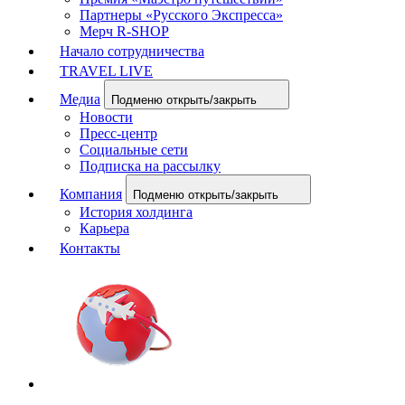
Партнеры «Русского Экспресса»
Мерч R-SHOP
Начало сотрудничества
TRAVEL LIVE
Медиа
Подменю открыть/закрыть
Новости
Пресс-центр
Социальные сети
Подписка на рассылку
Компания
Подменю открыть/закрыть
История холдинга
Карьера
Контакты