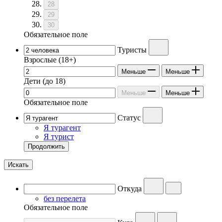
28
29
30
Обязательное поле
Туристы
Взрослые
(18+)
Меньше
Меньше
Дети
(до 18)
Меньше
Меньше
Обязательное поле
Статус
Я турагент
Я турист
Продолжить
Искать
Откуда
без перелета
Обязательное поле