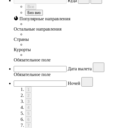
Куда
Все
Без виз
Популярные направления
Остальные направления
Страны
Курорты
Обязательное поле
Дата вылета
Обязательное поле
Ночей
1
2
3
4
5
6
7