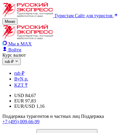
Туристам
Сайт для туристов
Меню
Мы в MAX
Войти
Курс валют
rub ₽
rub ₽
ByN р.
KZT ₸
USD
84,67
EUR
97,83
EUR/USD
1,16
Поддержка турагентов и частных лиц
Поддержка
+7 (495) 009-66-99