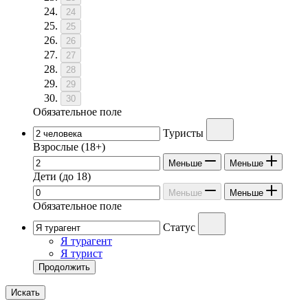
24
25
26
27
28
29
30
Обязательное поле
Туристы
Взрослые
(18+)
Меньше
Меньше
Дети
(до 18)
Меньше
Меньше
Обязательное поле
Статус
Я турагент
Я турист
Продолжить
Искать