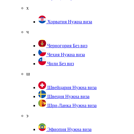
х
Хорватия
Нужна виза
ч
Черногория
Без виз
Чехия
Нужна виза
Чили
Без виз
ш
Швейцария
Нужна виза
Швеция
Нужна виза
Шри-Ланка
Нужна виза
э
Эфиопия
Нужна виза