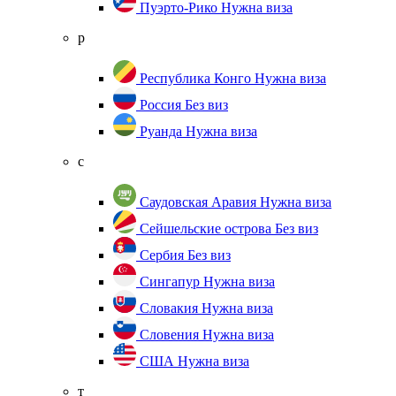
Пуэрто-Рико
Нужна виза
р
Республика Конго
Нужна виза
Россия
Без виз
Руанда
Нужна виза
с
Саудовская Аравия
Нужна виза
Сейшельские острова
Без виз
Сербия
Без виз
Сингапур
Нужна виза
Словакия
Нужна виза
Словения
Нужна виза
США
Нужна виза
т