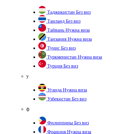
Таджикистан
Без виз
Таиланд
Без виз
Тайвань
Нужна виза
Танзания
Нужна виза
Тунис
Без виз
Туркменистан
Нужна виза
Турция
Без виз
у
Уганда
Нужна виза
Узбекистан
Без виз
ф
Филиппины
Без виз
Франция
Нужна виза