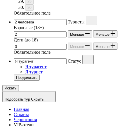
29
30
Обязательное поле
Туристы
Взрослые
(18+)
Меньше
Меньше
Дети
(до 18)
Меньше
Меньше
Обязательное поле
Статус
Я турагент
Я турист
Продолжить
Искать
Подобрать тур
Скрыть
Главная
Страны
Черногория
VIP-отели