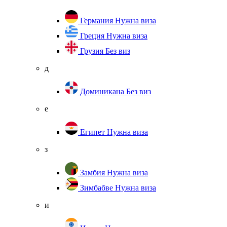
Германия
Нужна виза
Греция
Нужна виза
Грузия
Без виз
д
Доминикана
Без виз
е
Египет
Нужна виза
з
Замбия
Нужна виза
Зимбабве
Нужна виза
и