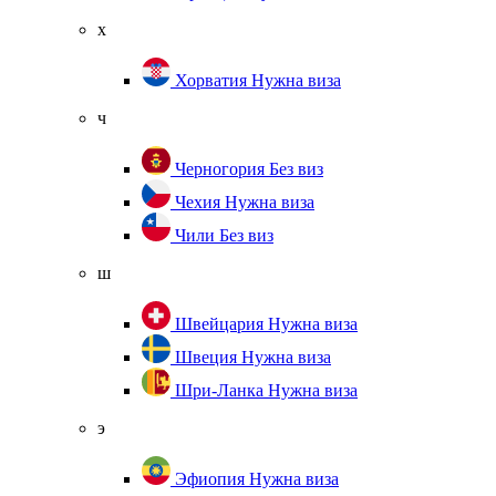
х
Хорватия
Нужна виза
ч
Черногория
Без виз
Чехия
Нужна виза
Чили
Без виз
ш
Швейцария
Нужна виза
Швеция
Нужна виза
Шри-Ланка
Нужна виза
э
Эфиопия
Нужна виза