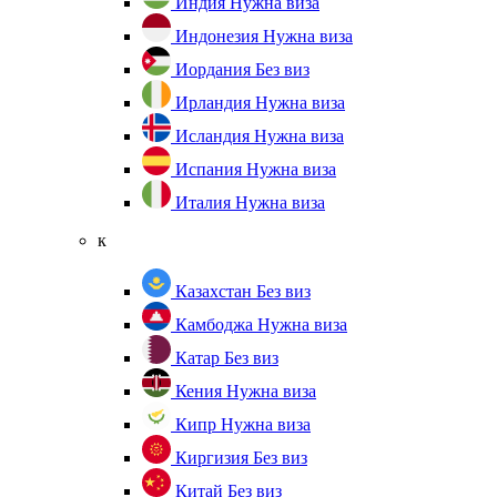
Индия
Нужна виза
Индонезия
Нужна виза
Иордания
Без виз
Ирландия
Нужна виза
Исландия
Нужна виза
Испания
Нужна виза
Италия
Нужна виза
к
Казахстан
Без виз
Камбоджа
Нужна виза
Катар
Без виз
Кения
Нужна виза
Кипр
Нужна виза
Киргизия
Без виз
Китай
Без виз