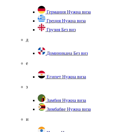
Германия
Нужна виза
Греция
Нужна виза
Грузия
Без виз
д
Доминикана
Без виз
е
Египет
Нужна виза
з
Замбия
Нужна виза
Зимбабве
Нужна виза
и