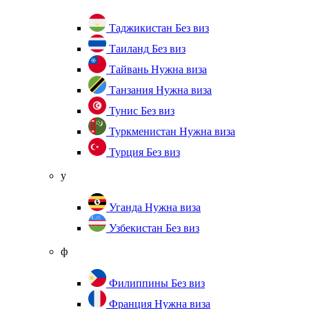
Таджикистан
Без виз
Таиланд
Без виз
Тайвань
Нужна виза
Танзания
Нужна виза
Тунис
Без виз
Туркменистан
Нужна виза
Турция
Без виз
у
Уганда
Нужна виза
Узбекистан
Без виз
ф
Филиппины
Без виз
Франция
Нужна виза