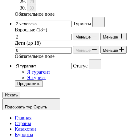
29
30
Обязательное поле
Туристы
Взрослые
(18+)
Меньше
Меньше
Дети
(до 18)
Меньше
Меньше
Обязательное поле
Статус
Я турагент
Я турист
Продолжить
Искать
Подобрать тур
Скрыть
Главная
Страны
Казахстан
Курорты