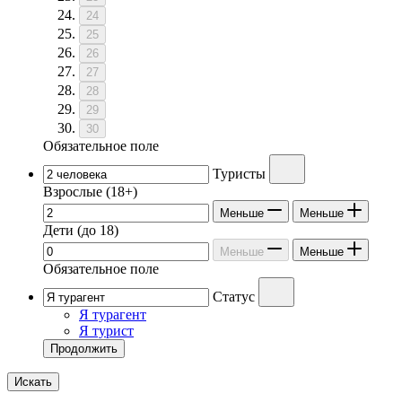
24
25
26
27
28
29
30
Обязательное поле
Туристы
Взрослые
(18+)
Меньше
Меньше
Дети
(до 18)
Меньше
Меньше
Обязательное поле
Статус
Я турагент
Я турист
Продолжить
Искать