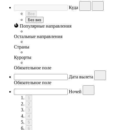
Куда
Все
Без виз
Популярные направления
Остальные направления
Страны
Курорты
Обязательное поле
Дата вылета
Обязательное поле
Ночей
1
2
3
4
5
6