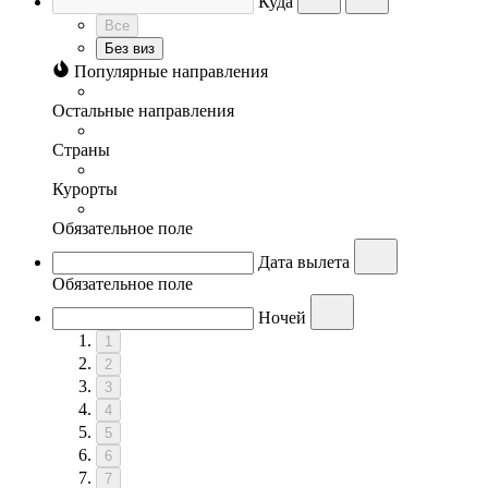
Куда
Все
Без виз
Популярные направления
Остальные направления
Страны
Курорты
Обязательное поле
Дата вылета
Обязательное поле
Ночей
1
2
3
4
5
6
7