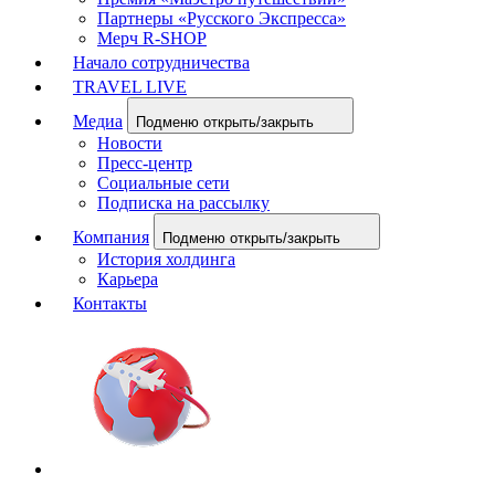
Партнеры «Русского Экспресса»
Мерч R-SHOP
Начало сотрудничества
TRAVEL LIVE
Медиа
Подменю открыть/закрыть
Новости
Пресс-центр
Социальные сети
Подписка на рассылку
Компания
Подменю открыть/закрыть
История холдинга
Карьера
Контакты