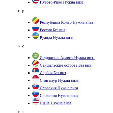
Пуэрто-Рико
Нужна виза
р
Республика Конго
Нужна виза
Россия
Без виз
Руанда
Нужна виза
с
Саудовская Аравия
Нужна виза
Сейшельские острова
Без виз
Сербия
Без виз
Сингапур
Нужна виза
Словакия
Нужна виза
Словения
Нужна виза
США
Нужна виза
т