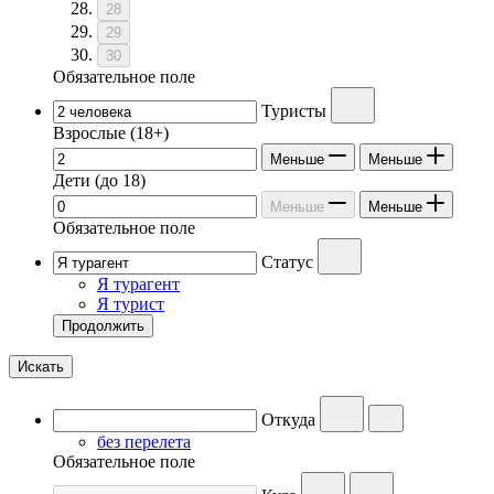
28
29
30
Обязательное поле
Туристы
Взрослые
(18+)
Меньше
Меньше
Дети
(до 18)
Меньше
Меньше
Обязательное поле
Статус
Я турагент
Я турист
Продолжить
Искать
Откуда
без перелета
Обязательное поле