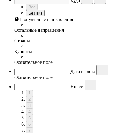
Куда
Все
Без виз
Популярные направления
Остальные направления
Страны
Курорты
Обязательное поле
Дата вылета
Обязательное поле
Ночей
1
2
3
4
5
6
7