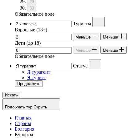
29
30
Обязательное поле
Туристы
Взрослые
(18+)
Меньше
Меньше
Дети
(до 18)
Меньше
Меньше
Обязательное поле
Статус
Я турагент
Я турист
Продолжить
Искать
Подобрать тур
Скрыть
Главная
Страны
Болгария
Курорты