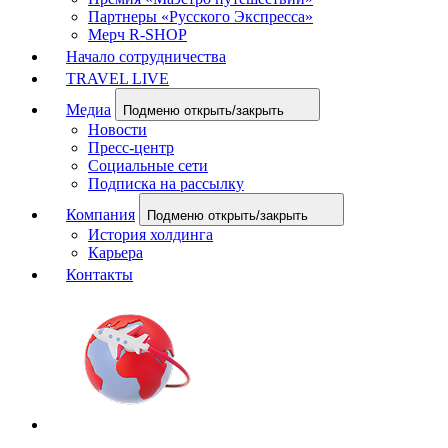
Партнеры «Русского Экспресса»
Мерч R-SHOP
Начало сотрудничества
TRAVEL LIVE
Медиа
Подменю открыть/закрыть
Новости
Пресс-центр
Социальные сети
Подписка на рассылку
Компания
Подменю открыть/закрыть
История холдинга
Карьера
Контакты