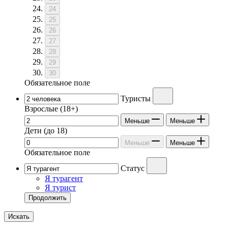
24
25
26
27
28
29
30
Обязательное поле
Туристы
Взрослые
(18+)
Меньше
Меньше
Дети
(до 18)
Меньше
Меньше
Обязательное поле
Статус
Я турагент
Я турист
Продолжить
Искать