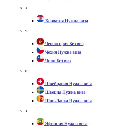
х
Хорватия
Нужна виза
ч
Черногория
Без виз
Чехия
Нужна виза
Чили
Без виз
ш
Швейцария
Нужна виза
Швеция
Нужна виза
Шри-Ланка
Нужна виза
э
Эфиопия
Нужна виза