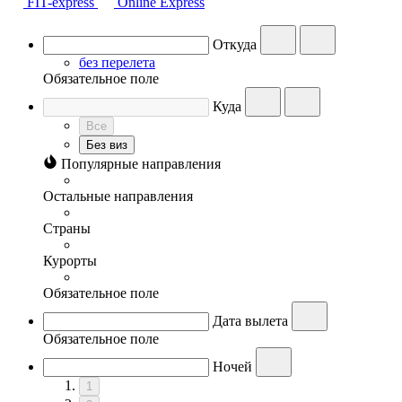
FIT-express
Online Express
Откуда
без перелета
Обязательное поле
Куда
Все
Без виз
Популярные направления
Остальные направления
Страны
Курорты
Обязательное поле
Дата вылета
Обязательное поле
Ночей
1