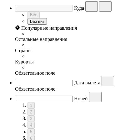
Куда
Все
Без виз
Популярные направления
Остальные направления
Страны
Курорты
Обязательное поле
Дата вылета
Обязательное поле
Ночей
1
2
3
4
5
6