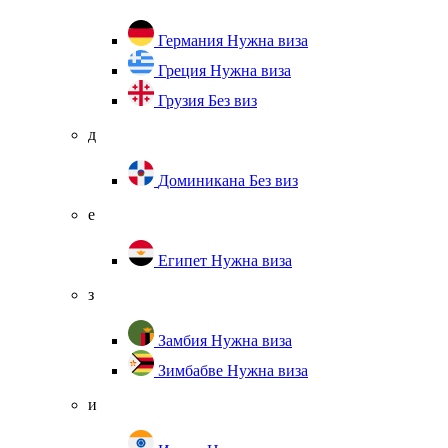
Германия
Нужна виза
Греция
Нужна виза
Грузия
Без виз
д
Доминикана
Без виз
е
Египет
Нужна виза
з
Замбия
Нужна виза
Зимбабве
Нужна виза
и