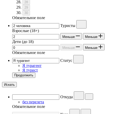
28
29
30
Обязательное поле
Туристы
Взрослые
(18+)
Меньше
Меньше
Дети
(до 18)
Меньше
Меньше
Обязательное поле
Статус
Я турагент
Я турист
Продолжить
Искать
Откуда
без перелета
Обязательное поле