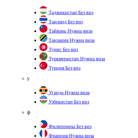
Таджикистан
Без виз
Таиланд
Без виз
Тайвань
Нужна виза
Танзания
Нужна виза
Тунис
Без виз
Туркменистан
Нужна виза
Турция
Без виз
у
Уганда
Нужна виза
Узбекистан
Без виз
ф
Филиппины
Без виз
Франция
Нужна виза