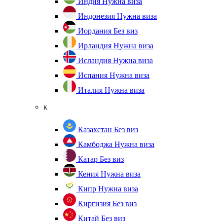
Индия
Нужна виза
Индонезия
Нужна виза
Иордания
Без виз
Ирландия
Нужна виза
Исландия
Нужна виза
Испания
Нужна виза
Италия
Нужна виза
к
Казахстан
Без виз
Камбоджа
Нужна виза
Катар
Без виз
Кения
Нужна виза
Кипр
Нужна виза
Киргизия
Без виз
Китай
Без виз