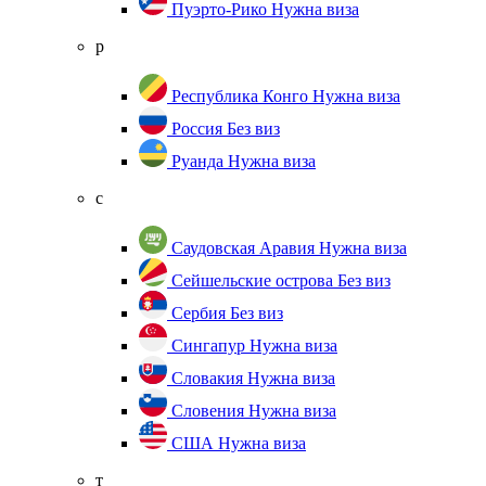
Пуэрто-Рико
Нужна виза
р
Республика Конго
Нужна виза
Россия
Без виз
Руанда
Нужна виза
с
Саудовская Аравия
Нужна виза
Сейшельские острова
Без виз
Сербия
Без виз
Сингапур
Нужна виза
Словакия
Нужна виза
Словения
Нужна виза
США
Нужна виза
т