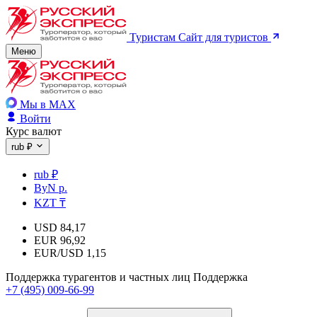
Туристам
Сайт для туристов
Меню
Мы в MAX
Войти
Курс валют
rub ₽
rub ₽
ByN р.
KZT ₸
USD
84,17
EUR
96,92
EUR/USD
1,15
Поддержка турагентов и частных лиц
Поддержка
+7 (495) 009-66-99