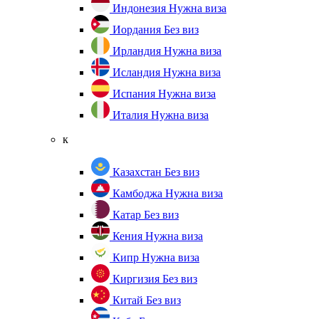
Индонезия
Нужна виза
Иордания
Без виз
Ирландия
Нужна виза
Исландия
Нужна виза
Испания
Нужна виза
Италия
Нужна виза
к
Казахстан
Без виз
Камбоджа
Нужна виза
Катар
Без виз
Кения
Нужна виза
Кипр
Нужна виза
Киргизия
Без виз
Китай
Без виз