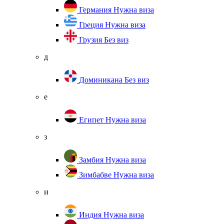
Германия
Нужна виза
Греция
Нужна виза
Грузия
Без виз
д
Доминикана
Без виз
е
Египет
Нужна виза
з
Замбия
Нужна виза
Зимбабве
Нужна виза
и
Индия
Нужна виза