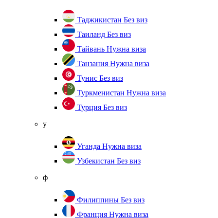
Таджикистан
Без виз
Таиланд
Без виз
Тайвань
Нужна виза
Танзания
Нужна виза
Тунис
Без виз
Туркменистан
Нужна виза
Турция
Без виз
у
Уганда
Нужна виза
Узбекистан
Без виз
ф
Филиппины
Без виз
Франция
Нужна виза