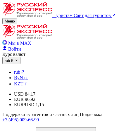
Туристам
Сайт для туристов
Меню
Мы в MAX
Войти
Курс валют
rub ₽
rub ₽
ByN р.
KZT ₸
USD
84,17
EUR
96,92
EUR/USD
1,15
Поддержка турагентов и частных лиц
Поддержка
+7 (495) 009-66-99