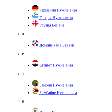
Германия
Нужна виза
Греция
Нужна виза
Грузия
Без виз
д
Доминикана
Без виз
е
Египет
Нужна виза
з
Замбия
Нужна виза
Зимбабве
Нужна виза
и