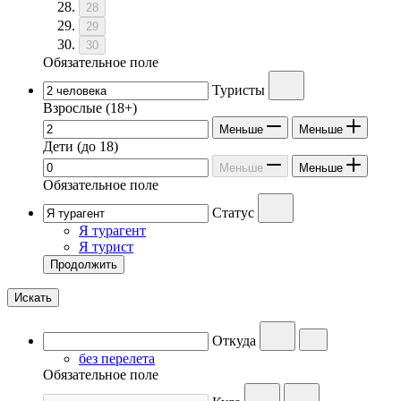
28
29
30
Обязательное поле
Туристы
Взрослые
(18+)
Меньше
Меньше
Дети
(до 18)
Меньше
Меньше
Обязательное поле
Статус
Я турагент
Я турист
Продолжить
Искать
Откуда
без перелета
Обязательное поле