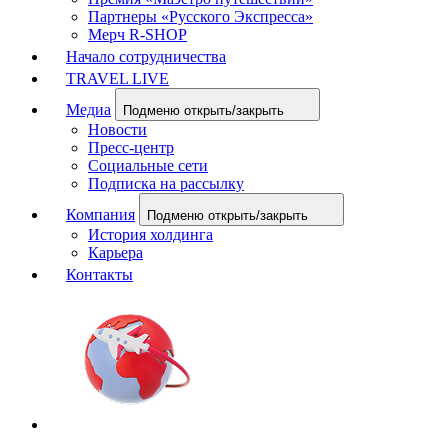
Партнеры «Русского Экспресса»
Мерч R-SHOP
Начало сотрудничества
TRAVEL LIVE
Медиа
Подменю открыть/закрыть
Новости
Пресс-центр
Социальные сети
Подписка на рассылку
Компания
Подменю открыть/закрыть
История холдинга
Карьера
Контакты