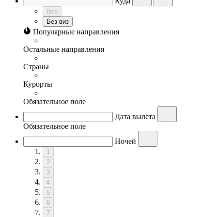
Куда
Все
Без виз
Популярные направления
Остальные направления
Страны
Курорты
Обязательное поле
Дата вылета
Обязательное поле
Ночей
1
2
3
4
5
6
7