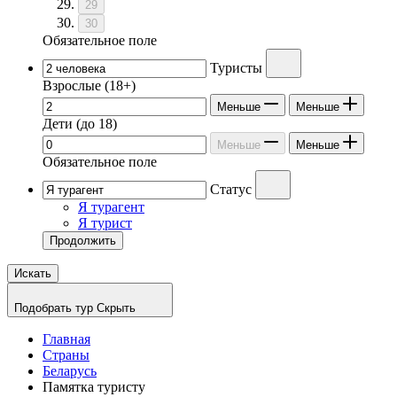
29
30
Обязательное поле
Туристы
Взрослые
(18+)
Меньше
Меньше
Дети
(до 18)
Меньше
Меньше
Обязательное поле
Статус
Я турагент
Я турист
Продолжить
Искать
Подобрать тур
Скрыть
Главная
Страны
Беларусь
Памятка туристу