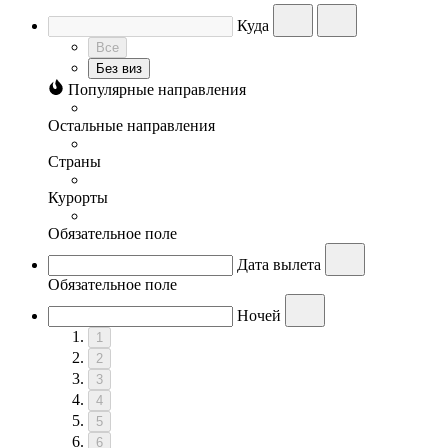
Куда
Все
Без виз
Популярные направления
Остальные направления
Страны
Курорты
Обязательное поле
Дата вылета
Обязательное поле
Ночей
1
2
3
4
5
6