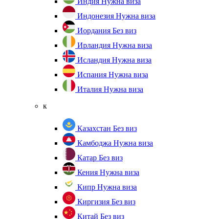
Индия
Нужна виза
Индонезия
Нужна виза
Иордания
Без виз
Ирландия
Нужна виза
Исландия
Нужна виза
Испания
Нужна виза
Италия
Нужна виза
к
Казахстан
Без виз
Камбоджа
Нужна виза
Катар
Без виз
Кения
Нужна виза
Кипр
Нужна виза
Киргизия
Без виз
Китай
Без виз