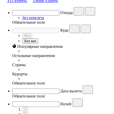
FIT-express
Online Express
Откуда
без перелета
Обязательное поле
Куда
Все
Без виз
Популярные направления
Остальные направления
Страны
Курорты
Обязательное поле
Дата вылета
Обязательное поле
Ночей
1