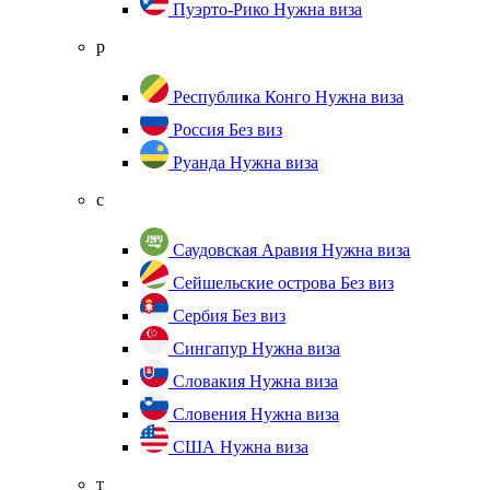
Пуэрто-Рико
Нужна виза
р
Республика Конго
Нужна виза
Россия
Без виз
Руанда
Нужна виза
с
Саудовская Аравия
Нужна виза
Сейшельские острова
Без виз
Сербия
Без виз
Сингапур
Нужна виза
Словакия
Нужна виза
Словения
Нужна виза
США
Нужна виза
т