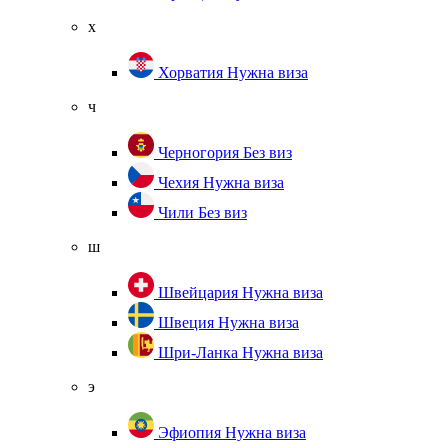
х
Хорватия
Нужна виза
ч
Черногория
Без виз
Чехия
Нужна виза
Чили
Без виз
ш
Швейцария
Нужна виза
Швеция
Нужна виза
Шри-Ланка
Нужна виза
э
Эфиопия
Нужна виза