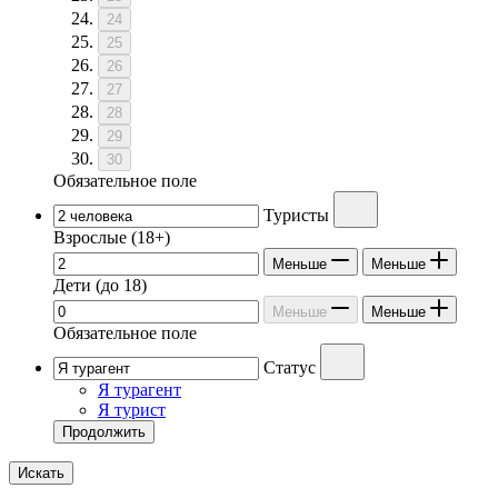
24
25
26
27
28
29
30
Обязательное поле
Туристы
Взрослые
(18+)
Меньше
Меньше
Дети
(до 18)
Меньше
Меньше
Обязательное поле
Статус
Я турагент
Я турист
Продолжить
Искать