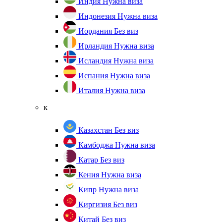
Индия
Нужна виза
Индонезия
Нужна виза
Иордания
Без виз
Ирландия
Нужна виза
Исландия
Нужна виза
Испания
Нужна виза
Италия
Нужна виза
к
Казахстан
Без виз
Камбоджа
Нужна виза
Катар
Без виз
Кения
Нужна виза
Кипр
Нужна виза
Киргизия
Без виз
Китай
Без виз