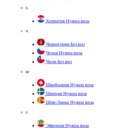
х
Хорватия
Нужна виза
ч
Черногория
Без виз
Чехия
Нужна виза
Чили
Без виз
ш
Швейцария
Нужна виза
Швеция
Нужна виза
Шри-Ланка
Нужна виза
э
Эфиопия
Нужна виза