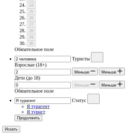
24
25
26
27
28
29
30
Обязательное поле
Туристы
Взрослые
(18+)
Меньше
Меньше
Дети
(до 18)
Меньше
Меньше
Обязательное поле
Статус
Я турагент
Я турист
Продолжить
Искать