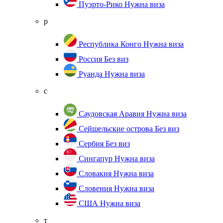
Пуэрто-Рико
Нужна виза
р
Республика Конго
Нужна виза
Россия
Без виз
Руанда
Нужна виза
с
Саудовская Аравия
Нужна виза
Сейшельские острова
Без виз
Сербия
Без виз
Сингапур
Нужна виза
Словакия
Нужна виза
Словения
Нужна виза
США
Нужна виза
т