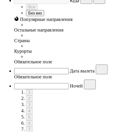
Куда
Все
Без виз
Популярные направления
Остальные направления
Страны
Курорты
Обязательное поле
Дата вылета
Обязательное поле
Ночей
1
2
3
4
5
6
7