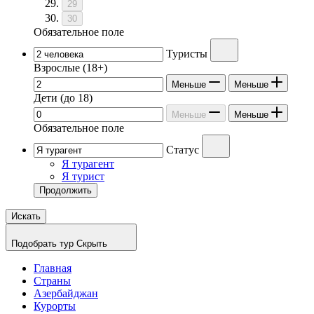
29
30
Обязательное поле
Туристы
Взрослые
(18+)
Меньше
Меньше
Дети
(до 18)
Меньше
Меньше
Обязательное поле
Статус
Я турагент
Я турист
Продолжить
Искать
Подобрать тур
Скрыть
Главная
Страны
Азербайджан
Курорты