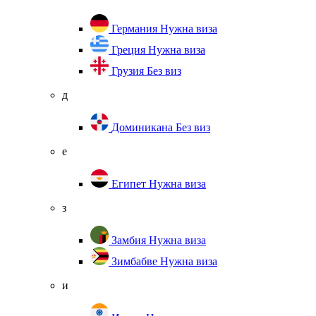
Германия
Нужна виза
Греция
Нужна виза
Грузия
Без виз
д
Доминикана
Без виз
е
Египет
Нужна виза
з
Замбия
Нужна виза
Зимбабве
Нужна виза
и