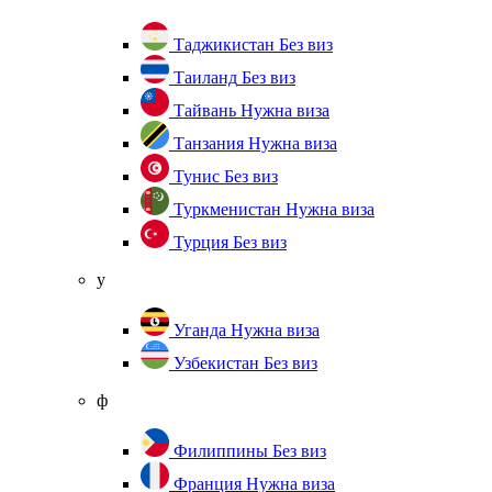
Таджикистан
Без виз
Таиланд
Без виз
Тайвань
Нужна виза
Танзания
Нужна виза
Тунис
Без виз
Туркменистан
Нужна виза
Турция
Без виз
у
Уганда
Нужна виза
Узбекистан
Без виз
ф
Филиппины
Без виз
Франция
Нужна виза