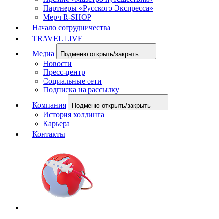
Партнеры «Русского Экспресса»
Мерч R-SHOP
Начало сотрудничества
TRAVEL LIVE
Медиа
Подменю открыть/закрыть
Новости
Пресс-центр
Социальные сети
Подписка на рассылку
Компания
Подменю открыть/закрыть
История холдинга
Карьера
Контакты