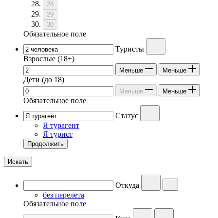
28
29
30
Обязательное поле
Туристы
Взрослые
(18+)
Меньше
Меньше
Дети
(до 18)
Меньше
Меньше
Обязательное поле
Статус
Я турагент
Я турист
Продолжить
Искать
Откуда
без перелета
Обязательное поле