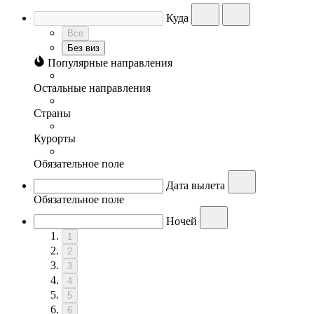
Куда
Все
Без виз
Популярные направления
Остальные направления
Страны
Курорты
Обязательное поле
Дата вылета
Обязательное поле
Ночей
1
2
3
4
5
6