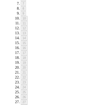
7
8
9
10
11
12
13
14
15
16
17
18
19
20
21
22
23
24
25
26
27