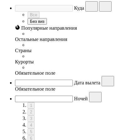
Куда
Все
Без виз
Популярные направления
Остальные направления
Страны
Курорты
Обязательное поле
Дата вылета
Обязательное поле
Ночей
1
2
3
4
5
6