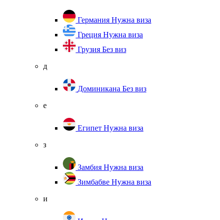
Германия
Нужна виза
Греция
Нужна виза
Грузия
Без виз
д
Доминикана
Без виз
е
Египет
Нужна виза
з
Замбия
Нужна виза
Зимбабве
Нужна виза
и