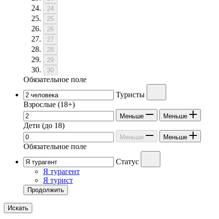
24
25
26
27
28
29
30
Обязательное поле
Туристы
Взрослые
(18+)
Меньше
Меньше
Дети
(до 18)
Меньше
Меньше
Обязательное поле
Статус
Я турагент
Я турист
Продолжить
Искать