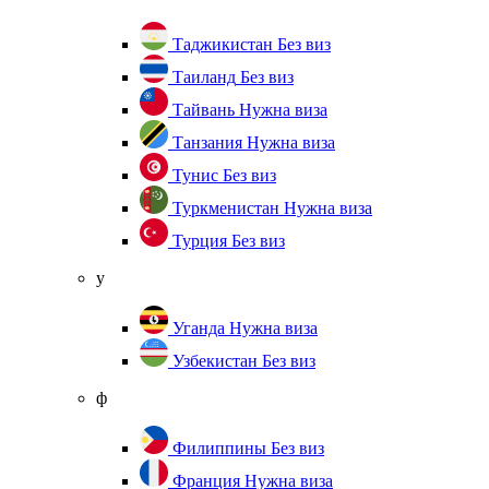
Таджикистан
Без виз
Таиланд
Без виз
Тайвань
Нужна виза
Танзания
Нужна виза
Тунис
Без виз
Туркменистан
Нужна виза
Турция
Без виз
у
Уганда
Нужна виза
Узбекистан
Без виз
ф
Филиппины
Без виз
Франция
Нужна виза