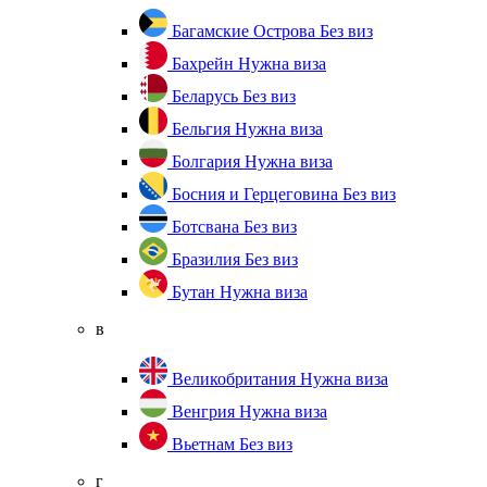
Багамские Острова
Без виз
Бахрейн
Нужна виза
Беларусь
Без виз
Бельгия
Нужна виза
Болгария
Нужна виза
Босния и Герцеговина
Без виз
Ботсвана
Без виз
Бразилия
Без виз
Бутан
Нужна виза
в
Великобритания
Нужна виза
Венгрия
Нужна виза
Вьетнам
Без виз
г