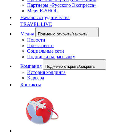
Партнеры «Русского Экспресса»
Мерч R-SHOP
Начало сотрудничества
TRAVEL LIVE
Медиа
Подменю открыть/закрыть
Новости
Пресс-центр
Социальные сети
Подписка на рассылку
Компания
Подменю открыть/закрыть
История холдинга
Карьера
Контакты