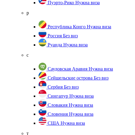
Пуэрто-Рико
Нужна виза
р
Республика Конго
Нужна виза
Россия
Без виз
Руанда
Нужна виза
с
Саудовская Аравия
Нужна виза
Сейшельские острова
Без виз
Сербия
Без виз
Сингапур
Нужна виза
Словакия
Нужна виза
Словения
Нужна виза
США
Нужна виза
т