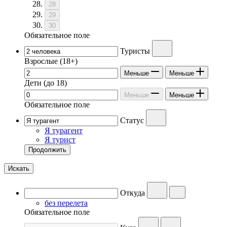
28
29
30
Обязательное поле
Туристы
Взрослые
(18+)
Меньше
Меньше
Дети
(до 18)
Меньше
Меньше
Обязательное поле
Статус
Я турагент
Я турист
Продолжить
Искать
Откуда
без перелета
Обязательное поле