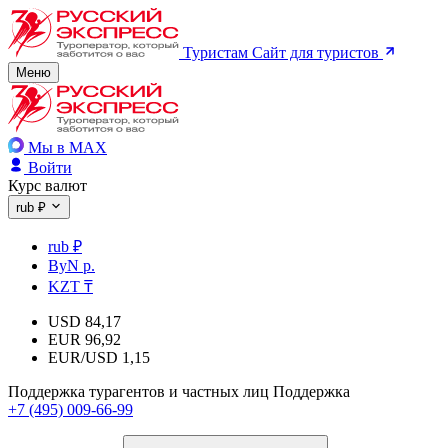
Туристам
Сайт для туристов
Меню
Мы в MAX
Войти
Курс валют
rub ₽
rub ₽
ByN р.
KZT ₸
USD
84,17
EUR
96,92
EUR/USD
1,15
Поддержка турагентов и частных лиц
Поддержка
+7 (495) 009-66-99