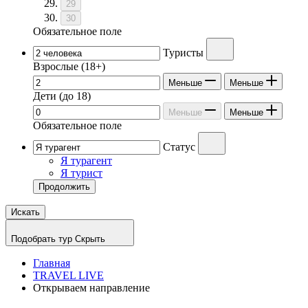
29
30
Обязательное поле
Туристы
Взрослые
(18+)
Меньше
Меньше
Дети
(до 18)
Меньше
Меньше
Обязательное поле
Статус
Я турагент
Я турист
Продолжить
Искать
Подобрать тур
Скрыть
Главная
TRAVEL LIVE
Открываем направление