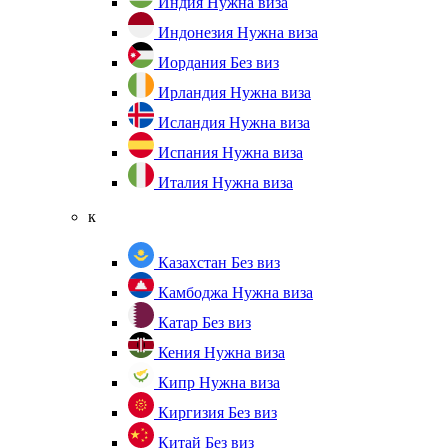
Индия
Нужна виза
Индонезия
Нужна виза
Иордания
Без виз
Ирландия
Нужна виза
Исландия
Нужна виза
Испания
Нужна виза
Италия
Нужна виза
к
Казахстан
Без виз
Камбоджа
Нужна виза
Катар
Без виз
Кения
Нужна виза
Кипр
Нужна виза
Киргизия
Без виз
Китай
Без виз