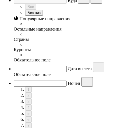
Куда
Все
Без виз
Популярные направления
Остальные направления
Страны
Курорты
Обязательное поле
Дата вылета
Обязательное поле
Ночей
1
2
3
4
5
6
7