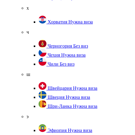
х
Хорватия
Нужна виза
ч
Черногория
Без виз
Чехия
Нужна виза
Чили
Без виз
ш
Швейцария
Нужна виза
Швеция
Нужна виза
Шри-Ланка
Нужна виза
э
Эфиопия
Нужна виза