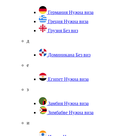
Германия
Нужна виза
Греция
Нужна виза
Грузия
Без виз
д
Доминикана
Без виз
е
Египет
Нужна виза
з
Замбия
Нужна виза
Зимбабве
Нужна виза
и