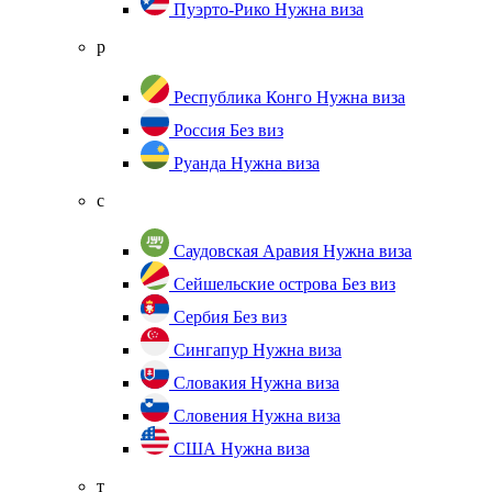
Пуэрто-Рико
Нужна виза
р
Республика Конго
Нужна виза
Россия
Без виз
Руанда
Нужна виза
с
Саудовская Аравия
Нужна виза
Сейшельские острова
Без виз
Сербия
Без виз
Сингапур
Нужна виза
Словакия
Нужна виза
Словения
Нужна виза
США
Нужна виза
т