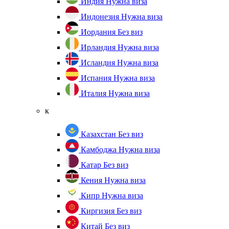
Индия
Нужна виза
Индонезия
Нужна виза
Иордания
Без виз
Ирландия
Нужна виза
Исландия
Нужна виза
Испания
Нужна виза
Италия
Нужна виза
к
Казахстан
Без виз
Камбоджа
Нужна виза
Катар
Без виз
Кения
Нужна виза
Кипр
Нужна виза
Киргизия
Без виз
Китай
Без виз