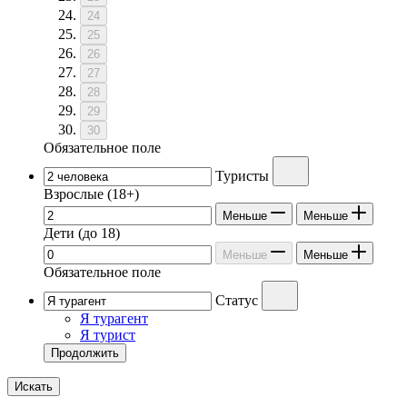
24
25
26
27
28
29
30
Обязательное поле
Туристы
Взрослые
(18+)
Меньше
Меньше
Дети
(до 18)
Меньше
Меньше
Обязательное поле
Статус
Я турагент
Я турист
Продолжить
Искать