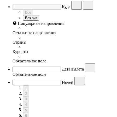
Куда
Все
Без виз
Популярные направления
Остальные направления
Страны
Курорты
Обязательное поле
Дата вылета
Обязательное поле
Ночей
1
2
3
4
5
6