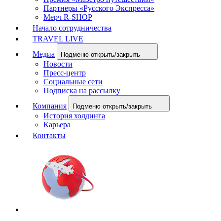
Партнеры «Русского Экспресса»
Мерч R-SHOP
Начало сотрудничества
TRAVEL LIVE
Медиа
Подменю открыть/закрыть
Новости
Пресс-центр
Социальные сети
Подписка на рассылку
Компания
Подменю открыть/закрыть
История холдинга
Карьера
Контакты