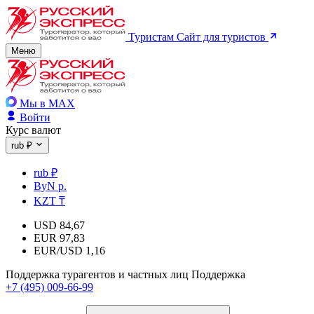
Туристам
Сайт для туристов
Меню
Мы в MAX
Войти
Курс валют
rub ₽
rub ₽
ByN р.
KZT ₸
USD
84,67
EUR
97,83
EUR/USD
1,16
Поддержка турагентов и частных лиц
Поддержка
+7 (495) 009-66-99