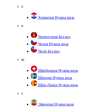
х
Хорватия
Нужна виза
ч
Черногория
Без виз
Чехия
Нужна виза
Чили
Без виз
ш
Швейцария
Нужна виза
Швеция
Нужна виза
Шри-Ланка
Нужна виза
э
Эфиопия
Нужна виза