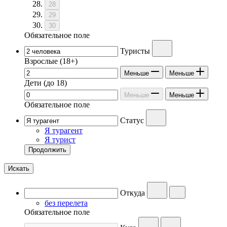
28
29
30
Обязательное поле
Туристы
Взрослые
(18+)
Меньше
Меньше
Дети
(до 18)
Меньше
Меньше
Обязательное поле
Статус
Я турагент
Я турист
Продолжить
Искать
Откуда
без перелета
Обязательное поле