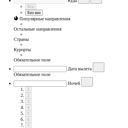
Куда
Все
Без виз
Популярные направления
Остальные направления
Страны
Курорты
Обязательное поле
Дата вылета
Обязательное поле
Ночей
1
2
3
4
5
6
7