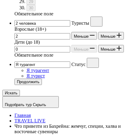
29
30
Обязательное поле
Туристы
Взрослые
(18+)
Меньше
Меньше
Дети
(до 18)
Меньше
Меньше
Обязательное поле
Статус
Я турагент
Я турист
Продолжить
Искать
Подобрать тур
Скрыть
Главная
TRAVEL LIVE
Что привезти из Бахрейна: жемчуг, специи, халва и
восточные сувениры