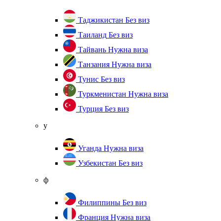
Таджикистан
Без виз
Таиланд
Без виз
Тайвань
Нужна виза
Танзания
Нужна виза
Тунис
Без виз
Туркменистан
Нужна виза
Турция
Без виз
у
Уганда
Нужна виза
Узбекистан
Без виз
ф
Филиппины
Без виз
Франция
Нужна виза