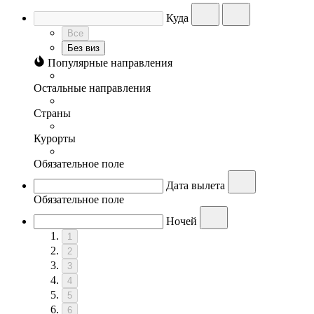
Куда
Все
Без виз
Популярные направления
Остальные направления
Страны
Курорты
Обязательное поле
Дата вылета
Обязательное поле
Ночей
1
2
3
4
5
6