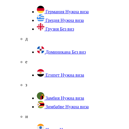
Германия
Нужна виза
Греция
Нужна виза
Грузия
Без виз
д
Доминикана
Без виз
е
Египет
Нужна виза
з
Замбия
Нужна виза
Зимбабве
Нужна виза
и