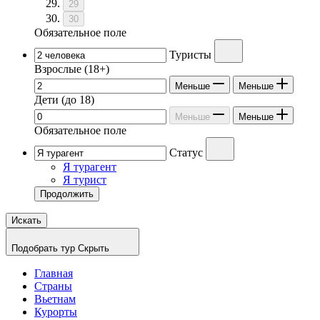
29
30
Обязательное поле
Туристы
Взрослые
(18+)
Меньше
Меньше
Дети
(до 18)
Меньше
Меньше
Обязательное поле
Статус
Я турагент
Я турист
Продолжить
Искать
Подобрать тур
Скрыть
Главная
Страны
Вьетнам
Курорты