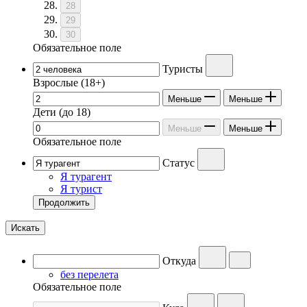
28
29
30
Обязательное поле
Туристы
Взрослые
(18+)
Меньше
Меньше
Дети
(до 18)
Меньше
Меньше
Обязательное поле
Статус
Я турагент
Я турист
Продолжить
Искать
Откуда
без перелета
Обязательное поле