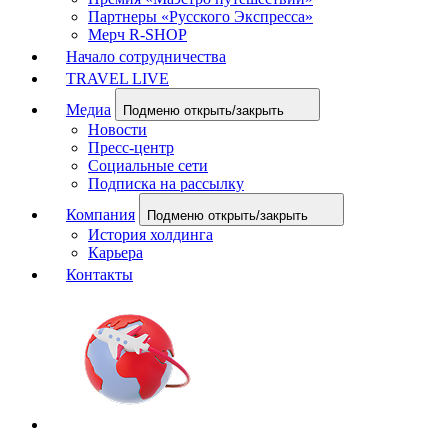
Партнеры «Русского Экспресса»
Мерч R-SHOP
Начало сотрудничества
TRAVEL LIVE
Медиа
Подменю открыть/закрыть
Новости
Пресс-центр
Социальные сети
Подписка на рассылку
Компания
Подменю открыть/закрыть
История холдинга
Карьера
Контакты