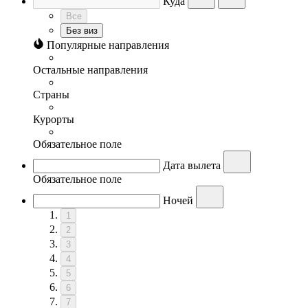
Куда
Все
Без виз
Популярные направления
Остальные направления
Страны
Курорты
Обязательное поле
Дата вылета
Обязательное поле
Ночей
1
2
3
4
5
6
7