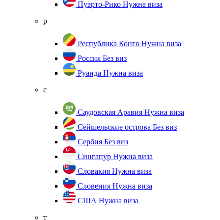
Пуэрто-Рико
Нужна виза
р
Республика Конго
Нужна виза
Россия
Без виз
Руанда
Нужна виза
с
Саудовская Аравия
Нужна виза
Сейшельские острова
Без виз
Сербия
Без виз
Сингапур
Нужна виза
Словакия
Нужна виза
Словения
Нужна виза
США
Нужна виза
т