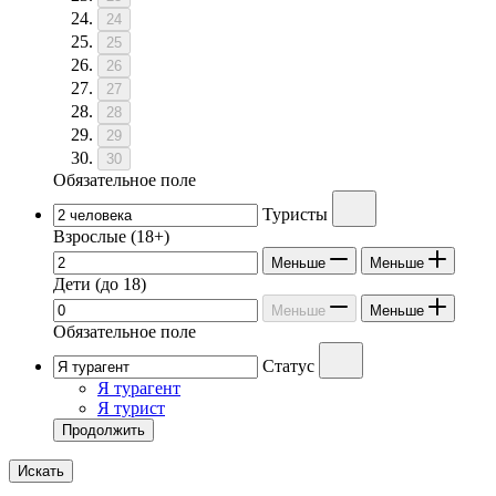
24
25
26
27
28
29
30
Обязательное поле
Туристы
Взрослые
(18+)
Меньше
Меньше
Дети
(до 18)
Меньше
Меньше
Обязательное поле
Статус
Я турагент
Я турист
Продолжить
Искать