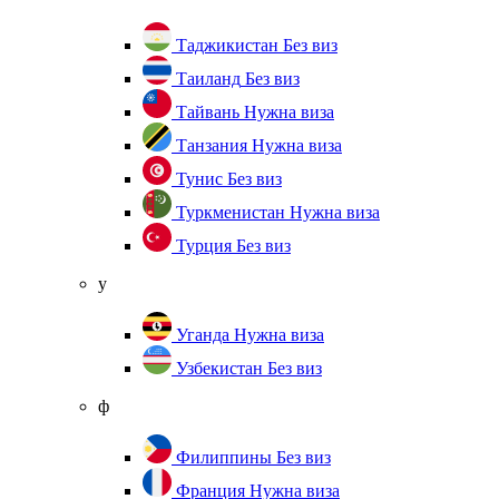
Таджикистан
Без виз
Таиланд
Без виз
Тайвань
Нужна виза
Танзания
Нужна виза
Тунис
Без виз
Туркменистан
Нужна виза
Турция
Без виз
у
Уганда
Нужна виза
Узбекистан
Без виз
ф
Филиппины
Без виз
Франция
Нужна виза