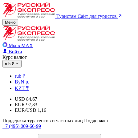
Туристам
Сайт для туристов
Меню
Мы в MAX
Войти
Курс валют
rub ₽
rub ₽
ByN р.
KZT ₸
USD
84,67
EUR
97,83
EUR/USD
1,16
Поддержка турагентов и частных лиц
Поддержка
+7 (495) 009-66-99