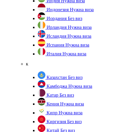
Индия
Нужна виза
Индонезия
Нужна виза
Иордания
Без виз
Ирландия
Нужна виза
Исландия
Нужна виза
Испания
Нужна виза
Италия
Нужна виза
к
Казахстан
Без виз
Камбоджа
Нужна виза
Катар
Без виз
Кения
Нужна виза
Кипр
Нужна виза
Киргизия
Без виз
Китай
Без виз