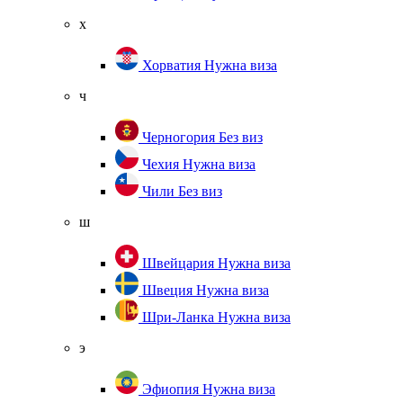
х
Хорватия
Нужна виза
ч
Черногория
Без виз
Чехия
Нужна виза
Чили
Без виз
ш
Швейцария
Нужна виза
Швеция
Нужна виза
Шри-Ланка
Нужна виза
э
Эфиопия
Нужна виза