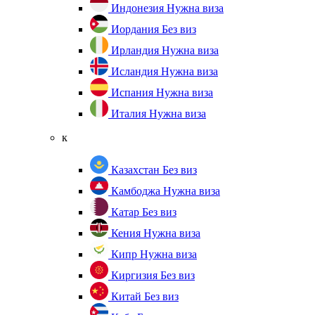
Индонезия
Нужна виза
Иордания
Без виз
Ирландия
Нужна виза
Исландия
Нужна виза
Испания
Нужна виза
Италия
Нужна виза
к
Казахстан
Без виз
Камбоджа
Нужна виза
Катар
Без виз
Кения
Нужна виза
Кипр
Нужна виза
Киргизия
Без виз
Китай
Без виз