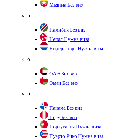
Мьянма
Без виз
н
Намибия
Без виз
Непал
Нужна виза
Нидерланды
Нужна виза
о
ОАЭ
Без виз
Оман
Без виз
п
Панама
Без виз
Перу
Без виз
Португалия
Нужна виза
Пуэрто-Рико
Нужна виза