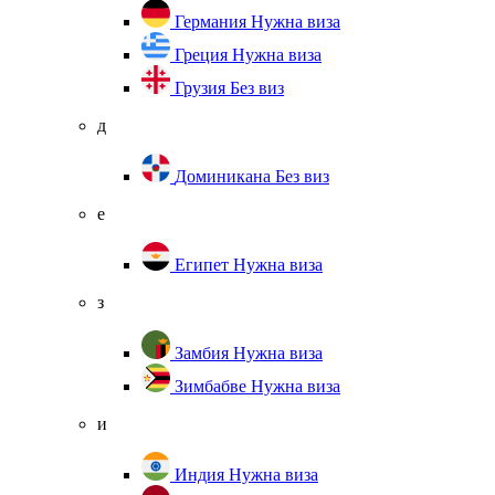
Германия
Нужна виза
Греция
Нужна виза
Грузия
Без виз
д
Доминикана
Без виз
е
Египет
Нужна виза
з
Замбия
Нужна виза
Зимбабве
Нужна виза
и
Индия
Нужна виза