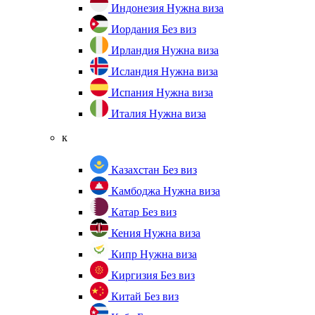
Индонезия
Нужна виза
Иордания
Без виз
Ирландия
Нужна виза
Исландия
Нужна виза
Испания
Нужна виза
Италия
Нужна виза
к
Казахстан
Без виз
Камбоджа
Нужна виза
Катар
Без виз
Кения
Нужна виза
Кипр
Нужна виза
Киргизия
Без виз
Китай
Без виз