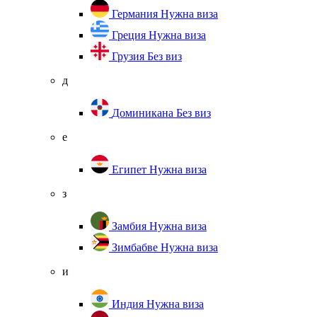
Германия
Нужна виза
Греция
Нужна виза
Грузия
Без виз
д
Доминикана
Без виз
е
Египет
Нужна виза
з
Замбия
Нужна виза
Зимбабве
Нужна виза
и
Индия
Нужна виза