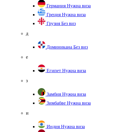
Германия
Нужна виза
Греция
Нужна виза
Грузия
Без виз
д
Доминикана
Без виз
е
Египет
Нужна виза
з
Замбия
Нужна виза
Зимбабве
Нужна виза
и
Индия
Нужна виза