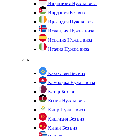
Индонезия
Нужна виза
Иордания
Без виз
Ирландия
Нужна виза
Исландия
Нужна виза
Испания
Нужна виза
Италия
Нужна виза
к
Казахстан
Без виз
Камбоджа
Нужна виза
Катар
Без виз
Кения
Нужна виза
Кипр
Нужна виза
Киргизия
Без виз
Китай
Без виз